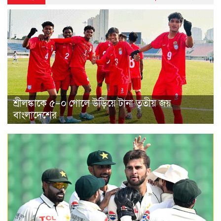
শ্রীলঙ্কাকে ৫–০ গোলে উড়িয়ে টানা তৃতীয় জয়
বাংলাদেশের