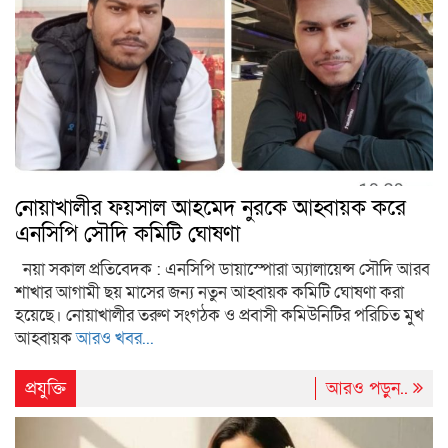
নোয়াখালীর ফয়সাল আহমেদ নুরকে আহ্বায়ক করে
এনসিপি সৌদি কমিটি ঘোষণা
নয়া সকাল প্রতিবেদক : এনসিপি ডায়াস্পোরা অ্যালায়েন্স সৌদি আরব
শাখার আগামী ছয় মাসের জন্য নতুন আহ্বায়ক কমিটি ঘোষণা করা
হয়েছে। নোয়াখালীর তরুণ সংগঠক ও প্রবাসী কমিউনিটির পরিচিত মুখ
আহ্বায়ক
আরও খবর...
প্রযুক্তি
আরও পড়ুন..