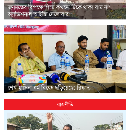
জনমতের বিপক্ষে গিয়ে কখনো টিকে থাকা যায় না:
অ্যাডিশনাল আইজি দেলোয়ার
শেখ হাসিনা ধর্ম বিদ্বেষ ছড়িয়েছে: রিফাত
রাজনীতি