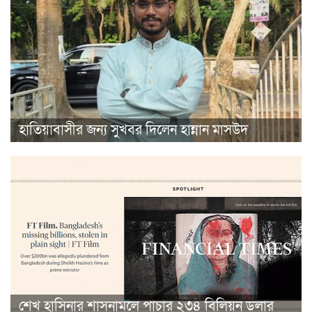
হাতিয়াবাসীর জন্য সুখবর দিলেন হান্নান মাসউদ
শেখ হাসিনার শাসনামলে পাচার ২৩৪ বিলিয়ন ডলার