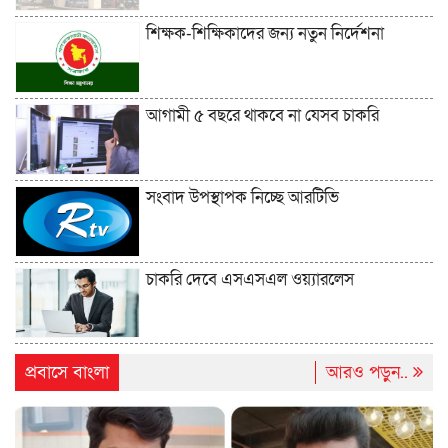
শিক্ষক-শিক্ষিকাদের জন্য নতুন নির্দেশনা
আগামী ৫ বছরে থাকবে না যেসব চাকরি
সংবাদ উপস্থাপক নিচ্ছে আরটিভি
চাকরি দেবে এসএসএল ওয়্যারলেস
প্রবাসে বাংলা
আরও পড়ুন..