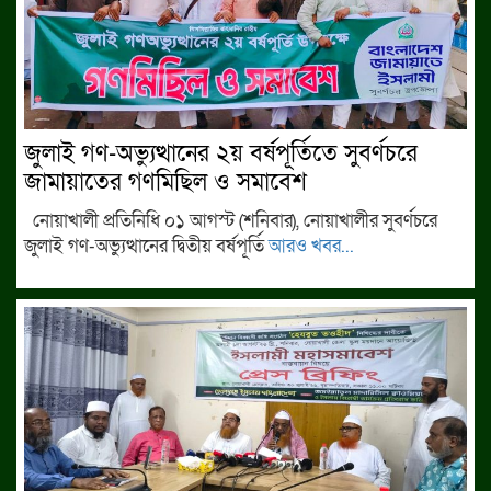
জুলাই গণ-অভ্যুত্থানের ২য় বর্ষপূর্তিতে সুবর্ণচরে
জামায়াতের গণমিছিল ও সমাবেশ
নোয়াখালী প্রতিনিধি ০১ আগস্ট (শনিবার), নোয়াখালীর সুবর্ণচরে
জুলাই গণ-অভ্যুত্থানের দ্বিতীয় বর্ষপূর্তি
আরও খবর...