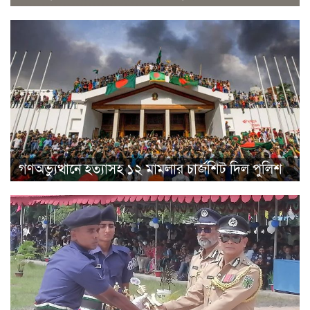
গণঅভ্যুত্থানে হত্যাসহ ১২ মামলার চার্জশিট দিল পুলিশ