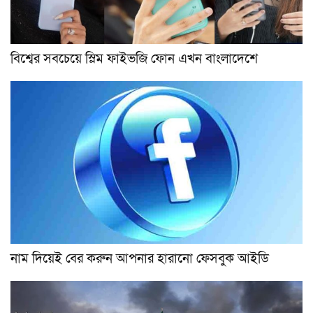
বিশ্বের সবচেয়ে স্লিম ফাইভজি ফোন এখন বাংলাদেশে
নাম দিয়েই বের করুন আপনার হারানো ফেসবুক আইডি