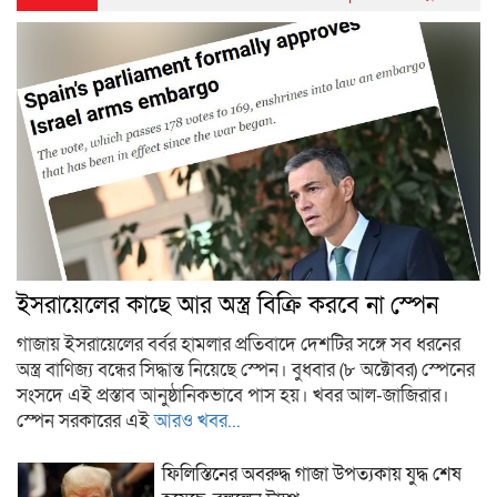
ইসরায়েলের কাছে আর অস্ত্র বিক্রি করবে না স্পেন
গাজায় ইসরায়েলের বর্বর হামলার প্রতিবাদে দেশটির সঙ্গে সব ধরনের
অস্ত্র বাণিজ্য বন্ধের সিদ্ধান্ত নিয়েছে স্পেন। বুধবার (৮ অক্টোবর) স্পেনের
সংসদে এই প্রস্তাব আনুষ্ঠানিকভাবে পাস হয়। খবর আল-জাজিরার।
স্পেন সরকারের এই
আরও খবর...
ফিলিস্তিনের অবরুদ্ধ গাজা উপত্যকায় যুদ্ধ শেষ