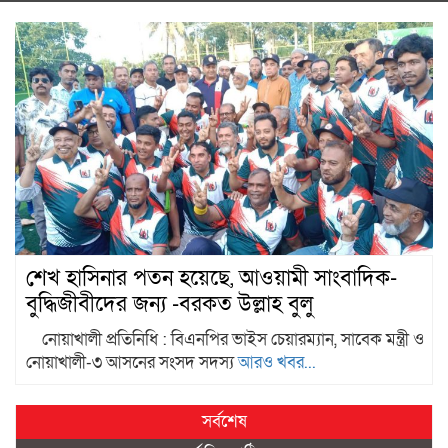
শেখ হাসিনার পতন হয়েছে, আওয়ামী সাংবাদিক-
বুদ্ধিজীবীদের জন্য -বরকত উল্লাহ বুলু
নোয়াখালী প্রতিনিধি : বিএনপির ভাইস চেয়ারম্যান, সাবেক মন্ত্রী ও
নোয়াখালী-৩ আসনের সংসদ সদস্য
আরও খবর...
সর্বশেষ