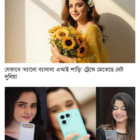
যেভাবে ‘ন্যানো ব্যানানা এআই শাড়ি’ ট্রেন্ডে মেতেছে নেট
দুনিয়া