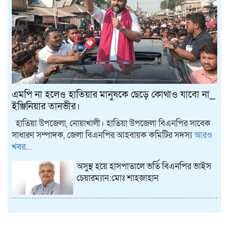
এমপি না হলেও হাতিয়ার মানুষকে ছেড়ে কোথাও যাবো না_
ইঞ্জিনিয়ার তানভীর।
হাতিয়া উপজেলা, নোয়াখালী। হাতিয়া উপজেলা বিএনপির সাবেক
সাধারণ সম্পাদক, জেলা বিএনপির আহবায়ক কমিটির সদস্য
আরও
খবর...
অসুস্থ হয়ে হাসপাতালে ভর্তি বিএনপির ভাইস
চেয়ারম্যান:মোঃ শাহজাহান