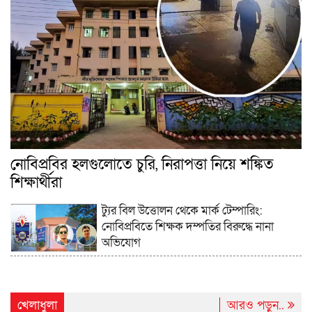
নোবিপ্রবির হলগুলোতে চুরি, নিরাপত্তা নিয়ে শঙ্কিত
শিক্ষার্থীরা
ট্যুর বিল উত্তোলন থেকে মার্ক টেম্পারিং:
নোবিপ্রবিতে শিক্ষক দম্পতির বিরুদ্ধে নানা
অভিযোগ
খেলাধুলা
আরও পড়ুন..