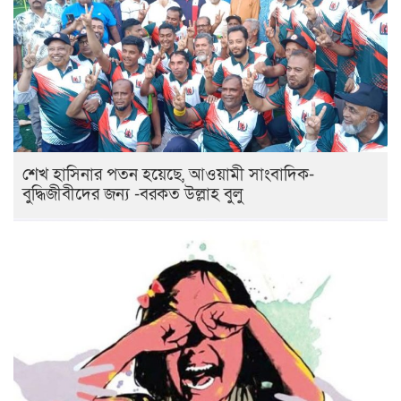
শেখ হাসিনার পতন হয়েছে, আওয়ামী সাংবাদিক-
বুদ্ধিজীবীদের জন্য -বরকত উল্লাহ বুলু