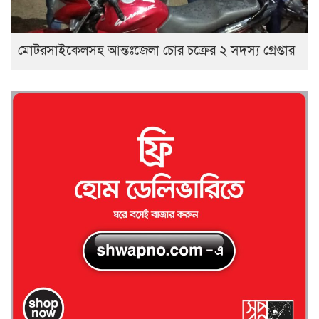
মোটরসাইকেলসহ আন্তঃজেলা চোর চক্রের ২ সদস্য গ্রেপ্তার