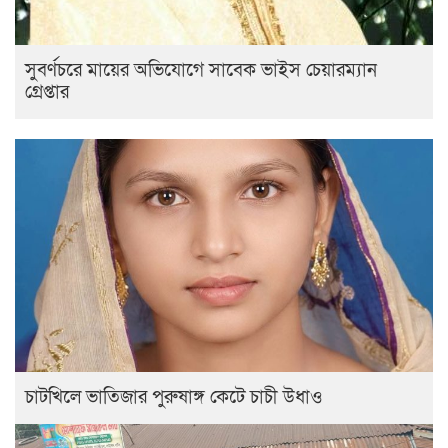
সুবর্ণচরে মায়ের অভিযোগে সাবেক ভাইস চেয়ারম্যান
গ্রেপ্তার
চাটখিলে ভাতিজার পুরুষাঙ্গ কেটে চাচী উধাও