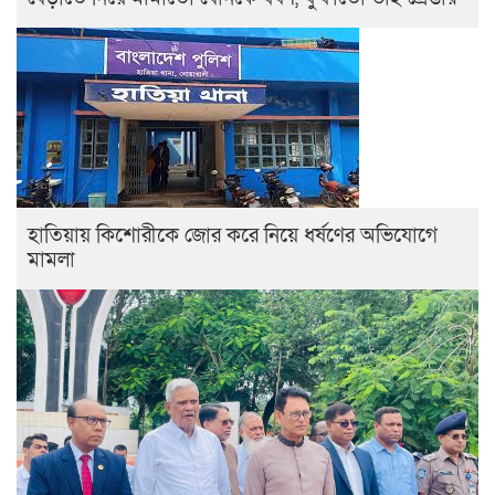
হাতিয়ায় কিশোরীকে জোর করে নিয়ে ধর্ষণের অভিযোগে
মামলা