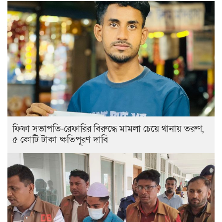
ফিফা সভাপতি-রেফারির বিরুদ্ধে মামলা চেয়ে থানায় তরুণ,
৫ কোটি টাকা ক্ষতিপূরণ দাবি