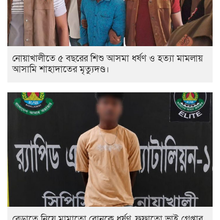
নোয়াখালীতে ৫ বছরের শিশু আসমা ধর্ষণ ও হত্যা মামলায়
আসামি শাহাদাতের মৃত্যুদণ্ড।
বেড়াতে নিয়ে মামাতো বোনকে ধর্ষণ, ফুফাতো ভাই গ্রেপ্তার