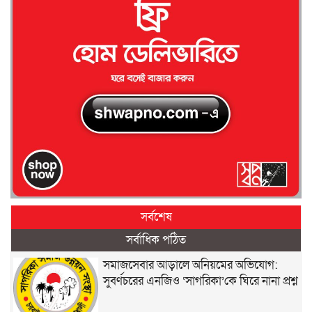
সর্বশেষ
সর্বাধিক পঠিত
সমাজসেবার আড়ালে অনিয়মের অভিযোগ:
সুবর্ণচরের এনজিও ‘সাগরিকা’কে ঘিরে নানা প্রশ্ন