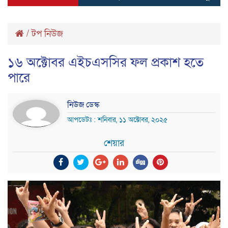
/
টপ নিউজ
১৬ অক্টোবর এইচএসসির ফল প্রকাশ হতে
পারে
নিউজ ডেস্ক
আপডেটঃ : শনিবার, ১১ অক্টোবর, ২০২৫
শেয়ার