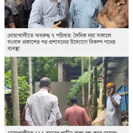
নোয়াখালীতে অবরুদ্ধ ৭ পরিবার: দৈনিক নয়া সকালে
সংবাদ প্রকাশের পর প্রশাসনের উদ্যোগে বিকল্প পথের
ব্যবস্থা