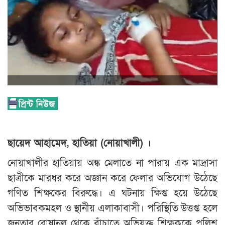
ছায়েদ আহামেদ, হাতিয়া (নোয়াখালী) ।
নোয়াখালীর হাতিয়ায় অঙ্ক মেলাতে না পারায় এক মাদ্রাসা
ছাত্রীকে মারধর করে অজ্ঞান করে ফেলার অভিযোগ উঠেছে
গণিত শিক্ষকের বিরুদ্ধে। এ ঘটনায় ক্ষিপ্ত হয়ে উঠেছে
অভিভাবকমহল ও স্থানীয় এলাকাবাসী। পরিস্থিতি উত্তপ্ত হলে
জনতার রোষানল থেকে বাঁচাতে অভিযুক্ত শিক্ষককে পুলিশ