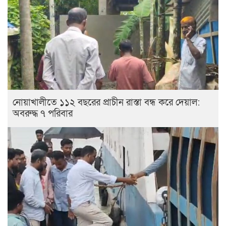
নোয়াখালীতে ১১২ বছরের প্রাচীন রাস্তা বন্ধ করে দেয়াল:
অবরুদ্ধ ৭ পরিবার