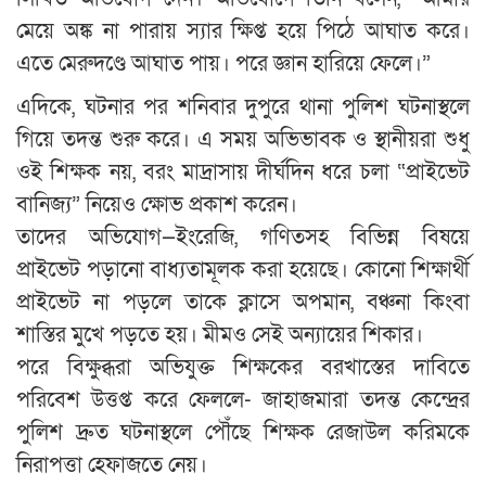
মেয়ে অঙ্ক না পারায় স্যার ক্ষিপ্ত হয়ে পিঠে আঘাত করে।
এতে মেরুদণ্ডে আঘাত পায়। পরে জ্ঞান হারিয়ে ফেলে।”
এদিকে, ঘটনার পর শনিবার দুপুরে থানা পুলিশ ঘটনাস্থলে
গিয়ে তদন্ত শুরু করে। এ সময় অভিভাবক ও স্থানীয়রা শুধু
ওই শিক্ষক নয়, বরং মাদ্রাসায় দীর্ঘদিন ধরে চলা “প্রাইভেট
বানিজ্য” নিয়েও ক্ষোভ প্রকাশ করেন।
তাদের অভিযোগ—ইংরেজি, গণিতসহ বিভিন্ন বিষয়ে
প্রাইভেট পড়ানো বাধ্যতামূলক করা হয়েছে। কোনো শিক্ষার্থী
প্রাইভেট না পড়লে তাকে ক্লাসে অপমান, বঞ্চনা কিংবা
শাস্তির মুখে পড়তে হয়। মীমও সেই অন্যায়ের শিকার।
পরে বিক্ষুব্ধরা অভিযুক্ত শিক্ষকের বরখাস্তের দাবিতে
পরিবেশ উত্তপ্ত করে ফেললে- জাহাজমারা তদন্ত কেন্দ্রের
পুলিশ দ্রুত ঘটনাস্থলে পৌঁছে শিক্ষক রেজাউল করিমকে
নিরাপত্তা হেফাজতে নেয়।