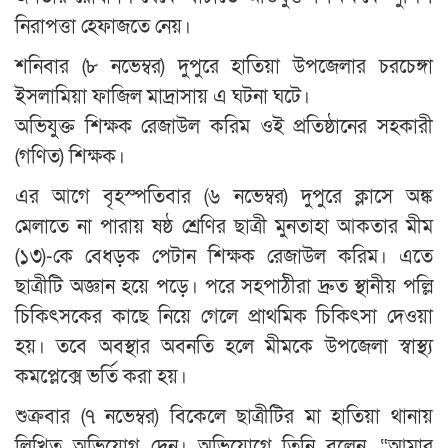
নিরাপত্তা হেফাজতে নেয়।
শনিবার (৮ নভেম্বর) দুপুরে হাতিয়া উপজেলার চরচেঙ্গা
ইসলামিয়া ফাজিল মাদ্রাসায় এ ঘটনা ঘটে।
অভিযুক্ত শিক্ষক রেজাউল করিম ওই প্রতিষ্ঠানের সহকারী
(গণিত) শিক্ষক।
এর আগে বৃহস্পতিবার (৬ নভেম্বর) দুপুরে ক্লাসে অঙ্ক
মেলাতে না পারায় ষষ্ঠ শ্রেণির ছাত্রী মুনতাহা আকতার মীম
(১৩)-কে বেধড়ক পেটান শিক্ষক রেজাউল করিম। এতে
ছাত্রীটি অজ্ঞান হয়ে পড়ে। পরে সহপাঠীরা দ্রুত স্থানীয় পল্লি
চিকিৎসকের কাছে নিয়ে গেলে প্রাথমিক চিকিৎসা দেওয়া
হয়। তবে অবস্থার অবনতি হলে মীমকে উপজেলা স্বাস্থ্য
কমপ্লেক্সে ভর্তি করা হয়।
শুক্রবার (৭ নভেম্বর) বিকেলে ছাত্রীটির মা হাতিয়া থানায়
লিখিত অভিযোগ দেন। অভিযোগে তিনি বলেন, “আমার