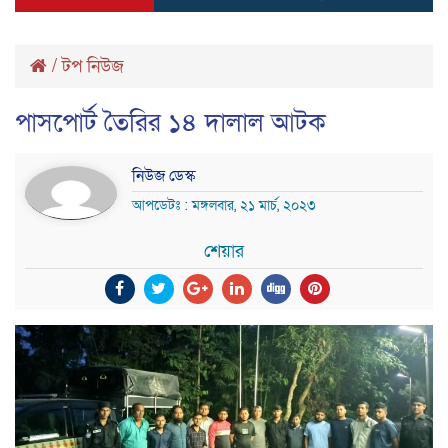
/
টপ নিউজ
পাসপোর্ট তৈরির ১৪ দালাল আটক
নিউজ ডেস্ক
আপডেটঃ : মঙ্গলবার, ২১ মার্চ, ২০২৩
শেয়ার