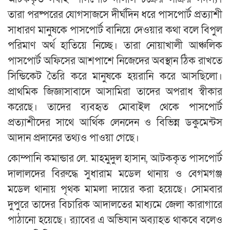
তারা পরষ্পরের যোগসাজসে দীর্ঘদিন ধরে পাসপোর্ট প্রত্যাশী
সাধারণ মানুষকে পাসপোর্ট বানিয়ে দেওয়ার কথা বলে বিপুল
পরিমাণ অর্থ হাতিয়ে নিচ্ছে। তারা নোয়াখালী আঞ্চলিক
পাসপোর্ট অফিসের আশপাশে নিজেদের অবস্থান ঠিক রাখতে
সিন্ডিকেট তৈরি করে মানুষকে হয়রানি করে আসছিলো।
প্রাথমিক জিজ্ঞাসাবাদে আসামিরা তাদের অপরাধ স্বীকার
করেছে। তাদের ব্যবহৃত মোবাইল থেকে পাসপোর্ট
প্রত্যাশীদের সাথে আর্থিক লেনদেন ও বিভিন্ন ডকুমেন্টস
আদান প্রদানের তথ্যও পাওয়া গেছে।
কোম্পানি কমান্ডার লে. মাহমুদুল হাসান, আটককৃত পাসপোর্ট
দালালদের বিরুদ্ধে সুধারাম মডেল থানায় ও বেগমগঞ্জ
মডেল থানায় পৃথক মামলা দায়ের করা হয়েছে। সোমবার
দুপুরে তাদের বিচারিক আদালতের মাধ্যমে জেলা কারাগারে
পাঠানো হয়েছে। র‌্যাবের এ অভিযান অব্যাহত থাকবে বলেও