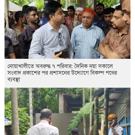
নোয়াখালীতে অবরুদ্ধ ৭ পরিবার: দৈনিক নয়া সকালে
সংবাদ প্রকাশের পর প্রশাসনের উদ্যোগে বিকল্প পথের
ব্যবস্থা