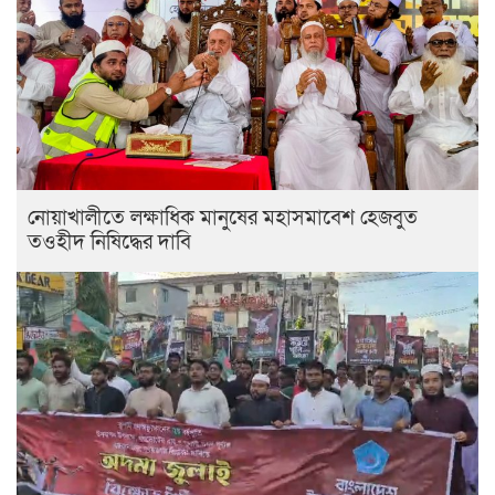
নোয়াখালীতে লক্ষাধিক মানুষের মহাসমাবেশ হেজবুত
তওহীদ নিষিদ্ধের দাবি