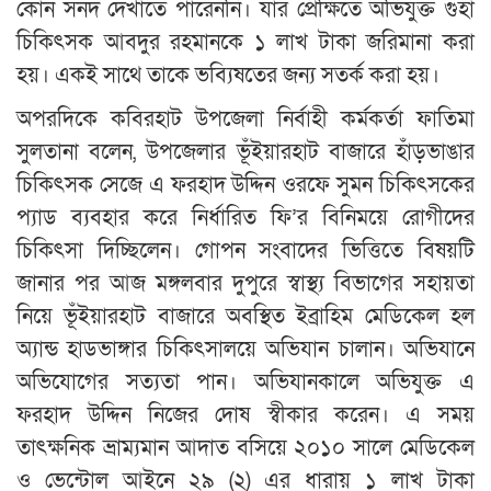
কোন সনদ দেখাতে পারেননি। যার প্রেক্ষিতে অভিযুক্ত গুহা
চিকিৎসক আবদুর রহমানকে ১ লাখ টাকা জরিমানা করা
হয়। একই সাথে তাকে ভব্যিষতের জন্য সতর্ক করা হয়।
অপরদিকে কবিরহাট উপজেলা নির্বাহী কর্মকর্তা ফাতিমা
সুলতানা বলেন, উপজেলার ভূঁইয়ারহাট বাজারে হাঁড়ভাঙার
চিকিৎসক সেজে এ ফরহাদ উদ্দিন ওরফে সুমন চিকিৎসকের
প্যাড ব্যবহার করে নির্ধারিত ফি’র বিনিময়ে রোগীদের
চিকিৎসা দিচ্ছিলেন। গোপন সংবাদের ভিত্তিতে বিষয়টি
জানার পর আজ মঙ্গলবার দুপুরে স্বাস্থ্য বিভাগের সহায়তা
নিয়ে ভূঁইয়ারহাট বাজারে অবস্থিত ইব্রাহিম মেডিকেল হল
অ্যান্ড হাডভাঙ্গার চিকিৎসালয়ে অভিযান চালান। অভিযানে
অভিযোগের সত্যতা পান। অভিযানকালে অভিযুক্ত এ
ফরহাদ উদ্দিন নিজের দোষ স্বীকার করেন। এ সময়
তাৎক্ষনিক ভ্রাম্যমান আদাত বসিয়ে ২০১০ সালে মেডিকেল
ও ভেন্টোল আইনে ২৯ (২) এর ধারায় ১ লাখ টাকা