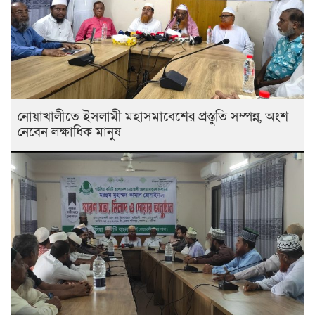
নোয়াখালীতে ইসলামী মহাসমাবেশের প্রস্তুতি সম্পন্ন, অংশ
নেবেন লক্ষাধিক মানুষ