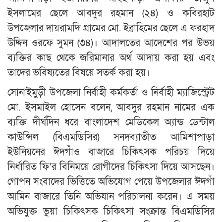
ইসলামের ছেলে আবদুর রহমান (২৪) ও কবিরহাট
উপজেলার দায়রামদি গ্রামের মো. ইব্রাহিমের ছেলে এ ফরহাদ
উদ্দিন ওরফে সুমন (৩৪)। আদালতের আদেশের পর উভয়
ব্যক্তির কাছ থেকে জরিমানার অর্থ আদায় করা হয় এবং
তাদের ভবিষ্যতের বিষয়ে সতর্ক করা হয়।
সোনাইমুড়ী উপজেলা নির্বাহী কর্মকর্তা ও নির্বাহী ম্যাজিস্ট্রেট
মো. ইসমাইল হোসেন বলেন, আবদুর রহমান নামের এক
ব্যক্তি দীর্ঘদিন ধরে বাংলাদেশ মেডিকেল অ্যান্ড ডেন্টাল
কাউন্সিল (বিএমডিসির) সনদব্যাতীত আমিশাপাড়া
ইউনিয়নের ঈদগাঁও বাজারে চিকিৎসক পরিচয় দিয়ে
নির্ধারিত ফি’র বিনিময়ে রোগীদের চিকিৎসা দিয়ে আসছেন।
গোপন সংবাদের ভিত্তিতে অভিযোগ পেয়ে উপজেলার ঈদগাঁ
আমিন বাজারে তিনি অভিযান পরিচালনা করেন। এ সময়
অভিযুক্ত ভুয়া চিকিৎসক চিকিৎসা সংক্রান্ত বিএমডিসির