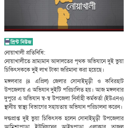
নোয়াখালী প্রতিনিধি:
নোয়াখালীতে ভ্রাম্যমান আদালতের পৃথক অভিযানে দুই ভুয়া
চিকিৎসককে দুই লাখ টাকা জরিমানা করা হয়েছে।
মঙ্গলবার (৪ এপ্রিল) জেলার সোনাইমুড়ী ও কবিরহাট
উপজেলায় এ অভিযান দুইটি পরিচালিত হয়। আজ মঙ্গলবার
দুপুরে এ অভিযান স্ব-স্ব উপজেলা নির্বাহী কর্মকর্তা (ইউএনও)
স্থানীয় স্বাস্থ্য বিভাগের সহায়তায় অভিযান পরিচালনা করেন।
দন্ডপ্রাপ্ত দুই ভুয়া চিকিৎসক হলেন সোনাইমুড়ী উপজেলার
আমিশাপাড়া ইউনিয়নের আইছপাড়া এলাকার তাজুল