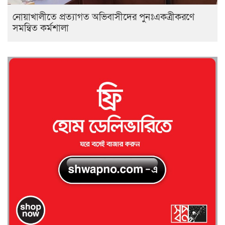
নোয়াখালীতে প্রত্যাগত অভিবাসীদের পুনঃএকত্রীকরণে
সমন্বিত কর্মশালা