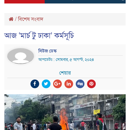
/
বিশেষ সংবাদ
আজ ‘মার্চ টু ঢাকা’ কর্মসূচি
নিউজ ডেস্ক
আপডেটঃ : সোমবার, ৫ আগস্ট, ২০২৪
শেয়ার