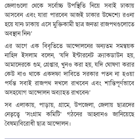
জেলাগুলো থেকে সর্বোচ্চ উপস্থিতি নিয়ে সবাই ঢাকায়
আসবেন এবং যারা পারবেন আজই ঢাকার উদ্দেশ্যে রওনা
হয়ে যান৷ ঢাকায় এসে মুক্তিকামী ছাত্র জনতা রাজপথগুলোতে
অবস্থান নিন৷’
এর আগে এক বিবৃতিতে আন্দোলনের অন্যতম সমন্বয়ক
নাহিদ ইসলাম বলেন, ‘যদি ইন্টারনেট ক্র্যাকডাউন হয়,
আমাদেরকে গুম, গ্রেপ্তার, খুনও করা হয়, যদি ঘোষণা করার
কেউ নাও থাকে একদফা দাবিতে সরকার পতন না হওয়া
পর্যন্ত সবাই রাজপথ দখলে রাখবেন এবং শান্তিপূর্ণভাবে
অসহযোগ আন্দোলন অব্যাহত রাখবেন৷’
সব এলাকায়, পাড়ায়, গ্রামে, উপজেলা, জেলায় ছাত্রদের
নেতৃত্বে ‘সংগ্রাম কমিটি’ গঠনের আহ্বানও জানিয়েছে
বৈষম্যবিরোধী ছাত্র আন্দোলন।