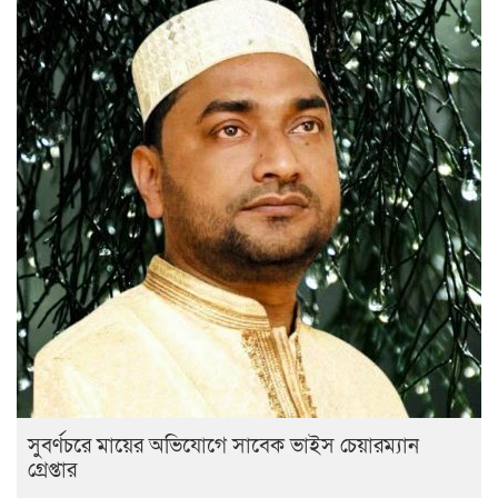
সুবর্ণচরে মায়ের অভিযোগে সাবেক ভাইস চেয়ারম্যান
গ্রেপ্তার