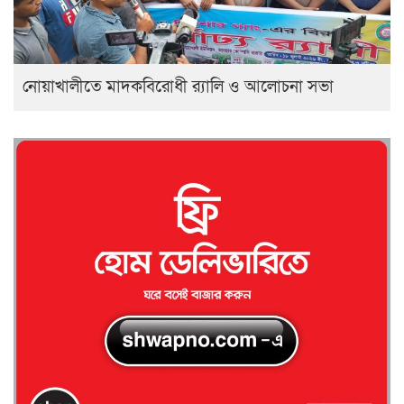
নোয়াখালীতে মাদকবিরোধী র‍্যালি ও আলোচনা সভা