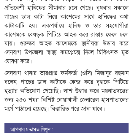
প্রতিবেশী হানিফের সীমানার চলে গেছে। বুধবার সকালে
গাছের ডাল কাটা নিয়ে কাশেমের সাথে হানিফের কথা
কাটাকাটি হয়। একপর্যায়ে হানিফ ও তার সহযোগীরা
কাশেমকে বেধড়ক পিটিয়ে আহত করে রাস্তায় ফেলে চলে
যায়। গুরুতর আহত কাশেমকে স্থানীয়রা উদ্ধার করে
সেনবাগ উপজেলা স্বাস্থ্য কমপ্লেক্সে নিলে চিকিৎসক মৃত
ঘোষণা করে।
সেনবাগ থানার ভারপ্রাপ্ত কর্মকর্তা (ওসি) মিজানুর রহমান
বলেন, গাছের ডাল কাটাকে কেন্দ্র করে বৃদ্ধকে পিটিয়ে
হত্যার অভিযোগ পেয়েছি। লাশ উদ্ধার করে ময়নাতদন্তের
জন্য ২৫০ শয্যা বিশিষ্ট নোয়াখালী জেনারেল হাসপাতালের
মর্গে পাঠানো হয়েছে। বিস্তারিত পরে জানা যাবে।
আপনার মতামত লিখুন :