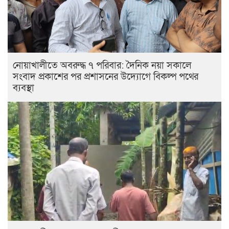
নোয়াখালীতে অবরুদ্ধ ৭ পরিবার: দৈনিক নয়া সকালে
সংবাদ প্রকাশের পর প্রশাসনের উদ্যোগে বিকল্প পথের
ব্যবস্থা