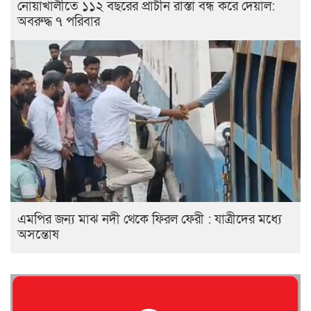
নোয়াখালীতে ১১২ বছরের প্রাচীন রাস্তা বন্ধ করে দেয়াল:
অবরুদ্ধ ৭ পরিবার
এমপির জন্য মাঝ নদী থেকে ফিরল ফেরী : যাত্রীদের মধ্যে
অসন্তোষ