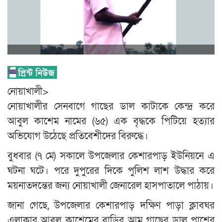
নোয়াখালী>
নোয়াখালীর সেনবাগে গাছের ডাল কাটাকে কেন্দ্র করে
আবুল কাশেম নামের (৬৫) এক বৃদ্ধকে পিটিয়ে হত্যার
অভিযোগ উঠেছে প্রতিবেশীদের বিরুদ্ধে।
বুধবার (৭ মে) সকালে উপজেলার কেশারপাড় ইউনিয়নে এ
ঘটনা ঘটে। পরে দুপুরের দিকে পুলিশ লাশ উদ্ধার করে
ময়নাতদন্তের জন্য নোয়াখালী জেনারেল হাসপাতালে পাঠায়।
জানা গেছে, উপজেলার কেশারপাড় দক্ষিণ পাড়া ক্লাবঘর
এলাকার আবুল কাশেমের বাড়ির আম গাছের ডাল পাশের