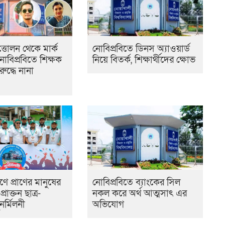
ত্তোলন থেকে মার্ক
নোবিপ্রবিতে ডিনস অ্যাওয়ার্ড
নোবিপ্রবিতে শিক্ষক
নিয়ে বিতর্ক, শিক্ষার্থীদের ক্ষোভ
ুদ্ধে নানা
ঙ্গণে প্রাণের মানুষের
নোবিপ্রবিতে ব্যাংকের সিল
রাক্তন ছাত্র-
নকল করে অর্থ আত্মসাৎ এর
নর্মিলনী
অভিযোগ