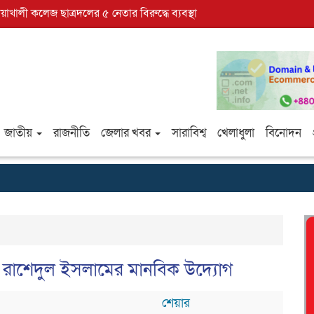
োয়াখালী কলেজ ছাত্রদলের ৫ নেতার বিরুদ্ধে ব্যবস্থা
জাতীয়
রাজনীতি
জেলার খবর
সারাবিশ্ব
খেলাধুলা
বিনোদন
েতা রাশেদুল ইসলামের মানবিক উদ্যোগ
শেয়ার