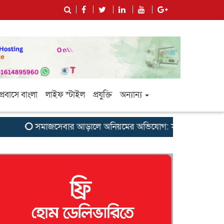
প্রবাসে বাংলা
লাইফ স্টাইল
প্রযুক্তি
অন্যান্য
সমাজসেবার আড়ালে অনিয়মের অভিযোগ: সুবর্ণচরের এনজিও ‘সাগরিক