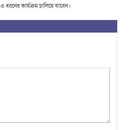
এ ধরনের কার্যক্রম চালিয়ে যাবেন।