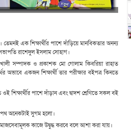
ড়ায়। তেমনই এক শিক্ষার্থীর পাশে দাঁড়িয়ে মানবিকতার অনন্য
েজ সভাপতি রাশেদুল ইসলাম সোহাগ।
োয়াখালী সম্পাদক ও প্রকাশক মো গোলাম কিবরিয়া রাহাত
থের অভাবে একজন শিক্ষার্থী তার পরীক্ষার বইপত্র কিনতে
ওই শিক্ষার্থীর পাশে দাঁড়ান এবং দ্বাদশ শ্রেণিতে সকল বই
ার পথ অনেকটাই সুগম হলো।
সমাজসেবামূলক কাজে উদ্বুদ্ধ করবে বলে আশা করা যায়।