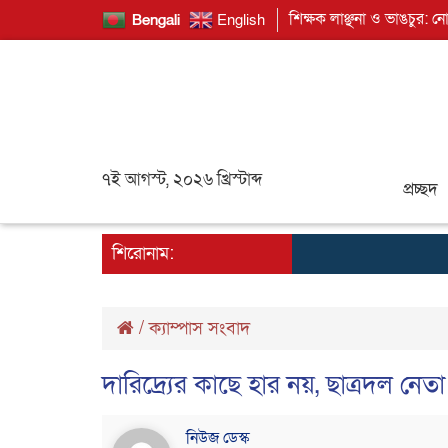
শিক্ষক লাঞ্ছনা ও ভাঙচুর: ন
Bengali
English
৭ই আগস্ট, ২০২৬ খ্রিস্টাব্দ
প্রচ্ছদ
শিরোনাম:
/
ক্যাম্পাস সংবাদ
দারিদ্র্যের কাছে হার নয়, ছাত্রদল ন
নিউজ ডেস্ক