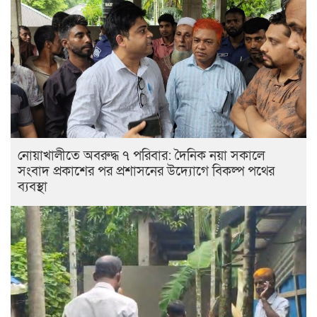
নোয়াখালীতে অবরুদ্ধ ৭ পরিবার: দৈনিক নয়া সকালে
সংবাদ প্রকাশের পর প্রশাসনের উদ্যোগে বিকল্প পথের
ব্যবস্থা