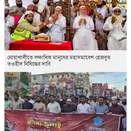
নোয়াখালীতে লক্ষাধিক মানুষের মহাসমাবেশ হেজবুত
তওহীদ নিষিদ্ধের দাবি