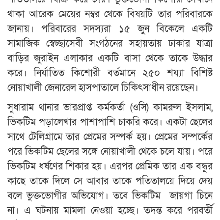
থাকা আরেক মেয়ের নম্বর থেকে বিষয়টি তার পরিবারকে
জানায়। পরিবারের সদস্যরা ১৫ জুন বিকেলে একটি
সামাজিক স্বেচ্ছাসেবী সংগঠনের সহায়তায় ঢাকার যাত্রা
বাড়ির জুরাইন এলাকার একটি বাসা থেকে তাকে উদ্ধার
করে। নির্যাতিত কিশোরী বর্তমানে ২৫০ শয্যা বিশিষ্ট
নোয়াখালী জেনারেল হাসপাতালে চিকিৎসাধীন রয়েছেন।
সুধারাম থানার ভারপ্রাপ্ত কর্মকর্তা (ওসি) কামরুল ইসলাম,
ভিকটিম পড়ালেখার পাশাপাশি চাকরি করে। একটা ছেলের
সাথে টেলিগ্রামে তার প্রেমের সম্পর্ক হয়। প্রেমের সম্পর্কের
পরে ভিকটিম ছেলের সঙ্গে নোয়াখালী থেকে চলে যায়। পরে
ভিকটিম ধর্ষণের শিকার হয়। এরপর প্রেমিক তার এক বন্ধুর
কাছে তাকে দিলে সে আবার তাকে পতিতালয়ে দিয়ে দেয়
বলে ভুক্তভোগীর অভিযোগ। তবে ভিকটিম জায়গা চিনে
না। এ ঘটনায় মামলা নেওয়া হচ্ছে। তদন্ত করে পরবর্তী