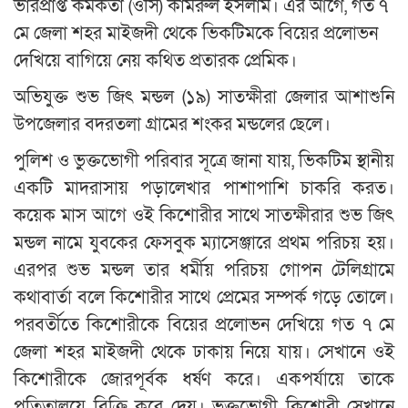
ভারপ্রাপ্ত কর্মকর্তা (ওসি) কামরুল ইসলাম। এর আগে, গত ৭
মে জেলা শহর মাইজদী থেকে ভিকটিমকে বিয়ের প্রলোভন
দেখিয়ে বাগিয়ে নেয় কথিত প্রতারক প্রেমিক।
অভিযুক্ত শুভ জিৎ মন্ডল (১৯) সাতক্ষীরা জেলার আশাশুনি
উপজেলার বদরতলা গ্রামের শংকর মন্ডলের ছেলে।
পুলিশ ও ভুক্তভোগী পরিবার সূত্রে জানা যায়, ভিকটিম স্থানীয়
একটি মাদরাসায় পড়ালেখার পাশাপাশি চাকরি করত।
কয়েক মাস আগে ওই কিশোরীর সাথে সাতক্ষীরার শুভ জিৎ
মন্ডল নামে যুবকের ফেসবুক ম্যাসেঞ্জারে প্রথম পরিচয় হয়।
এরপর শুভ মন্ডল তার ধর্মীয় পরিচয় গোপন টেলিগ্রামে
কথাবার্তা বলে কিশোরীর সাথে প্রেমের সম্পর্ক গড়ে তোলে।
পরবর্তীতে কিশোরীকে বিয়ের প্রলোভন দেখিয়ে গত ৭ মে
জেলা শহর মাইজদী থেকে ঢাকায় নিয়ে যায়। সেখানে ওই
কিশোরীকে জোরপূর্বক ধর্ষণ করে। একপর্যায়ে তাকে
পতিতালয়ে বিক্রি করে দেয়। ভুক্তভোগী কিশোরী সেখানে