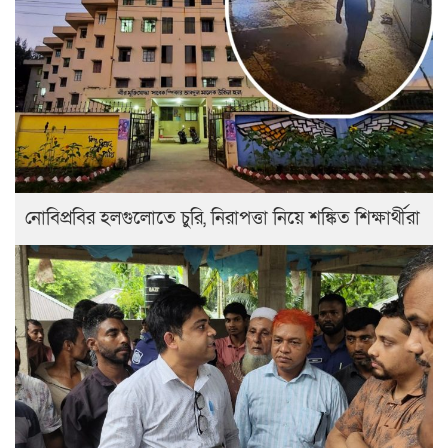
নোবিপ্রবির হলগুলোতে চুরি, নিরাপত্তা নিয়ে শঙ্কিত শিক্ষার্থীরা