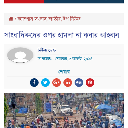
/
ক্যাম্পাস সংবাদ
,
জাতীয়
,
টপ নিউজ
সাংবাদিকদের ওপর হামলা না করার আহ্বান
নিউজ ডেস্ক
আপডেটঃ : সোমবার, ৫ আগস্ট, ২০২৪
শেয়ার