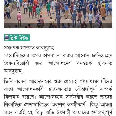
সমন্বয়ক হাসনাত আবদুল্লাহ
সাংবাদিকদের ওপর হামলা না করার আহ্বান জানিয়েছেন
বৈষম্যবিরোধী ছাত্র আন্দোলনের সমন্বয়ক হাসনাত
আবদুল্লাহ।
তিনি বলেন, আন্দোলনের শুরু থেকেই গণমাধ্যমকর্মীদের
সাথে আন্দোলনকারী ছাত্র-জনতার সৌহার্দ্যপূর্ণ সম্পর্ক
বিদ্যমান রয়েছে। আন্দোলনকে সার্বজনীন করতে তাদের
নিরবচ্ছিন্ন পেশাদারিত্বের অবদান অনস্বীকার্য। কিন্তু আমরা
লক্ষ্য করছি যে, কিছু অতি উৎসাহী আমাদের সৌহার্দ্যপূর্ণ