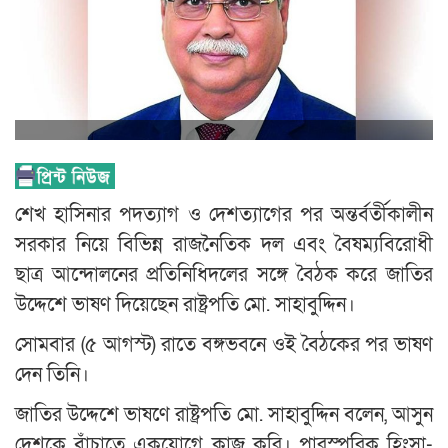
শেখ হাসিনার পদত্যাগ ও দেশত্যাগের পর অন্তর্বর্তীকালীন
সরকার নিয়ে বিভিন্ন রাজনৈতিক দল এবং বৈষম্যবিরোধী
ছাত্র আন্দোলনের প্রতিনিধিদলের সঙ্গে বৈঠক করে জাতির
উদ্দেশে ভাষণ দিয়েছেন রাষ্ট্রপতি মো. সাহাবুদ্দিন।
সোমবার (৫ আগস্ট) রাতে বঙ্গভবনে ওই বৈঠকের পর ভাষণ
দেন তিনি।
জাতির উদ্দেশে ভাষণে রাষ্ট্রপতি মো. সাহাবুদ্দিন বলেন, আসুন
দেশকে বাঁচাতে একযোগে কাজ করি। পারস্পরিক হিংসা-