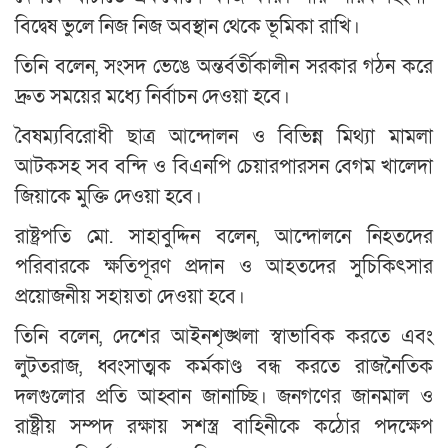
বিদ্বেষ ভুলে নিজ নিজ অবস্থান থেকে ভূমিকা রাখি।
তিনি বলেন, সংসদ ভেঙে অন্তর্বর্তীকালীন সরকার গঠন করে
দ্রুত সময়ের মধ্যে নির্বাচন দেওয়া হবে।
বৈষম্যবিরোধী ছাত্র আন্দোলন ও বিভিন্ন মিথ্যা মামলা
আটকসহ সব বন্দি ও বিএনপি চেয়ারপারসন বেগম খালেদা
জিয়াকে মুক্তি দেওয়া হবে।
রাষ্ট্রপতি মো. সাহাবুদ্দিন বলেন, আন্দোলনে নিহতদের
পরিবারকে ক্ষতিপূরণ প্রদান ও আহতদের সুচিকিৎসার
প্রয়োজনীয় সহায়তা দেওয়া হবে।
তিনি বলেন, দেশের আইনশৃঙ্খলা স্বাভাবিক করতে এবং
লুটতরাজ, ধ্বংসাত্মক কর্মকাণ্ড বন্ধ করতে রাজনৈতিক
দলগুলোর প্রতি আহ্বান জানাচ্ছি। জনগণের জানমাল ও
রাষ্ট্রীয় সম্পদ রক্ষায় সশস্ত্র বাহিনীকে কঠোর পদক্ষেপ