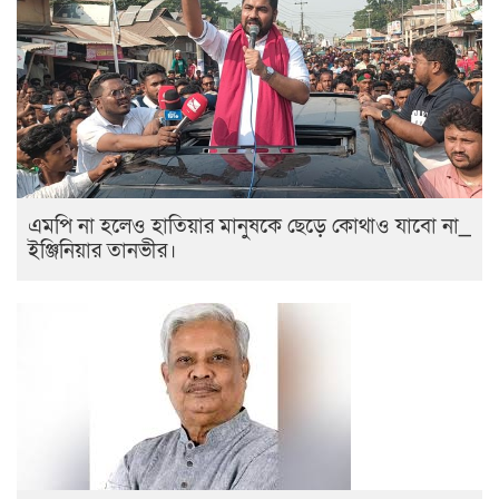
এমপি না হলেও হাতিয়ার মানুষকে ছেড়ে কোথাও যাবো না_
ইঞ্জিনিয়ার তানভীর।