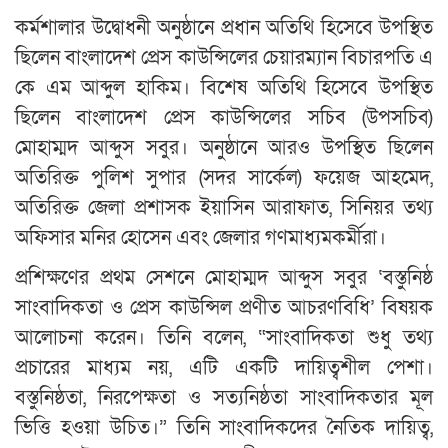
কর্মশালার উদ্বোধনী অনুষ্ঠানে প্রধান অতিথি হিসেবে উপস্থিত
ছিলেন বাংলাদেশ প্রেস কাউন্সিলের চেয়ারম্যান বিচারপতি এ
কে এম আব্দুল হাকিম। বিশেষ অতিথি হিসেবে উপস্থিত
ছিলেন বাংলাদেশ প্রেস কাউন্সিলের সচিব (উপসচিব)
মোহাম্মদ আব্দুস সবুর। অনুষ্ঠানে আরও উপস্থিত ছিলেন
অতিরিক্ত পুলিশ সুপার (সদর সার্কেল) ফয়েজ আহমেদ,
অতিরিক্ত জেলা প্রশাসক ইয়াসিন আরাফাত, সিনিয়র তথ্য
অফিসার মনির হোসেন এবং জেলার গণমাধ্যমকর্মীরা।
প্রশিক্ষণের প্রথম সেশনে মোহাম্মদ আব্দুস সবুর ‘বস্তুনিষ্ঠ
সাংবাদিকতা ও প্রেস কাউন্সিল প্রণীত আচরণবিধি’ বিষয়ক
আলোচনা করেন। তিনি বলেন, “সাংবাদিকতা শুধু তথ্য
প্রচারের মাধ্যম নয়, এটি একটি দায়িত্বশীল পেশা।
বস্তুনিষ্ঠতা, নিরপেক্ষতা ও সত্যনিষ্ঠতা সাংবাদিকতার মূল
ভিত্তি হওয়া উচিত।” তিনি সাংবাদিকদের নৈতিক দায়িত্ব,