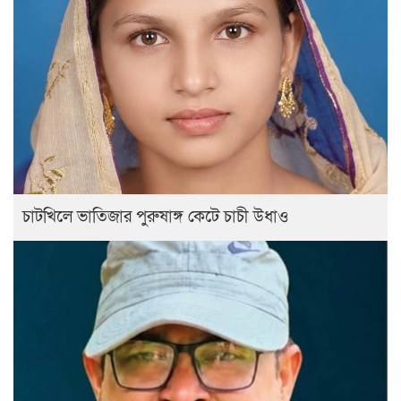
চাটখিলে ভাতিজার পুরুষাঙ্গ কেটে চাচী উধাও