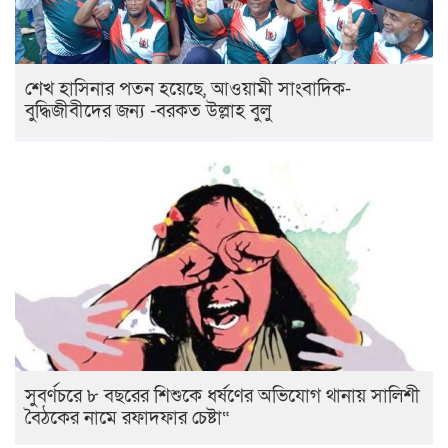
শেখ হাসিনার পতন হয়েছে, আওয়ামী সাংবাদিক-
বুদ্ধিজীবীদের জন্য -বরকত উল্লাহ বুলু
সুবর্ণচরে ৮ বছরের শিশুকে ধর্ষণের অভিযোগ থানায় সালিশী
বৈঠকের নামে রফাদফার চেষ্টা“