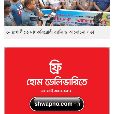
নোয়াখালীতে মাদকবিরোধী র‍্যালি ও আলোচনা সভা