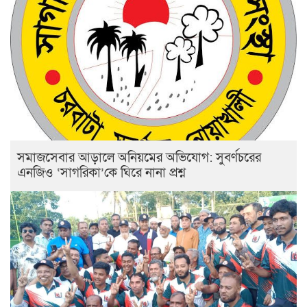
সমাজসেবার আড়ালে অনিয়মের অভিযোগ: সুবর্ণচরের
এনজিও ‘সাগরিকা’কে ঘিরে নানা প্রশ্ন