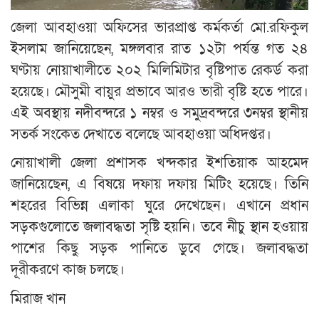
জেলা আবহাওয়া অফিসের ভারপ্রাপ্ত কর্মকর্তা মো.রফিকুল
ইসলাম জানিয়েছেন, মঙ্গলবার রাত ১২টা পর্যন্ত গত ২৪
ঘণ্টায় নোয়াখালীতে ২০২ মিলিমিটার বৃষ্টিপাত রেকর্ড করা
হয়েছে। মৌসুমী বায়ুর প্রভাবে আরও ভারী বৃষ্টি হতে পারে।
এই অবস্থায় নদীবন্দরে ১ নম্বর ও সমুদ্রবন্দরে ৩নম্বর স্থানীয়
সতর্ক সংকেত দেখাতে বলেছে আবহাওয়া অধিদপ্তর।
নোয়াখালী জেলা প্রশাসক খন্দকার ইশতিয়াক আহমেদ
জানিয়েছেন, এ বিষয়ে দফায় দফায় মিটিং হয়েছে। তিনি
শহরের বিভিন্ন এলাকা ঘুরে দেখেছেন। এখানে প্রধান
সড়কগুলোতে জলাবদ্ধতা সৃষ্টি হয়নি। তবে নীচু স্থান হওয়ায়
পাশের কিছু সড়ক পানিতে ডুবে গেছে। জলাবদ্ধতা
দূরীকরণে কাজ চলছে।
মিরাজ খান