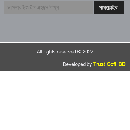
স্মরণ সভায় মিলাদ ও দোয়া
কামরুল কাননের ছবি বিকৃত করে অপপ্রচারের
প্রতিবাদে চাটখিলে মানববন্ধন
All rights reserved © 2022
Developed by
Trust Soft BD