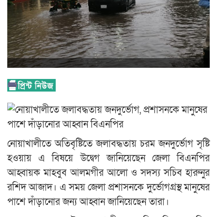
নোয়াখালীতে অতিবৃষ্টিতে জলাবদ্ধতায় চরম জনদুর্ভোগ সৃষ্টি
হওয়ায় এ বিষয়ে উদ্বেগ জানিয়েছেন জেলা বিএনপির
আহ্বায়ক মাহবুব আলমগীর আলো ও সদস্য সচিব হারুনুর
রশিদ আজাদ। এ সময় জেলা প্রশাসনকে দুর্ভোগগ্রস্থ মানুষের
পাশে দাঁড়ানোর জন্য আহ্বান জানিয়েছেন তারা।