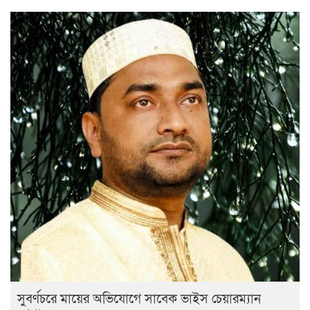
সুবর্ণচরে মায়ের অভিযোগে সাবেক ভাইস চেয়ারম্যান