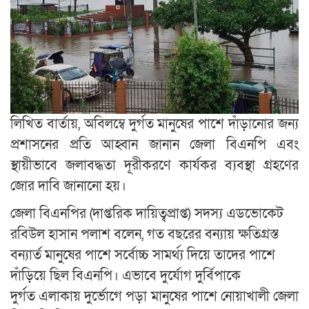
লিখিত বার্তায়, অবিলম্বে দুর্গত মানুষের পাশে দাঁড়ানোর জন্য
প্রশাসনের প্রতি আহ্বান জানান জেলা বিএনপি এবং
স্থায়ীভাবে জলাবদ্ধতা দূরীকরণে কার্যকর ব্যবস্থা গ্রহণের
জোর দাবি জানানো হয়।
জেলা বিএনপির (দাপ্তরিক দায়িত্বপ্রাপ্ত) সদস্য এডভোকেট
রবিউল হাসান পলাশ বলেন, গত বছরের বন্যায় ক্ষতিগ্রস্ত
বন্যার্ত মানুষের পাশে সর্বোচ্চ সামর্থ্য দিয়ে তাদের পাশে
দাঁড়িয়ে ছিল বিএনপি। এভাবে দুর্যোগ দুর্বিপাকে
দুর্গত এলাকায় দুর্ভোগে পড়া মানুষের পাশে নোয়াখালী জেলা