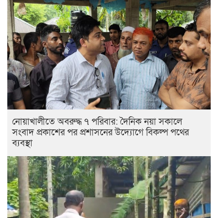
নোয়াখালীতে অবরুদ্ধ ৭ পরিবার: দৈনিক নয়া সকালে
সংবাদ প্রকাশের পর প্রশাসনের উদ্যোগে বিকল্প পথের
ব্যবস্থা