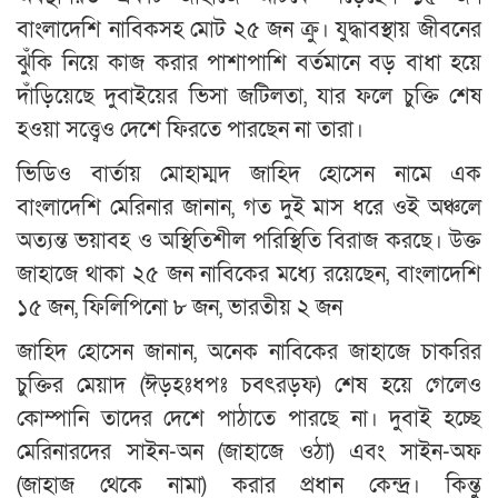
বাংলাদেশি নাবিকসহ মোট ২৫ জন ক্রু। যুদ্ধাবস্থায় জীবনের
ঝুঁকি নিয়ে কাজ করার পাশাপাশি বর্তমানে বড় বাধা হয়ে
দাঁড়িয়েছে দুবাইয়ের ভিসা জটিলতা, যার ফলে চুক্তি শেষ
হওয়া সত্ত্বেও দেশে ফিরতে পারছেন না তারা।
ভিডিও বার্তায় মোহাম্মদ জাহিদ হোসেন নামে এক
বাংলাদেশি মেরিনার জানান, গত দুই মাস ধরে ওই অঞ্চলে
অত্যন্ত ভয়াবহ ও অস্থিতিশীল পরিস্থিতি বিরাজ করছে। উক্ত
জাহাজে থাকা ২৫ জন নাবিকের মধ্যে রয়েছেন, বাংলাদেশি
১৫ জন, ফিলিপিনো ৮ জন, ভারতীয় ২ জন
জাহিদ হোসেন জানান, অনেক নাবিকের জাহাজে চাকরির
চুক্তির মেয়াদ (ঈড়হঃধপঃ চবৎরড়ফ) শেষ হয়ে গেলেও
কোম্পানি তাদের দেশে পাঠাতে পারছে না। দুবাই হচ্ছে
মেরিনারদের সাইন-অন (জাহাজে ওঠা) এবং সাইন-অফ
(জাহাজ থেকে নামা) করার প্রধান কেন্দ্র। কিন্তু