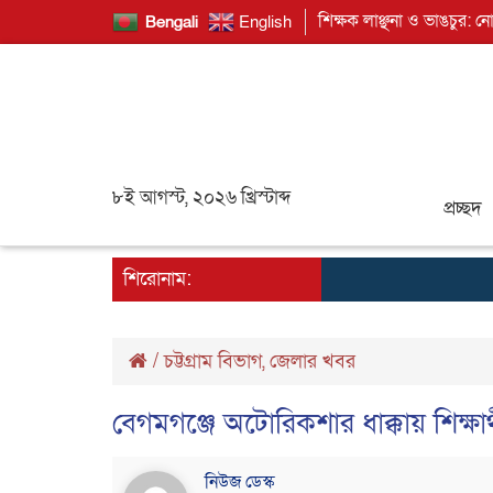
শিক্ষক লাঞ্ছনা ও ভাঙচুর: ন
Bengali
English
৮ই আগস্ট, ২০২৬ খ্রিস্টাব্দ
প্রচ্ছদ
শিরোনাম:
/
চট্টগ্রাম বিভাগ
,
জেলার খবর
বেগমগঞ্জে অটোরিকশার ধাক্কায় শিক্ষ
নিউজ ডেস্ক