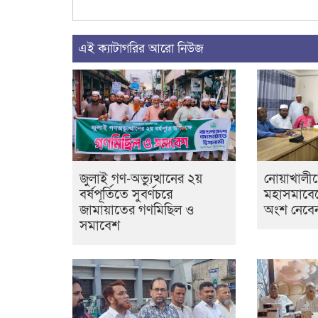
এই ক্যাটাগরির আরো নিউজ
জুলাই গণ-অভ্যুত্থানের ২য়
নোয়াখালী
বর্ষপূর্তিতে সুবর্ণচরে
মহাসমাবেশের
জামায়াতের গণমিছিল ও
অংশ নেবেন
সমাবেশ