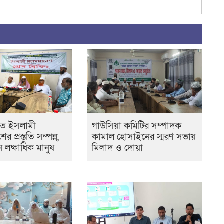
তে ইসলামী
গাউসিয়া কমিটির সম্পাদক
 প্রস্তুতি সম্পন্ন,
কামাল হোসাইনের স্মরণ সভায়
 লক্ষাধিক মানুষ
মিলাদ ও দোয়া