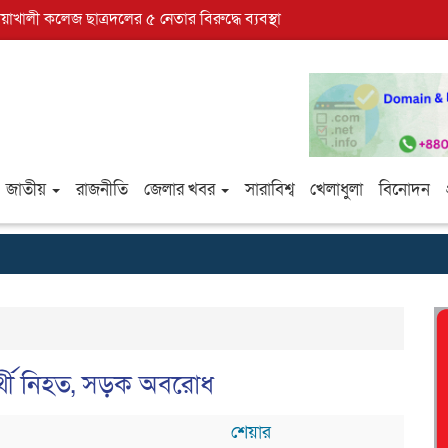
োয়াখালী কলেজ ছাত্রদলের ৫ নেতার বিরুদ্ধে ব্যবস্থা
জাতীয়
রাজনীতি
জেলার খবর
সারাবিশ্ব
খেলাধুলা
বিনোদন
ার্থী নিহত, সড়ক অবরোধ
শেয়ার