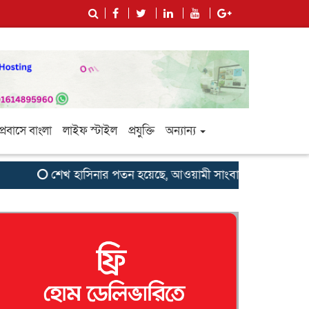
প্রবাসে বাংলা
লাইফ স্টাইল
প্রযুক্তি
অন্যান্য
শেখ হাসিনার পতন হয়েছে, আওয়ামী সাংবাদিক-বুদ্ধিজীবীদের জন্য