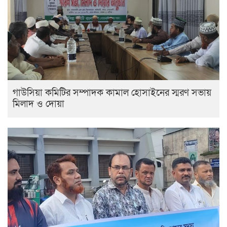
গাউসিয়া কমিটির সম্পাদক কামাল হোসাইনের স্মরণ সভায়
মিলাদ ও দোয়া