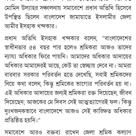
মোমিন উল্যাহর সঞ্চালনায় সমাবেশে প্রধান অতিথি হিসেবে
উপস্থিত ছিলেন বাংলাদেশ জামায়াতে ইসলামীর জেলা
আমীর ইসহাক খন্দকার।
প্রধান অতিথি ইসহাক খন্দকার বলেন, “বাংলাদেশের
স্বাধীনতার ৫৪ বছর পার হলেও শ্রমিকরা আজও তাদের
ন্যায্য অধিকার ফিরে পায়নি। আমাদের অধিকার আদায়ের
অধিকার আমাদেরই আছে, কেউ তা স্বেচ্ছায় দেবে না। আমরা
বারবার সরকার পরিবর্তন হতে দেখেছি, সবাই শ্রমিকদের
নিয়ে কথা বলেন, কিন্তু শ্রমিকের ভাগ্যের পরিবর্তন হয় না।
এই অধিকার আদায়ের জন্যই শ্রমিকরা রক্ত দিয়েছেন, জীবন
দিয়েছেন; আজকের মে দিবস সেই আত্মত্যাগেরই ফল। কিন্তু
দুঃখজনকভাবে বাংলাদেশে আজও সেই কাঙ্ক্ষিত অধিকার
প্রতিষ্ঠিত হয়নি।”
সমাবেশে আরও বক্তব্য রাখেন জেলা শ্রমিক কল্যাণ