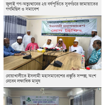
জুলাই গণ-অভ্যুত্থানের ২য় বর্ষপূর্তিতে সুবর্ণচরে জামায়াতের
গণমিছিল ও সমাবেশ
নোয়াখালীতে ইসলামী মহাসমাবেশের প্রস্তুতি সম্পন্ন, অংশ
নেবেন লক্ষাধিক মানুষ