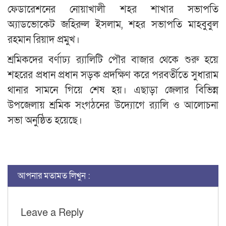
ফেডারেশনের নোয়াখালী শহর শাখার সভাপতি
অ্যাডভোকেট জহিরুল ইসলাম, শহর সভাপতি মাহবুবুল
রহমান রিয়াদ প্রমুখ।
শ্রমিকদের বর্ণাঢ্য র‍্যালিটি পৌর বাজার থেকে শুরু হয়ে
শহরের প্রধান প্রধান সড়ক প্রদক্ষিণ করে পরবর্তীতে সুধারাম
থানার সামনে গিয়ে শেষ হয়। এছাড়া জেলার বিভিন্ন
উপজেলায় শ্রমিক সংগঠনের উদ্যোগে র‍্যালি ও আলোচনা
সভা অনুষ্ঠিত হয়েছে।
আপনার মতামত লিখুন :
Leave a Reply