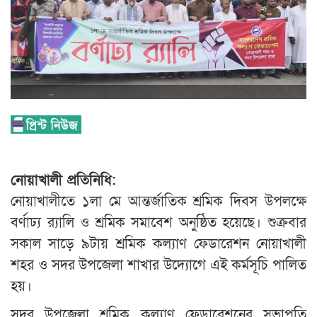
নোয়াখালী প্রতিনিধি:
নোয়াখালীতে ১লা মে আন্তর্জাতিক শ্রমিক দিবস উপলক্ষে
বর্ণাঢ্য র‍্যালি ও শ্রমিক সমাবেশ অনুষ্ঠিত হয়েছে। শুক্রবার
সকাল সাড়ে ৯টায় শ্রমিক কল্যাণ ফেডারেশন নোয়াখালী
শহর ও সদর উপজেলা শাখার উদ্যোগে এই কর্মসূচি পালিত
হয়।
সদর উপজেলা শ্রমিক কল্যাণ ফেডারেশনের সভাপতি