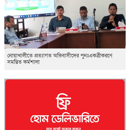
নোয়াখালীতে প্রত্যাগত অভিবাসীদের পুনঃএকত্রীকরণে
সমন্বিত কর্মশালা