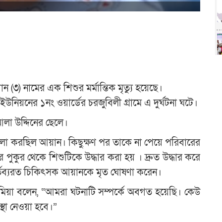
(৩) নামের এক শিশুর মর্মান্তিক মৃত্যু হয়েছে।
নিয়নের ১নং ওয়ার্ডের চরজুবিলী গ্রামে এ দুর্ঘটনা ঘটে।
আলা উদ্দিনের ছেলে।
 খেলা করছিল আয়ান। কিছুক্ষণ পর তাকে না পেয়ে পরিবারের
 পুকুর থেকে শিশুটিকে উদ্ধার করা হয় । দ্রুত উদ্ধার করে
লে কর্তব্যরত চিকিৎসক আয়ানকে মৃত ঘোষণা করেন।
হীন মিয়া বলেন, “আমরা ঘটনাটি সম্পর্কে অবগত হয়েছি। কেউ
থা নেওয়া হবে।”