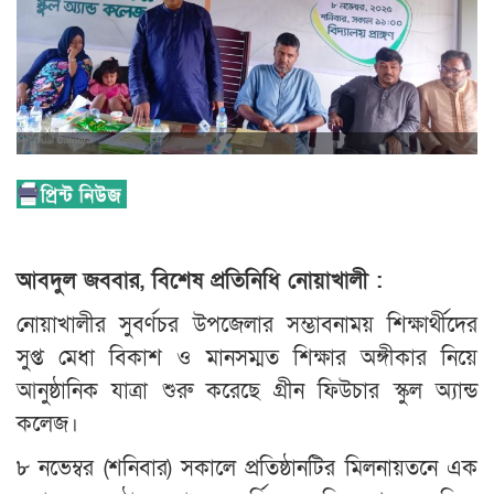
আবদুল জববার, বিশেষ প্রতিনিধি নোয়াখালী :
নোয়াখালীর সুবর্ণচর উপজেলার সম্ভাবনাময় শিক্ষার্থীদের
সুপ্ত মেধা বিকাশ ও মানসম্মত শিক্ষার অঙ্গীকার নিয়ে
আনুষ্ঠানিক যাত্রা শুরু করেছে গ্রীন ফিউচার স্কুল অ্যান্ড
কলেজ।
৮ নভেম্বর (শনিবার) সকালে প্রতিষ্ঠানটির মিলনায়তনে এক