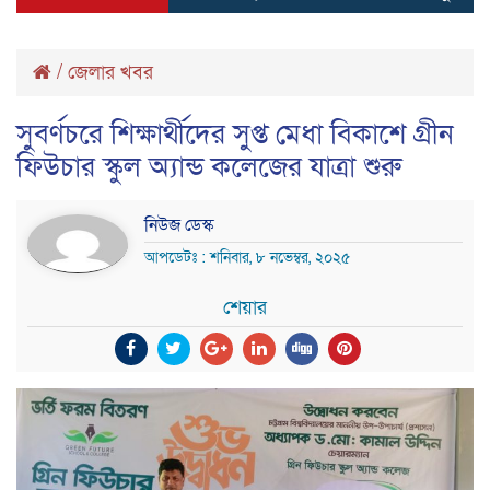
/
জেলার খবর
সুবর্ণচরে শিক্ষার্থীদের সুপ্ত মেধা বিকাশে গ্রীন
ফিউচার স্কুল অ্যান্ড কলেজের যাত্রা শুরু
নিউজ ডেস্ক
আপডেটঃ : শনিবার, ৮ নভেম্বর, ২০২৫
শেয়ার