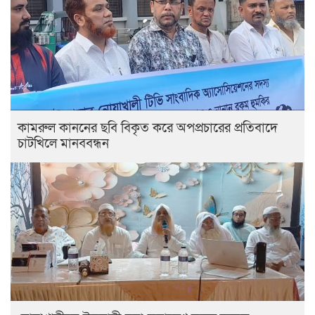
কামরুল কাননের ছবি বিকৃত করে অপপ্রচারের প্রতিবাদে
চাটখিলে মানববন্ধন