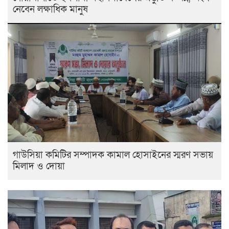
নেবেন লক্ষাধিক মানুষ
গাউসিয়া কমিটির সম্পাদক কামাল হোসাইনের স্মরণ সভায়
মিলাদ ও দোয়া