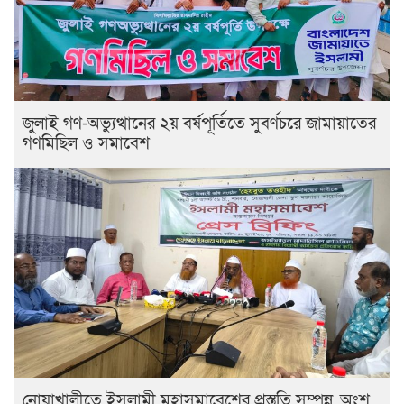
জুলাই গণ-অভ্যুত্থানের ২য় বর্ষপূর্তিতে সুবর্ণচরে জামায়াতের
গণমিছিল ও সমাবেশ
নোয়াখালীতে ইসলামী মহাসমাবেশের প্রস্তুতি সম্পন্ন, অংশ