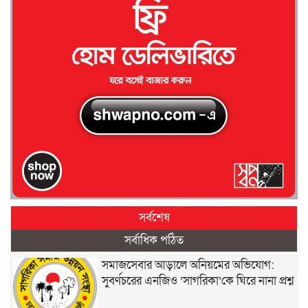
সর্বশেষ
সর্বাধিক পঠিত
সমাজসেবার আড়ালে অনিয়মের অভিযোগ:
সুবর্ণচরের এনজিও ‘সাগরিকা’কে ঘিরে নানা প্রশ্ন