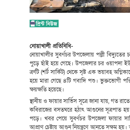
নোয়াখালী প্রতিনিধি-
নোয়াখালীর সুবর্ণচর উপজেলায় পল্লী বিদ্যুতে
পুড়ে ছাঁই হয়ে গেছে। উপজেলার চর ওয়াপদা ইউ
ত্রুটি (শর্ট সার্কিট) থেকে সৃষ্ট এক ভয়াবহ অগ্ন
হয়ে মারা গেছে ৪টি গবাদি পশু। ভুক্তভোগী পরিব
ক্ষয়ক্ষতি হয়েছে।
স্থানীয় ও ফায়ার সার্ভিস সূত্রে জানা যায়, গত
কবিরাজের বসতঘরে হঠাৎ আগুনের সূত্রপাত হয়। 
পড়ে। খবর পেয়ে সুবর্ণচর উপজেলা ফায়ার সার্
আপ্রাণ চেষ্টায় আগুন নিয়ন্ত্রণে আনতে সক্ষম হ