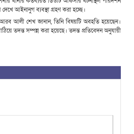
নায় থানার কর্তব্যরত ডিউটি অফিসার ঘটনাস্থল পরিদর্শন
দেখে আইনানুগ ব্যবস্থা গ্রহণ করা হচ্ছে।
র আরব আলী শেখ জানান, তিনি বিষয়টি অবহতি হয়েছেন।
পাঠিয়ে তদন্ত সম্পন্ন করা হয়েছে। তদন্ত প্রতিবেদন অনুযায়ী