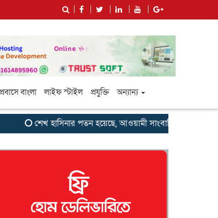
প্রবাসে বাংলা
লাইফ স্টাইল
প্রযুক্তি
অন্যান্য
শেখ হাসিনার পতন হয়েছে, আওয়ামী সাংবাদিক-বুদ্ধিজীবীদের জন্য 