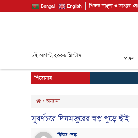
শিক্ষক লাঞ্ছনা ও ভাঙচুর: ন
Bengali
English
৮ই আগস্ট, ২০২৬ খ্রিস্টাব্দ
প্রচ্ছদ
শিরোনাম:
/
অন্যান্য
সুবর্ণচরে দিনমজুরের স্বপ্ন পুড়ে ছাঁই
নিউজ ডেস্ক