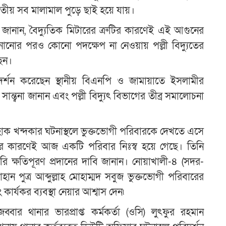
 সব মালামাল পুড়ে ছাই হয়ে যায়।
 জানান, বৈদ্যুতিক মিটারের ত্রুটির কারণেই এই আগুনের
 জানানোর পরও কোনো পদক্ষেপ না নেওয়ায় পল্লী বিদ্যুতের
েন।
দর্শন করেছেন স্থানীয় বিএনপি ও জামায়াতে ইসলামীর
়ে সান্ত্বনা জানান এবং পল্লী বিদ্যুৎ বিভাগের তীব্র সমালোচনা
ক খন্দকার ঘটনাস্থলে ভুক্তভোগী পরিবারকে দেখতে এসে
হেলার কারণেই আজ একটি পরিবার নিঃস্ব হয়ে গেছে। তিনি
রি ক্ষতিপূরণ প্রদানের দাবি জানান। নোয়াখালী-৪ (সদর-
ান পুত্র আব্দুল্লাহ মোহাম্মদ সবুজ ভুক্তভোগী পরিবারের
র্যকর ব্যবস্থা নেয়ার আশ্বাস দেন৷
ার থানার ভারপ্রাপ্ত কর্মকর্তা (ওসি) লুৎফুর রহমান