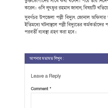
ভুক্তভোগীদের সাথে কথা বলেন। পরে তার নির্দেশ
করেন। ওসি লুৎফুর রহমান জানান, বিষয়টি খতিয়ে 
সুবর্ণচর উপজেলা পল্লী বিদ্যুৎ জোনাল অফিসা
ইতিমধ্যে ঘটনাস্থলে পল্লী বিদ্যুতের কর্মকর্তাদের 
পরবর্তী ব্যবস্থা গ্রহণ করা হবে।
আপনার মতামত লিখুন :
Leave a Reply
Comment
*