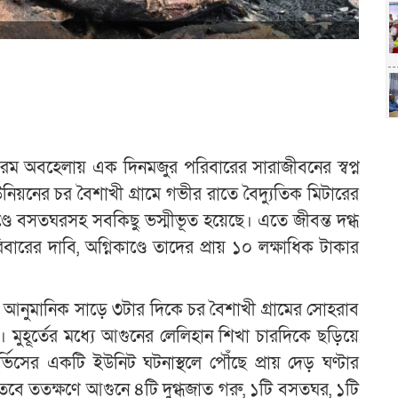
র চরম অবহেলায় এক দিনমজুর পরিবারের সারাজীবনের স্বপ্ন
নিয়নের চর বৈশাখী গ্রামে গভীর রাতে বৈদ্যুতিক মিটারের
িকাণ্ডে বসতঘরসহ সবকিছু ভস্মীভূত হয়েছে। এতে জীবন্ত দগ্ধ
ারের দাবি, অগ্নিকাণ্ডে তাদের প্রায় ১০ লক্ষাধিক টাকার
 রাতে আনুমানিক সাড়ে ৩টার দিকে চর বৈশাখী গ্রামের সোহরাব
মুহূর্তের মধ্যে আগুনের লেলিহান শিখা চারদিকে ছড়িয়ে
ভিসের একটি ইউনিট ঘটনাস্থলে পৌঁছে প্রায় দেড় ঘণ্টার
য়। তবে ততক্ষণে আগুনে ৪টি দুগ্ধজাত গরু, ১টি বসতঘর, ১টি