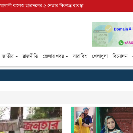
োয়াখালী কলেজ ছাত্রদলের ৫ নেতার বিরুদ্ধে ব্যবস্থা
জাতীয়
রাজনীতি
জেলার খবর
সারাবিশ্ব
খেলাধুলা
বিনোদন