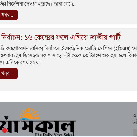
ভিন্ন নির্দেশনা দেওয়া হয়েছে। জানা গেছে,
খবর...
নির্বাচন: ১৬ কেন্দ্রের ফলে এগিয়ে জাতীয় পার্টি
িটি করপোরেশন (রসিক) নির্বাচনে ইলেকট্রনিক ভোটিং মেশিনে (ইভিএম) 
্গলবার (২৭ ডিসেম্বর) সকাল সাড়ে ৮টা থেকে ভোটগ্রহণ শুরু হয়, চলে বিক
যন্ত। এদিকে শেষ হওয়া
খবর...
আ
উ