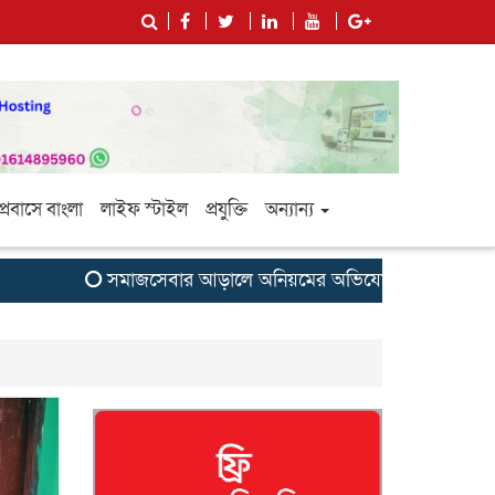
প্রবাসে বাংলা
লাইফ স্টাইল
প্রযুক্তি
অন্যান্য
সমাজসেবার আড়ালে অনিয়মের অভিযোগ: সুবর্ণচরের এনজিও ‘স