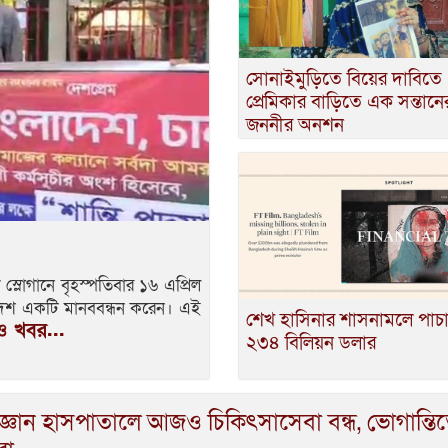
সোনাইমুড়িতে বিয়ের দাবিতে
প্রেমিকার বাড়িতে এক সন্তানে
জননীর অনশন
 স্লোগানে বৃহস্পতিবার ১৬ এপ্রিল
ংলাদেশ একটি মানববন্ধন করেন। এই
শেখ হাসিনার শাসনামলে পাচ
 খবর...
২৩৪ বিলিয়ন ডলার
বিজ্ঞান হাসপাতালে আজও চিকিৎসাসেবা বন্ধ, ভোগান্তি