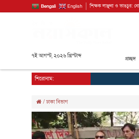
শিক্ষক লাঞ্ছনা ও ভাঙচুর: ন
Bengali
English
৭ই আগস্ট, ২০২৬ খ্রিস্টাব্দ
প্রচ্ছদ
শিরোনাম:
/
ঢাকা বিভাগ