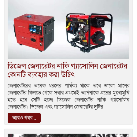
ডিজেল জেনারেটর নাকি গ্যাসোলিন জেনারেটর
কোনটি ব্যবহার করা উচিৎ
জেনারেটরের অনেক ধরনের পার্থক্য থাকে তবে ভালো মানের
জেনারেটর কিনতে গেলে সবার প্রথমেই আপনাকে প্রশ্নের মুখোমুখি
হতে হবে সেটি হচ্ছে ডিজেল জেনারেটর নাকি গ‍্যাসোলিন
জেনারেটর। ডিজেল এবং গ‍্যাসোলিন জেনারেটর দুটির
আরও খবর...