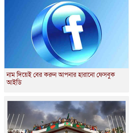
নাম দিয়েই বের করুন আপনার হারানো ফেসবুক
আইডি