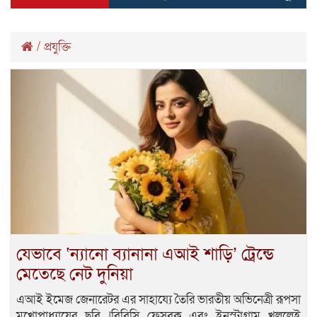
/
প্রযুক্তি
যেভাবে ‘ন্যানো ব্যানানা এআই শাড়ি’ ট্রেন্ডে
মেতেছে নেট দুনিয়া
এআই ইমেজ জেনারেটর এর সাহায্যে তৈরি ভারতীয় অভিনেত্রী রূপসা
মুখোপাধ্যায়ের ছবি |বিবিসি ফেসবুক এবং ইনস্টাগ্রাম খুললেই