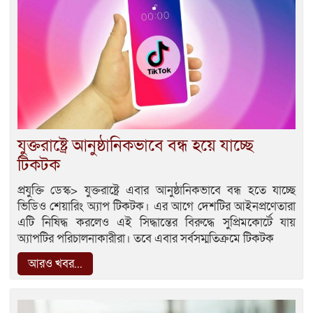
যুক্তরাষ্ট্রে আনুষ্ঠানিকভাবে বন্ধ হয়ে যাচ্ছে
টিকটক
প্রযুক্তি ডেস্ক> যুক্তরাষ্ট্রে এবার আনুষ্ঠানিকভাবে বন্ধ হতে যাচ্ছে
ভিডিও শেয়ারিং অ্যাপ টিকটক। এর আগে দেশটির আইনপ্রণেতারা
এটি নিষিদ্ধ করলেও এই সিদ্ধান্তের বিরুদ্ধে সুপ্রিমকোর্টে যায়
অ্যাপটির পরিচালনাকারীরা। তবে এবার সর্বসম্মতিক্রমে টিকটক
আরও খবর...