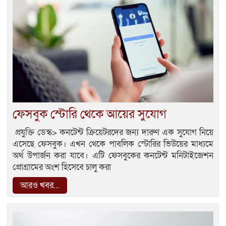
ফেসবুক স্টোরি থেকে আয়ের সুযোগ
প্রযুক্তি ডেস্ক> কনটেন্ট ক্রিয়েটরদের জন্য দারুণ এক সুযোগ নিয়ে
এসেছে ফেসবুক। এখন থেকে পাবলিক স্টোরির ভিউয়ের মাধ্যমে
অর্থ উপার্জন করা যাবে। এটি ফেসবুকের কনটেন্ট মনিটাইজেশন
প্রোগ্রামের অংশ হিসেবে চালু করা
আরও খবর...