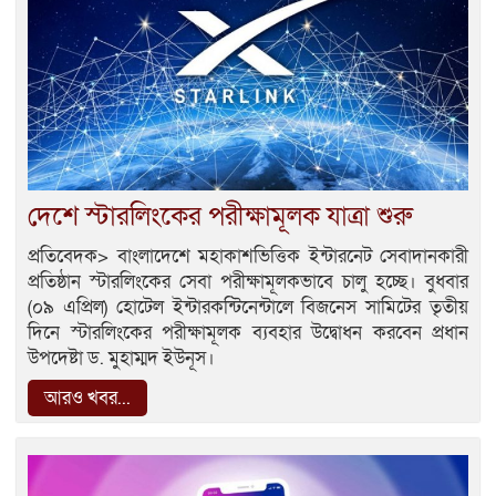
দেশে স্টারলিংকের পরীক্ষামূলক যাত্রা শুরু
প্রতিবেদক> বাংলাদেশে মহাকাশভিত্তিক ইন্টারনেট সেবাদানকারী
প্রতিষ্ঠান স্টারলিংকের সেবা পরীক্ষামূলকভাবে চালু হচ্ছে। বুধবার
(০৯ এপ্রিল) হোটেল ইন্টারকন্টিনেন্টালে বিজনেস সামিটের তৃতীয়
দিনে স্টারলিংকের পরীক্ষামূলক ব্যবহার উদ্বোধন করবেন প্রধান
উপদেষ্টা ড. মুহাম্মদ ইউনূস।
আরও খবর...