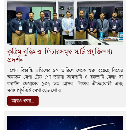
কৃত্রিম বুদ্ধিমত্তা ফিচারসমৃদ্ধ স্মার্ট প্রযুক্তিপণ্য
প্রদর্শন
প্রেস বিজ্ঞপ্তি এপ্রিলের ১৫ তারিখে থেকে শুরু হয়েছে বিশ্বের
অন্যতম মেগা ট্রেড শো ‘চায়না আমদানি ও রফতানি মেলা’ বা
ক্যান্টন ফেয়ারের ১৩৭ তম আসর। চীনের ঐতিহ্যবাহী এবং
মর্যাদাপূর্ণ এই মেগা ট্রেড শো’র
আরও খবর...