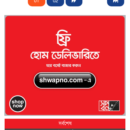
01
02
সর্বশেষ