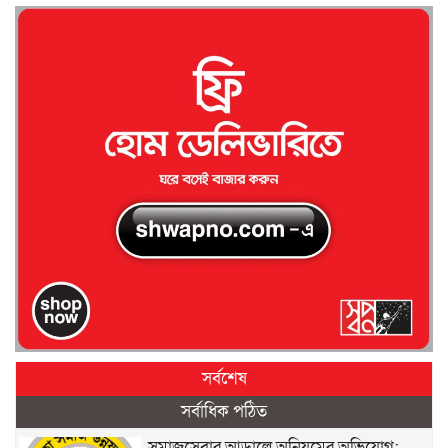
সর্বশেষ
সর্বাধিক পঠিত
সমাজসেবার আড়ালে অনিয়মের অভিযোগ: