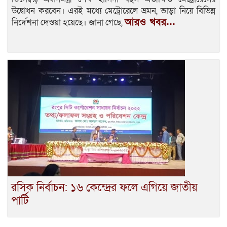
উদ্বোধন করবেন। এরই মধ্যে মেট্রোরেলে ভ্রমন, ভাড়া নিয়ে বিভিন্ন
আরও খবর...
নির্দেশনা দেওয়া হয়েছে। জানা গেছে,
রসিক নির্বাচন: ১৬ কেন্দ্রের ফলে এগিয়ে জাতীয়
পার্টি