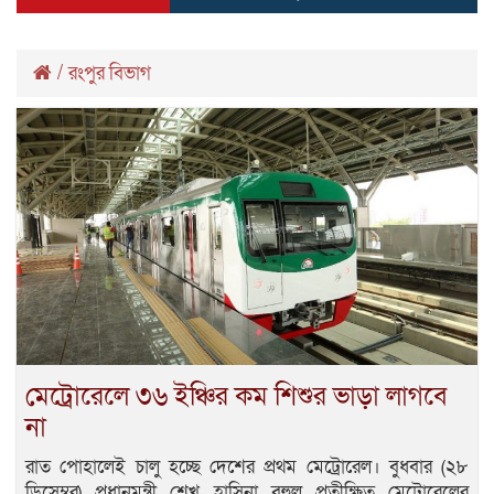
/
রংপুর বিভাগ
মেট্রোরেলে ৩৬ ইঞ্চির কম শিশুর ভাড়া লাগবে
না
রাত পোহালেই চালু হচ্ছে দেশের প্রথম মেট্রোরেল। বুধবার (২৮
ডিসেম্বর) প্রধানমন্ত্রী শেখ হাসিনা বহুল প্রতীক্ষিত মেট্রোরেলের