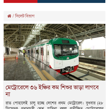
/
সিলেট বিভাগ
মেট্রোরেলে ৩৬ ইঞ্চির কম শিশুর ভাড়া লাগবে
না
রাত পোহালেই চালু হচ্ছে দেশের প্রথম মেট্রোরেল। বুধবার (২৮
ডিসেম্বর) প্রধানমন্ত্রী শেখ হাসিনা বহুল প্রতীক্ষিত মেট্রোরেলের