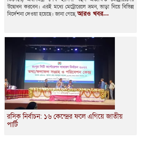
উদ্বোধন করবেন। এরই মধ্যে মেট্রোরেলে ভ্রমন, ভাড়া নিয়ে বিভিন্ন
আরও খবর...
নির্দেশনা দেওয়া হয়েছে। জানা গেছে,
রসিক নির্বাচন: ১৬ কেন্দ্রের ফলে এগিয়ে জাতীয়
পার্টি