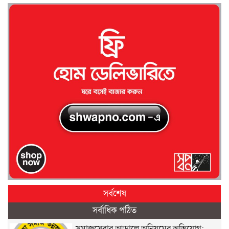
সর্বশেষ
সর্বাধিক পঠিত
সমাজসেবার আড়ালে অনিয়মের অভিযোগ: