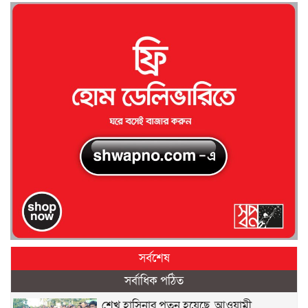
সর্বশেষ
সর্বাধিক পঠিত
শেখ হাসিনার পতন হয়েছে, আওয়ামী