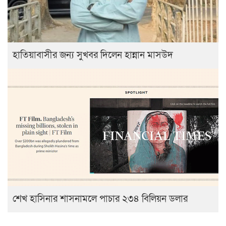
হাতিয়াবাসীর জন্য সুখবর দিলেন হান্নান মাসউদ
শেখ হাসিনার শাসনামলে পাচার ২৩৪ বিলিয়ন ডলার