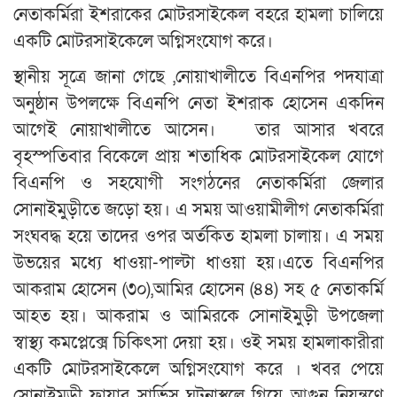
নেতাকর্মিরা ইশরাকের মোটরসাইকেল বহরে হামলা চালিয়ে
একটি মোটরসাইকেলে অগ্নিসংযোগ করে।
স্থানীয় সূত্রে জানা গেছে ,নোয়াখালীতে বিএনপির পদযাত্রা
অনুষ্ঠান উপলক্ষে বিএনপি নেতা ইশরাক হোসেন একদিন
আগেই নোয়াখালীতে আসেন। তার আসার খবরে
বৃহস্পতিবার বিকেলে প্রায় শতাধিক মোটরসাইকেল যোগে
বিএনপি ও সহযোগী সংগঠনের নেতাকর্মিরা জেলার
সোনাইমুড়ীতে জড়ো হয়। এ সময় আওয়ামীলীগ নেতাকর্মিরা
সংঘবদ্ধ হয়ে তাদের ওপর অর্তকিত হামলা চালায়। এ সময়
উভয়ের মধ্যে ধাওয়া-পাল্টা ধাওয়া হয়।এতে বিএনপির
আকরাম হোসেন (৩০),আমির হোসেন (৪৪) সহ ৫ নেতাকর্মি
আহত হয়। আকরাম ও আমিরকে সোনাইমুড়ী উপজেলা
স্বাস্থ্য কমপ্লেক্সে চিকিৎসা দেয়া হয়। ওই সময় হামলাকারীরা
একটি মোটরসাইকেলে অগ্নিসংযোগ করে । খবর পেয়ে
সোনাইমুড়ী ফায়ার সার্ভিস ঘটনাস্থলে গিয়ে আগুন নিয়ন্ত্রণে