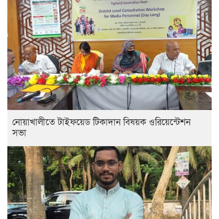
নোয়াখালীতে টাইফয়েড টিকাদান বিষয়ক ওরিয়েন্টেশন
সভা