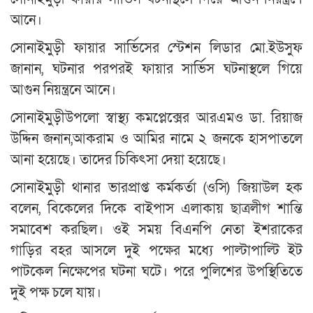
আনে।
সোনাইমুড়ী ফায়ার সার্ভিসের স্টেশন লিডার মো.ইউসুফ
জানান, ঘটনার পরপরই ফায়ার সার্ভিস ঘটনাস্থলে গিয়ে
আগুন নিয়ন্ত্রনে আনে।
সোনাইমুড়ীউপলো স্বাস্থ্য কমপ্লেক্সের আরএমও ডা. রিয়াজ
উদ্দিন জনান,আকরাম ও আমির নামে ২ জনকে হাসপাতলে
আনা হয়েছে। তাদের চিকিৎসা দেয়া হয়েছে।
সোনাইমুড়ী থানার ভারপ্রাপ্ত কর্মকর্তা (ওসি) জিয়াউল হক
বলেন, বিকেলের দিকে বাইপাস এলাকায় ছাত্রলীগ শান্তি
সমাবেশ করছিল। ওই সময় বিএনপি নেতা ইশরাকের
গাড়ির বহর আসলে দুই পক্ষের মধ্যে পাল্টাপাল্টি ইট
পাটকেল নিক্ষেপের ঘটনা ঘটে। পরে পুলিশের উপস্থিতিতে
দুই পক্ষ চলে যায়।