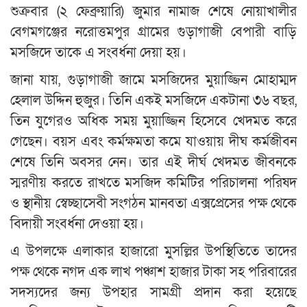
শুক্রবার (২ ফেব্রুয়ারি) জুমার নামাজ শেষে নোয়াখালীর
বেগমগঞ্জের নরোত্তমপুর গ্রামের গুড়াগাজী বেপারী বাড়ি
মসজিদে তাকে এ সংবর্ধনা দেয়া হয়।
জানা যায়, গুড়াগাজী জামে মসজিদের মুয়াজ্জিন মোহাম্মদ
হেলাল উদ্দিন হুজুর। তিনি একই মসজিদে একটানা ৩৬ বছর,
তিন যুগেরও অধিক সময় মুয়াজ্জিন হিসেবে খেদমত করে
গেছেন। বয়স এবং কর্মক্ষমতা কমে যাওয়ায় দীঘ কর্মজীবন
শেষে তিনি অবসর নেন। তার এই দীর্ঘ খেদমত জীবনকে
স্মরণীয় করতে রাখতে মসজিদ কমিটির পরিচালনা পরিষদ
ও স্থানীয় স্বেচ্ছাসেবী সংগঠন মানবতা এক্সপ্রেসের পক্ষ থেকে
বিদায়ী সংবর্ধনা দেওয়া হয়।
এ উপলক্ষে এলাকার হাজারো মুসল্লির উপস্থিতিতে তাদের
পক্ষ থেকে নগদ এক লাখ পঞ্চাশ হাজার টাকা সহ পরিবারের
সদস্যদের জন্য উপহার সামগ্রী প্রদান করা হয়েছে