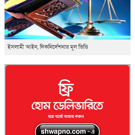
ইসলামী আইন, দিকনির্দেশনার মূল ভিত্তি