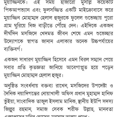
মুয়াজ্জিনকে। এই সময় হাজারো মুসল্লি কয়েকটি
পিকআপভ্যান এবং ফুলসজ্জিত একটি মাইক্রোবাসে করে
মুয়াজ্জিন মোহাম্মদ হেলাল হুজুরকে ফুলেল শুভেচ্ছায় পুরো
গ্রাম ঘুরিয়ে নিজ বাড়ীতে পৌঁছে দেন। এইদিকে একজন
দীর্ঘদিন মসজিদে খেদমত জীবন শেষে এমন শুভেচ্ছার
উদ্যোগকে স্বাগত জানান এলাকার অনেক উচ্চপর্যায়ের
ব্যক্তিবর্গ।
একজন সাধারণ মুয়াজ্জিন হিসেবে এমন বিরল সম্মান পেয়ে
সবার প্রতি কৃতজ্ঞতা জানিয়ে আবেগাপ্লুত হয়ে পড়েন
মুয়াজ্জিন মোহাম্মদ হেলাল হুজুর।
অনুষ্ঠিত সংবর্ধনায় বক্তব্য রাখেন, মসজিদের উপদেষ্টা ও
দৈনিক নয়াদিগন্তের নোয়াখালী অফিস প্রধান মুহাম্মদ হানিফ
ভুঁইয়া, সাংবাদিক তাজুল ইসলাম মানিক, স্থানীয় ইউপি সদস্য
জিল্লুর রহমান, সমাজ সেবক শরীফ উল্লাহ, মানবতা