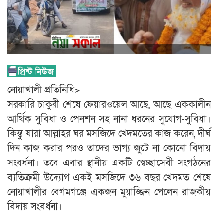
নোয়াখালী প্রতিনিধি>
সরকারি চাকুরী শেষে ফেয়ারওয়েল আছে, আছে এককালীন
আর্থিক সুবিধা ও পেনশন সহ নানা ধরনের সুযোগ-সুবিধা।
কিন্তু যারা আল্লাহর ঘর মসজিদে খেদমতের কাজ করেন, দীর্ঘ
দিন কাজ করার পরও তাদের ভাগ্য জুটে না কোনো বিদায়
সংবর্ধনা। তবে এবার স্থানীয় একটি স্বেচ্ছাসেবী সংগঠনের
ব্যতিক্রমী উদ্যোগ একই মসজিদে ৩৬ বছর খেদমত শেষে
নোয়াখালীর বেগমগঞ্জে একজন মুয়াজ্জিন পেলেন রাজকীয়
বিদায় সংবর্ধনা।