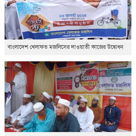
বাংলাদেশ খেলাফত মজলিসের দাওয়াতী কাজের উদ্বোধন