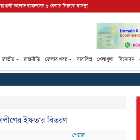
োয়াখালী কলেজ ছাত্রদলের ৫ নেতার বিরুদ্ধে ব্যবস্থা
জাতীয়
রাজনীতি
জেলার খবর
সারাবিশ্ব
খেলাধুলা
বিনোদন
ত্রলীগের ইফতার বিতরণ
শেয়ার