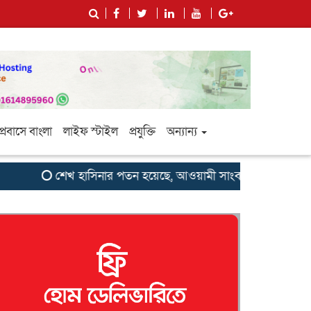
প্রবাসে বাংলা
লাইফ স্টাইল
প্রযুক্তি
অন্যান্য
শেখ হাসিনার পতন হয়েছে, আওয়ামী সাংবাদিক-বুদ্ধিজীবীদের জন্