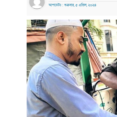
আপডেটঃ : শুক্রবার, ৫ এপ্রিল, ২০২৪