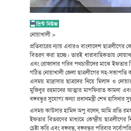
নোয়াখালী >
প্রতিবারের ন্যায় এবারও বাংলাদেশ ছাত্রলীগের ক
বিতরণ করা হচ্ছে। তারই ধারাবাহিকতায় নোয়াখাল
এবং রোজাদার গরিব পথচারীদের মাঝে ইফতার বি
গঠিত নোয়াখালী জেলা ছাত্রলীগের সহ-সভাপতি 
এসময় মাদ্রাসার ছাত্রদের নিয়ে মিলাদ ও দোয়া
মুজিবুর রহমানের আত্মার মাগফিরাত কামনা এবং বঙ্
বঙ্গবন্ধুর সুযোগ্য কন্যা প্রধানমন্ত্রী শেখ হাসিনার 
এসময় কাউসার হামিদ অপু বলেন, আমি প্রতি রমজান
ইফতার বিতরণের মাধ্যমে কেন্দ্রীয় ছাত্রলীগের 
চেষ্টা করি এবং বঙ্গবন্ধু, বঙ্গবন্ধুর পরিবার সর্বো