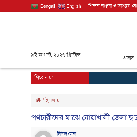
শিক্ষক লাঞ্ছনা ও ভাঙচুর: ন
Bengali
English
৯ই আগস্ট, ২০২৬ খ্রিস্টাব্দ
প্রচ্ছদ
শিরোনাম:
/
ইসলাম
পথচারীদের মাঝে নোয়াখালী জেলা ছা
নিউজ ডেস্ক