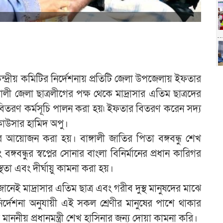
েন্দ্রীয় কমিটির নির্দেশনায় প্রতিটি জেলা উপজেলায় ইফতার
ী জেলা ছাত্রলীগের পক্ষ থেকে মাদ্রাসার এতিম ছাত্রদের
তরণ কর্মসূচি পালন করা হয়৷ ইফতার বিতরণ করেন সদ্য
কাউসার হামিদ অপু।
র আয়োজন করা হয়। বাঙ্গালী জাতির পিতা বঙ্গবন্ধু শেখ
গবন্ধুর স্বপ্নের সোনার বাংলা বিনির্মানের প্রধান কারিগর
সুস্থতা এবং দীর্ঘায়ু কামনা করা হয়।
েই মাদ্রাসার এতিম ছাত্র এবং গরীব দুস্থ মানুষদের মাঝে
নির্দেশনা অনুযায়ী এই সকল শ্রেণীর মানুষের পাশে থাকার
পরি মাননীয় প্রধানমন্ত্রী শেখ হাসিনার জন্য দোয়া কামনা করি।