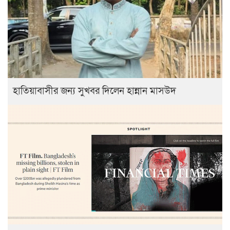
হাতিয়াবাসীর জন্য সুখবর দিলেন হান্নান মাসউদ