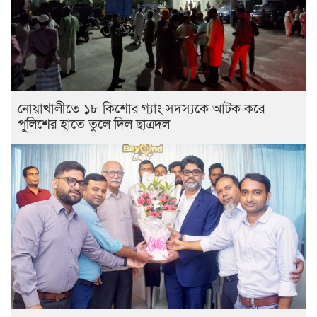
নোয়াখালীতে ১৮ কিশোর গ্যাং সদস্যকে আটক করে
পুলিশের হাতে তুলে দিল ছাত্রদল