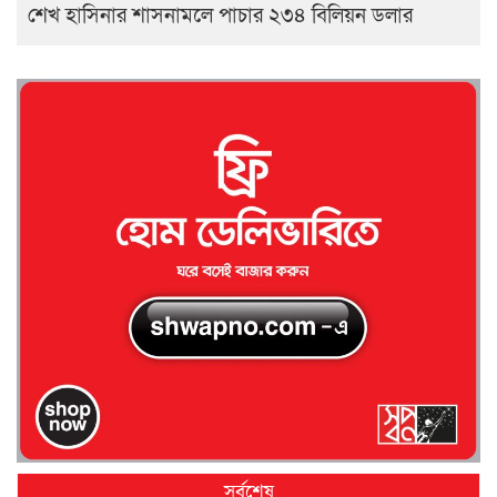
শেখ হাসিনার শাসনামলে পাচার ২৩৪ বিলিয়ন ডলার
সর্বশেষ