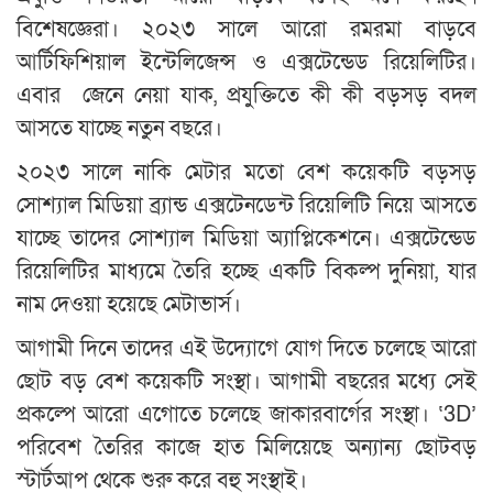
বিশেষজ্ঞেরা। ২০২৩ সালে আরো রমরমা বাড়বে
আর্টিফিশিয়াল ইন্টেলিজেন্স ও এক্সটেন্ডেড রিয়েলিটির।
এবার জেনে নেয়া যাক, প্রযুক্তিতে কী কী বড়সড় বদল
আসতে যাচ্ছে নতুন বছরে।
২০২৩ সালে নাকি মেটার মতো বেশ কয়েকটি বড়সড়
সোশ্যাল মিডিয়া ব্র্যান্ড এক্সটেনডেন্ট রিয়েলিটি নিয়ে আসতে
যাচ্ছে তাদের সোশ্যাল মিডিয়া অ্যাপ্লিকেশনে। এক্সটেন্ডেড
রিয়েলিটির মাধ্যমে তৈরি হচ্ছে একটি বিকল্প দুনিয়া, যার
নাম দেওয়া হয়েছে মেটাভার্স।
আগামী দিনে তাদের এই উদ্যোগে যোগ দিতে চলেছে আরো
ছোট বড় বেশ কয়েকটি সংস্থা। আগামী বছরের মধ্যে সেই
প্রকল্পে আরো এগোতে চলেছে জাকারবার্গের সংস্থা। ‘3D’
পরিবেশ তৈরির কাজে হাত মিলিয়েছে অন্যান্য ছোটবড়
স্টার্টআপ থেকে শুরু করে বহু সংস্থাই।