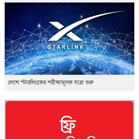
দেশে স্টারলিংকের পরীক্ষামূলক যাত্রা শুরু