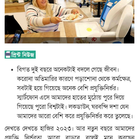
বিগত দুই বছরে অনেকটাই বদলে গেছে জীবন।
করোনা অতিমারির কারণে পড়াশোনা থেকে কর্মক্ষেত্র,
সবটাই হয়ে গিয়েছে অনেক বেশি প্রযুক্তিনির্ভর।
স্মার্টফোন এসে আমাদের হাতের মুঠোয় পুরে দিয়ে
গিয়েছে পুরো বিশ্বটাই। লকডাউন, ঘরবন্দি দশা যেন
আমাদের আরো বেশি করে প্রযুক্তিনির্ভর করে তুলেছে।
দেখতে দেখতে হাজির ২০২৩। আর নতুন বছরে আমাদের
প্রযুক্তি নির্ভরতা আরো বাড়বে বলেই মনে করছেন