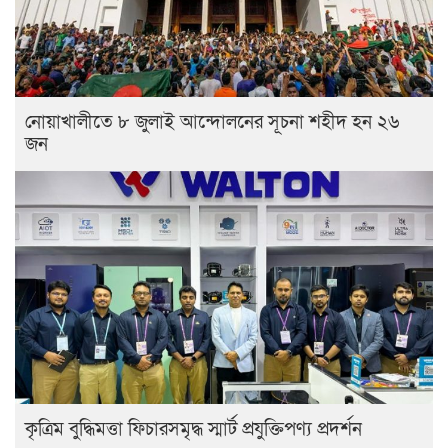
নোয়াখালীতে ৮ জুলাই আন্দোলনের সূচনা শহীদ হন ২৬
জন
কৃত্রিম বুদ্ধিমত্তা ফিচারসমৃদ্ধ স্মার্ট প্রযুক্তিপণ্য প্রদর্শন