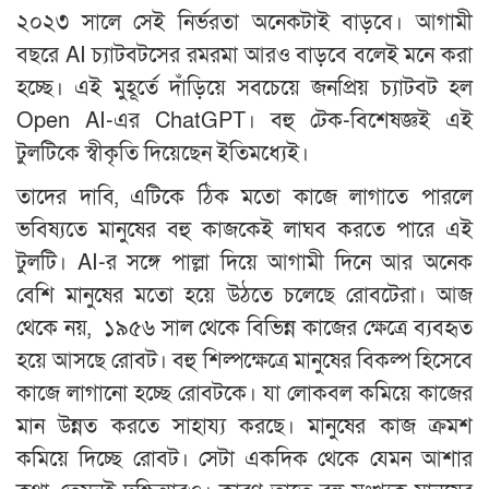
২০২৩ সালে সেই নির্ভরতা অনেকটাই বাড়বে। আগামী
বছরে AI চ্যাটবটসের রমরমা আরও বাড়বে বলেই মনে করা
হচ্ছে। এই মুহূর্তে দাঁড়িয়ে সবচেয়ে জনপ্রিয় চ্যাটবট হল
Open AI-এর ChatGPT। বহু টেক-বিশেষজ্ঞই এই
টুলটিকে স্বীকৃতি দিয়েছেন ইতিমধ্যেই।
তাদের দাবি, এটিকে ঠিক মতো কাজে লাগাতে পারলে
ভবিষ্যতে মানুষের বহু কাজকেই লাঘব করতে পারে এই
টুলটি। AI-র সঙ্গে পাল্লা দিয়ে আগামী দিনে আর অনেক
বেশি মানুষের মতো হয়ে উঠতে চলেছে রোবটেরা। আজ
থেকে নয়, ১৯৫৬ সাল থেকে বিভিন্ন কাজের ক্ষেত্রে ব্যবহৃত
হয়ে আসছে রোবট। বহু শিল্পক্ষেত্রে মানুষের বিকল্প হিসেবে
কাজে লাগানো হচ্ছে রোবটকে। যা লোকবল কমিয়ে কাজের
মান উন্নত করতে সাহায্য করছে। মানুষের কাজ ক্রমশ
কমিয়ে দিচ্ছে রোবট। সেটা একদিক থেকে যেমন আশার