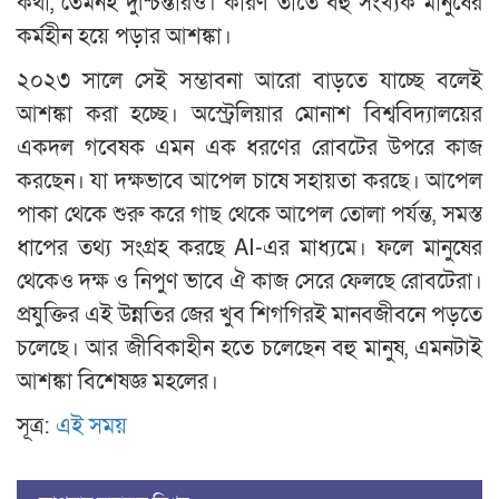
কথা, তেমনই দুশ্চিন্তারও। কারণ তাতে বহু সংখ্যক মানুষের
কর্মহীন হয়ে পড়ার আশঙ্কা।
২০২৩ সালে সেই সম্ভাবনা আরো বাড়তে যাচ্ছে বলেই
আশঙ্কা করা হচ্ছে। অস্ট্রেলিয়ার মোনাশ বিশ্ববিদ্যালয়ের
একদল গবেষক এমন এক ধরণের রোবটের উপরে কাজ
করছেন। যা দক্ষভাবে আপেল চাষে সহায়তা করছে। আপেল
পাকা থেকে শুরু করে গাছ থেকে আপেল তোলা পর্যন্ত, সমস্ত
ধাপের তথ্য সংগ্রহ করছে AI-এর মাধ্যমে। ফলে মানুষের
থেকেও দক্ষ ও নিপুণ ভাবে ঐ কাজ সেরে ফেলছে রোবটেরা।
প্রযুক্তির এই উন্নতির জের খুব শিগগিরই মানবজীবনে পড়তে
চলেছে। আর জীবিকাহীন হতে চলেছেন বহু মানুষ, এমনটাই
আশঙ্কা বিশেষজ্ঞ মহলের।
সূত্র:
এই সময়