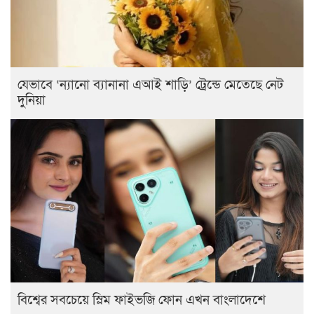
যেভাবে ‘ন্যানো ব্যানানা এআই শাড়ি’ ট্রেন্ডে মেতেছে নেট
দুনিয়া
বিশ্বের সবচেয়ে স্লিম ফাইভজি ফোন এখন বাংলাদেশে