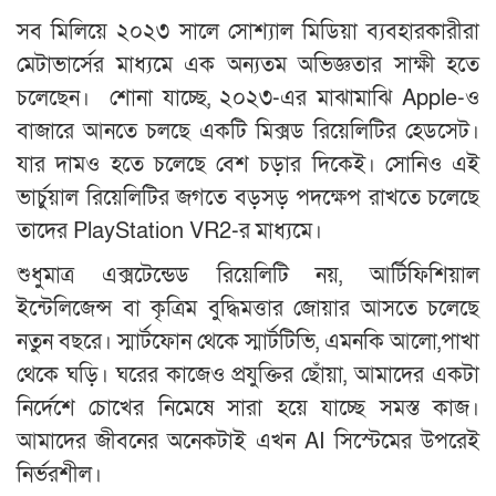
সব মিলিয়ে ২০২৩ সালে সোশ্যাল মিডিয়া ব্যবহারকারীরা
মেটাভার্সের মাধ্যমে এক অন্যতম অভিজ্ঞতার সাক্ষী হতে
চলেছেন। শোনা যাচ্ছে, ২০২৩-এর মাঝামাঝি Apple-ও
বাজারে আনতে চলছে একটি মিক্সড রিয়েলিটির হেডসেট।
যার দামও হতে চলেছে বেশ চড়ার দিকেই। সোনিও এই
ভার্চুয়াল রিয়েলিটির জগতে বড়সড় পদক্ষেপ রাখতে চলেছে
তাদের PlayStation VR2-র মাধ্যমে।
শুধুমাত্র এক্সটেন্ডেড রিয়েলিটি নয়, আর্টিফিশিয়াল
ইন্টেলিজেন্স বা কৃত্রিম বুদ্ধিমত্তার জোয়ার আসতে চলেছে
নতুন বছরে। স্মার্টফোন থেকে স্মার্টটিভি, এমনকি আলো,পাখা
থেকে ঘড়ি। ঘরের কাজেও প্রযুক্তির ছোঁয়া, আমাদের একটা
নির্দেশে চোখের নিমেষে সারা হয়ে যাচ্ছে সমস্ত কাজ।
আমাদের জীবনের অনেকটাই এখন AI সিস্টেমের উপরেই
নির্ভরশীল।