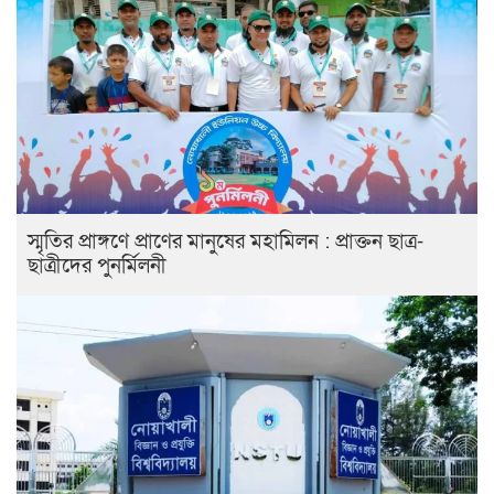
স্মৃতির প্রাঙ্গণে প্রাণের মানুষের মহামিলন : প্রাক্তন ছাত্র-
ছাত্রীদের পুনর্মিলনী