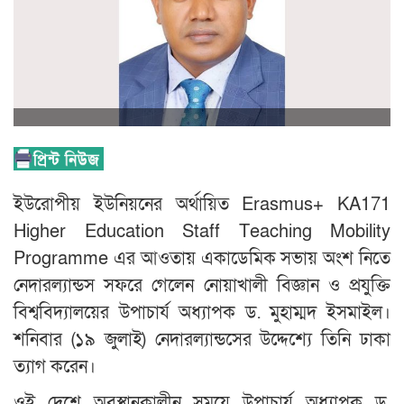
ইউরোপীয় ইউনিয়নের অর্থায়িত Erasmus+ KA171
Higher Education Staff Teaching Mobility
Programme এর আওতায় একাডেমিক সভায় অংশ নিতে
নেদারল্যান্ডস সফরে গেলেন নোয়াখালী বিজ্ঞান ও প্রযুক্তি
বিশ্ববিদ্যালয়ের উপাচার্য অধ্যাপক ড. মুহাম্মদ ইসমাইল।
শনিবার (১৯ জুলাই) নেদারল্যান্ডসের উদ্দেশ্যে তিনি ঢাকা
ত্যাগ করেন।
ওই দেশে অবস্থানকালীন সময়ে উপাচার্য অধ্যাপক ড.