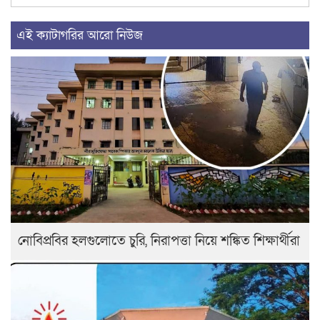
এই ক্যাটাগরির আরো নিউজ
নোবিপ্রবির হলগুলোতে চুরি, নিরাপত্তা নিয়ে শঙ্কিত শিক্ষার্থীরা