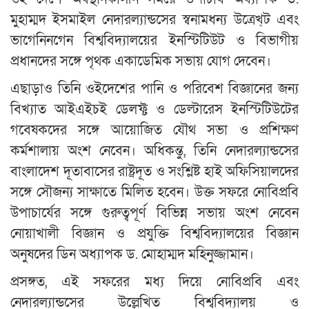
মুহাম্মদ ইসমাইল নেদারল্যান্ডসের স্বনামধন্য উত্রেখ্ট এবং
ভাগেনিনগেন বিশ্ববিদ্যালয়ের ইনস্টিটিউট ও বিভাগীয়
প্রধানদের সঙ্গে পৃথক একাডেমিক সভায় যোগ দেবেন।
এছাড়াও তিনি ওইদেশের পানি ও পরিবেশ বিজ্ঞানের জন্য
বিখ্যাত আইএইচই ডেলফ্ট ও ডেল্টারেস ইনস্টিটিউটের
গবেষকদের সঙ্গে আয়োজিত যৌথ সভা ও প্রশিক্ষণ
কর্মশালায় অংশ নেবেন। অধিকন্তু, তিনি নেদারল্যান্ডসের
বাংলাদেশ দূতাবাসের রাষ্ট্রদূত ও সংশ্লিষ্ট হাই অফিসিয়ালদের
সঙ্গে সৌজন্য সাক্ষাতে মিলিত হবেন। উক্ত সফরে নোবিপ্রবি
উপাচার্যের সঙ্গে গুরুত্বপূর্ণ বিভিন্ন সভায় অংশ নেবেন
নোয়াখালী বিজ্ঞান ও প্রযুক্তি বিশ্ববিদ্যালয়ের বিজ্ঞান
অনুষদের ডিন অধ্যাপক ড. মোহাম্মদ মহিনুজ্জামান।
প্রসঙ্গত, এই সফরের মধ্য দিয়ে নোবিপ্রবি এবং
নেদারল্যান্ডসের উল্লেখিত বিশ্ববিদ্যালয় ও