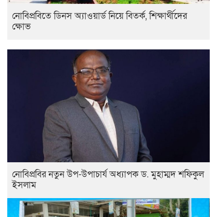
নোবিপ্রবিতে ডিনস অ্যাওয়ার্ড নিয়ে বিতর্ক, শিক্ষার্থীদের
ক্ষোভ
নোবিপ্রবির নতুন উপ-উপাচার্য অধ্যাপক ড. মুহাম্মদ শফিকুল
ইসলাম