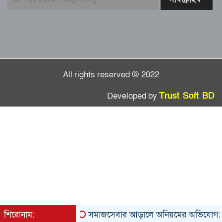
কামরুল কাননের ছবি বিকৃত করে অপপ্রচারের
প্রতিবাদে চাটখিলে মানববন্ধন
All rights reserved © 2022
Developed by
Trust Soft BD
শিরোনাম:
সমাজসেবার আড়ালে অনিয়মের অভিযোগ: সুবর্ণচরে