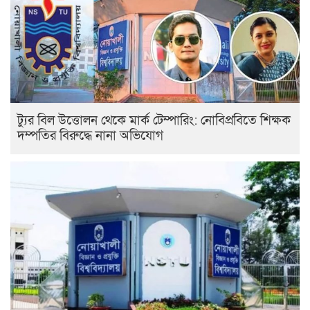
ট্যুর বিল উত্তোলন থেকে মার্ক টেম্পারিং: নোবিপ্রবিতে শিক্ষক
দম্পতির বিরুদ্ধে নানা অভিযোগ