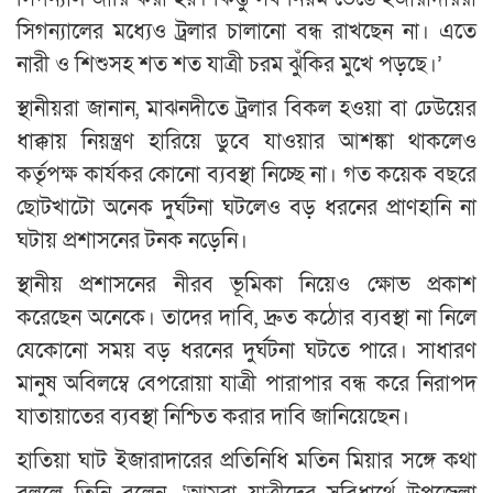
সিগন্যালের মধ্যেও ট্রলার চালানো বন্ধ রাখছেন না। এতে
নারী ও শিশুসহ শত শত যাত্রী চরম ঝুঁকির মুখে পড়ছে।’
স্থানীয়রা জানান, মাঝনদীতে ট্রলার বিকল হওয়া বা ঢেউয়ের
ধাক্কায় নিয়ন্ত্রণ হারিয়ে ডুবে যাওয়ার আশঙ্কা থাকলেও
কর্তৃপক্ষ কার্যকর কোনো ব্যবস্থা নিচ্ছে না। গত কয়েক বছরে
ছোটখাটো অনেক দুর্ঘটনা ঘটলেও বড় ধরনের প্রাণহানি না
ঘটায় প্রশাসনের টনক নড়েনি।
স্থানীয় প্রশাসনের নীরব ভূমিকা নিয়েও ক্ষোভ প্রকাশ
করেছেন অনেকে। তাদের দাবি, দ্রুত কঠোর ব্যবস্থা না নিলে
যেকোনো সময় বড় ধরনের দুর্ঘটনা ঘটতে পারে। সাধারণ
মানুষ অবিলম্বে বেপরোয়া যাত্রী পারাপার বন্ধ করে নিরাপদ
যাতায়াতের ব্যবস্থা নিশ্চিত করার দাবি জানিয়েছেন।
হাতিয়া ঘাট ইজারাদারের প্রতিনিধি মতিন মিয়ার সঙ্গে কথা