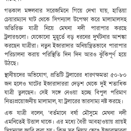
গতকাল মঙ্গলবার সরেজমিনে গিয়ে দেখা যায়, হাতিয়া
চেয়ারম্যান ঘাট থেকে সিগন্যাল উপেক্ষা করে মালামালসহ
অতিরিক্ত যাত্রী নিয়ে মেঘনা নদী পারাপার করছে
ট্রলারগুলো। যেকোনো মুহূর্তে বড় ধরনের দুর্ঘটনার আশঙ্কা
করছেন যাত্রীরা। নতুন ইজারাদার অনিয়ন্ত্রিতভাবে পারাপার
পরিচালনা করায় পরিস্থিতি দিন দিন আরও ঝুঁকিপূর্ণ হয়ে
উঠছে।
স্থানীয়দের অভিযোগ, প্রতিটি ট্রলারের ধারণক্ষমতা ৫০-৮০
জন হলেও ঘাটের ইজারাদাররা দেড়শ থেকে দুই শতাধিক
যাত্রী তুলছেন। সেই সঙ্গে নেওয়া হচ্ছে বিপুল পরিমাণ
নিত্যপ্রয়োজনীয় মালামাল, যা ট্রলারের ভারসাম্য নষ্ট করছে।
এক যাত্রী বলেন, ‘বর্তমানে বর্ষা মৌসুমে মেঘনা নদী
এমনিতেই উত্তাল থাকে। এর মধ্যে বৈরী আবহাওয়ায় প্রায়ই
সিগন্যাল জারি করা হয়। কিন্তু সব নিয়ম ভেঙে ইজারাদাররা