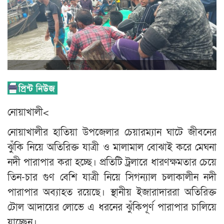
নোয়াখালী<
নোয়াখালীর হাতিয়া উপজেলার চেয়ারম্যান ঘাটে জীবনের
ঝুঁকি নিয়ে অতিরিক্ত যাত্রী ও মালামাল বোঝাই করে মেঘনা
নদী পারাপার করা হচ্ছে। প্রতিটি ট্রলারে ধারণক্ষমতার চেয়ে
তিন-চার গুণ বেশি যাত্রী নিয়ে সিগন্যাল চলাকালীন নদী
পারাপার অব্যাহত রয়েছে। স্থানীয় ইজারাদাররা অতিরিক্ত
টোল আদায়ের লোভে এ ধরনের ঝুঁকিপূর্ণ পারাপার চালিয়ে
যাচ্ছেন।