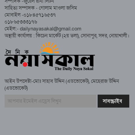
সম্পাদক -জুয়েল রানা লিটন
নোয়াখালীতে ইসলামী মহাসমাবেশের প্রস্তুতি
সাহিত্য সম্পাদক - গোলাম মাওলা জসিম
সম্পন্ন, অংশ নেবেন লক্ষাধিক মানুষ
মোবাইল -০১৮৪৫৭১৬৫৩৭
০১৮৬৫৩৩৩১৭৬
নোয়াখালীতে ইসলামী ছাত্রশিবিরের ‘অদম্য
মেইল:- dailynayasakal@gmail.com
জুলাই’ মিছিল
অস্থায়ী কার্যালয় : কিচেন মার্কেট (২য় তলা), সোনাপুর, সদর, নোয়াখালী।
সুবর্ণচরে মায়ের অভিযোগে সাবেক ভাইস
চেয়ারম্যান গ্রেপ্তার
আইন উপদেষ্টা-মোঃ সাহাব উদ্দিন (এডভোকেট), মেহেরাজ উদ্দিন
(এডভোকেট)
গাউসিয়া কমিটির সম্পাদক কামাল হোসাইনের
স্মরণ সভায় মিলাদ ও দোয়া
কামরুল কাননের ছবি বিকৃত করে অপপ্রচারের
প্রতিবাদে চাটখিলে মানববন্ধন