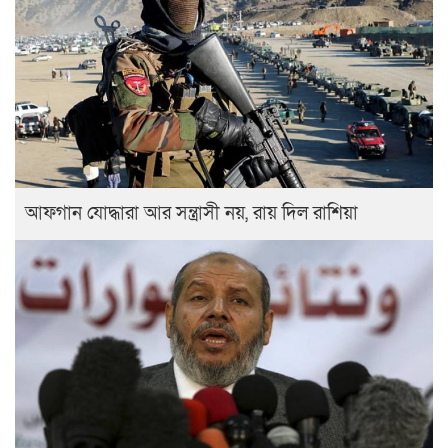
আফগান যোদ্ধারা আর সন্ত্রাসী নয়, রায় দিল রাশিয়া