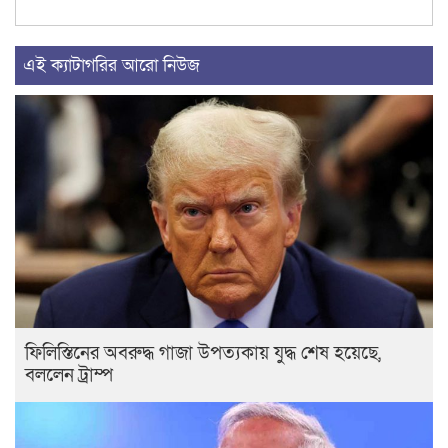
এই ক্যাটাগরির আরো নিউজ
ফিলিস্তিনের অবরুদ্ধ গাজা উপত্যকায় যুদ্ধ শেষ হয়েছে,
বললেন ট্রাম্প