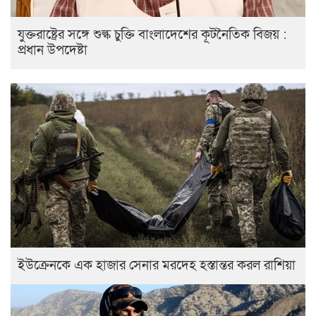
যুক্তরাষ্ট্রের সঙ্গে শুল্ক চুক্তি বাংলাদেশের কূটনৈতিক বিজয় :
প্রধান উপদেষ্টা
ইউক্রেনকে এক হাজার সেনার মরদেহ হস্তান্তর করল রাশিয়া