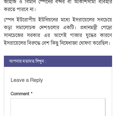
জাহাজ ও বিমান স্পেনের বন্দর বা আকাশসীমা ব্যবহার
করতে পারবে না।
স্পেন ইউরোপীয় ইউনিয়নের মধ্যে ইসরায়েলের সবচেয়ে
কড়া সমালোচক দেশগুলোর একটি। প্রধানমন্ত্রী পেদ্রো
সানচেজের সরকার এর আগেই গাজার যুদ্ধের কারণে
ইসরায়েলের বিরুদ্ধে বেশ কিছু নিষেধাজ্ঞা ঘোষণা করেছিল।
আপনার মতামত লিখুন :
Leave a Reply
Comment
*