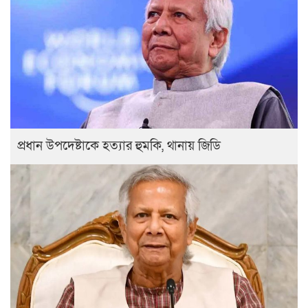
প্রধান উপদেষ্টাকে হত্যার হুমকি, থানায় জিডি