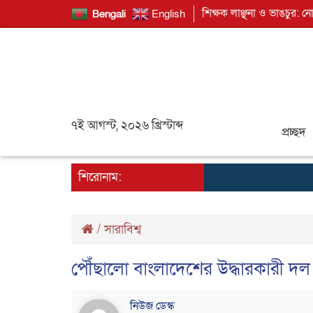
শিক্ষক লাঞ্ছনা ও ভাঙচুর: ন
Bengali
English
৭ই আগস্ট, ২০২৬ খ্রিস্টাব্দ
প্রচ্ছদ
শিরোনাম:
/
সারাবিশ্ব
পৌঁছালো বাংলাদেশের উদ্ধারকারী দল
নিউজ ডেস্ক