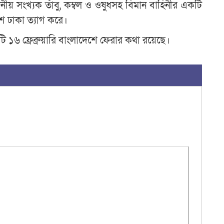
ীয় সংখ্যক তাঁবু, কম্বল ও ওষুধসহ বিমান বাহিনীর একটি
ে ঢাকা ত্যাগ করে।
 ১৬ ফ্রেব্রুয়ারি বাংলাদেশে ফেরার কথা রয়েছে।