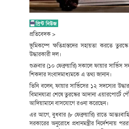
প্রতিবেদক >
ভূমিকম্পে ক্ষতিগ্রস্তদের সহায়তা করতে তুরস
উদ্ধারকারী দল।
শুক্রবার (১০ ফেব্রুয়ারি) সকালে ফায়ার সার্ভিস সদ
শিকদার সংবাদমাধ্যমকে এ তথ্য জানান।
তিনি বলেন, ফায়ার সার্ভিসের ১২ সদস্যের উদ্ধা
বিমানযাত্রা শেষে তুরস্কের আদানা এয়ারপোর্টে 
আদিয়ামানে বাসযোগে রওনা করেছেন।
এর আগে, বুধবার (৮ ফেব্রুয়ারি) রাতে আন্তঃব
সরকারের অনুরোধে প্রধানমন্ত্রীর নির্দেশনায় পররাষ