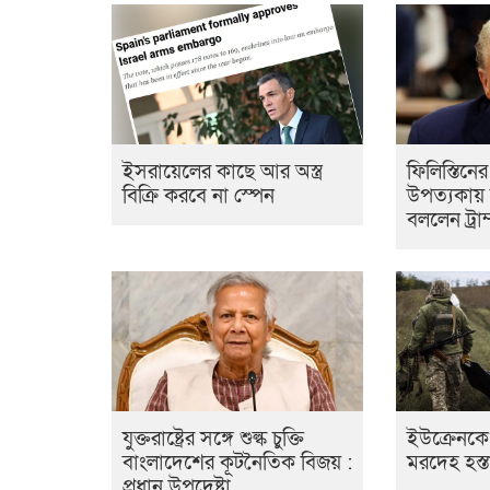
ইসরায়েলের কাছে আর অস্ত্র
ফিলিস্তিনে
বিক্রি করবে না স্পেন
উপত্যকায় য
বললেন ট্রাম
যুক্তরাষ্ট্রের সঙ্গে শুল্ক চুক্তি
ইউক্রেনকে
বাংলাদেশের কূটনৈতিক বিজয় :
মরদেহ হস্ত
প্রধান উপদেষ্টা