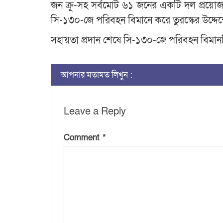
জন ক্রু-সহ সর্বমোট ৬১ জনের একটি দল প্রয়োজন
সি-১৩০-জে পরিবহন বিমানে করে তুরস্কের উদ্দেশ
সহায়তা প্রদান শেষে সি-১৩০-জে পরিবহন বিমানটি
আপনার মতামত লিখুন :
Leave a Reply
Comment
*