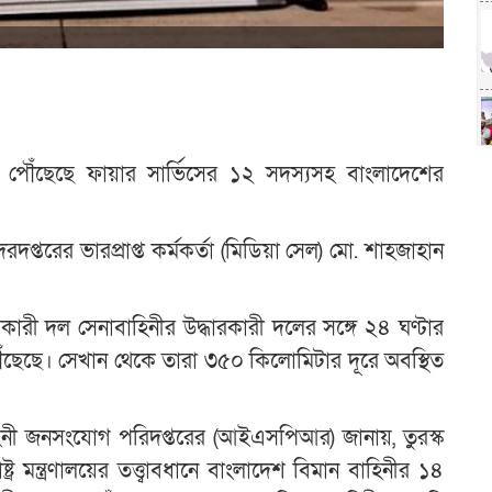
্কে পৌঁছেছে ফায়ার সার্ভিসের ১২ সদস্যসহ বাংলাদেশের
রদপ্তরের ভারপ্রাপ্ত কর্মকর্তা (মিডিয়া সেল) মো. শাহজাহান
রকারী দল সেনাবাহিনীর উদ্ধারকারী দলের সঙ্গে ২৪ ঘণ্টার
পৌঁছেছে। সেখান থেকে তারা ৩৫০ কিলোমিটার দূরে অবস্থিত
াহিনী জনসংযোগ পরিদপ্তরের (আইএসপিআর) জানায়, তুরস্ক
্ট্র মন্ত্রণালয়ের তত্ত্বাবধানে বাংলাদেশ বিমান বাহিনীর ১৪