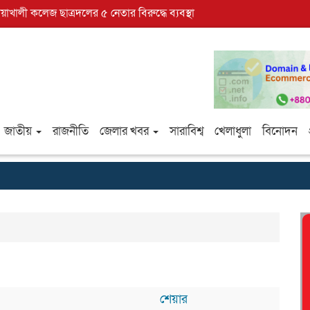
োয়াখালী কলেজ ছাত্রদলের ৫ নেতার বিরুদ্ধে ব্যবস্থা
জাতীয়
রাজনীতি
জেলার খবর
সারাবিশ্ব
খেলাধুলা
বিনোদন
শেয়ার