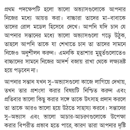
প্রথম পদক্ষেপটি হলো ভালো অভ্যাসগুলোকে আপনার
নিজের মধ্যে আয়ত্ত করা। বাচ্চারা তাদের মা–বাবাকে
তাদের রোল মডেল হিসেবে দেখে। আপনি যদি চান যে
আপনার সন্তানের মধ্যে ভালো অভ্যাসগুলো গড়ে উঠুক,
তাহলে আপনি তাকে যা শেখাতে চান তা তাদের সামনে
নিজেও অনুশীলন করুন। এমনকি হতাশার মুহূর্তগুলোতেও
বাচ্চাদের সামনে নিজের আদর্শ বজায় রাখা থেকে লক্ষ্যভ্রষ্ট
হয়ে পড়বেন না।
আপনার সন্তান যখন সু–অভ্যাসগুলো কাজে লাগিয়ে দেখায়,
তখন তার প্রশংসা করার বিষয়টি নিশ্চিত করুন এবং
প্রতিবার ভালো কিছু করার সঙ্গে তাকে উৎসাহ প্রদান করলে
তা তাকে আরও ভালো হয়ে উঠতে সাহায্য করবে। সন্তানের
সু–অভ্যাস এবং ভালো আচার-আচরণগুলোকে উপেক্ষা
করার বিপরীত প্রভাব হতে পারে, কারণ তারা আপনার দৃষ্টি