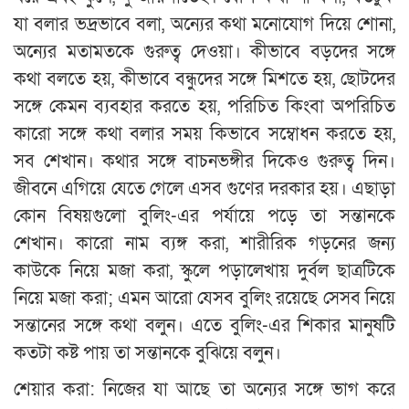
যা বলার ভদ্রভাবে বলা, অন্যের কথা মনোযোগ দিয়ে শোনা,
অন্যের মতামতকে গুরুত্ব দেওয়া। কীভাবে বড়দের সঙ্গে
কথা বলতে হয়, কীভাবে বন্ধুদের সঙ্গে মিশতে হয়, ছোটদের
সঙ্গে কেমন ব্যবহার করতে হয়, পরিচিত কিংবা অপরিচিত
কারো সঙ্গে কথা বলার সময় কিভাবে সম্বোধন করতে হয়,
সব শেখান। কথার সঙ্গে বাচনভঙ্গীর দিকেও গুরুত্ব দিন।
জীবনে এগিয়ে যেতে গেলে এসব গুণের দরকার হয়। এছাড়া
কোন বিষয়গুলো বুলিং-এর পর্যায়ে পড়ে তা সন্তানকে
শেখান। কারো নাম ব্যঙ্গ করা, শারীরিক গড়নের জন্য
কাউকে নিয়ে মজা করা, স্কুলে পড়ালেখায় দুর্বল ছাত্রটিকে
নিয়ে মজা করা; এমন আরো যেসব বুলিং রয়েছে সেসব নিয়ে
সন্তানের সঙ্গে কথা বলুন। এতে বুলিং-এর শিকার মানুষটি
কতটা কষ্ট পায় তা সন্তানকে বুঝিয়ে বলুন।
শেয়ার করা: নিজের যা আছে তা অন্যের সঙ্গে ভাগ করে