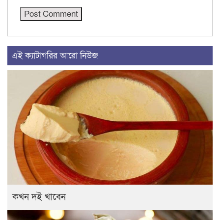
এই ক্যাটাগরির আরো নিউজ
কখন দই খাবেন