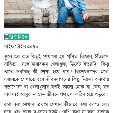
লাইফস্টাইল ডেস্ক>
স্কুলে তো কত কিছুই শেখানো হয়, গণিত, বিজ্ঞান, ইতিহাস,
সাহিত্য। সঙ্গে নানারকম খেলাধুলা, ডিবেট ইত্যাদি। কিন্তু
তাতে সবকিছু কী শেখা হয়ে যায়? বিশেষজ্ঞদের মতে,
সন্তানকে শেখাতে হবে জীবনযাপনের কিছু নিয়ম। অন্যথায়
পড়াশোনা বা খেলাধুলায় যতই ভালো হোক না কেন, যত
সাফল্যই আসুক না কেন জীবনে পথ চলা কঠিন হয়ে পড়বে।
কথা বলা শেখান: প্রথমে শেখান কীভাবে কথা বলতে হয়।
ঘরে এবং স্কুলে, দু-জায়গাতেই। বেশি কথা না বলা, যতটুক