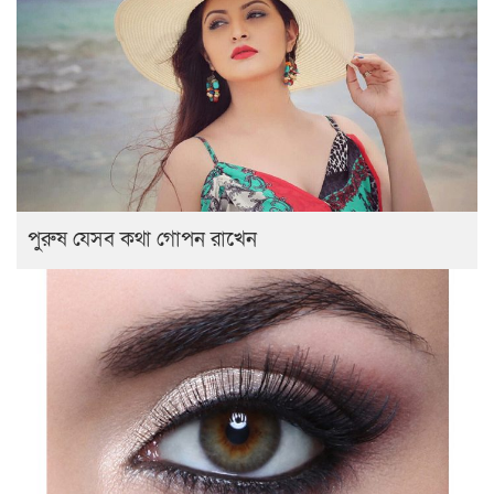
পুরুষ যেসব কথা গোপন রাখেন