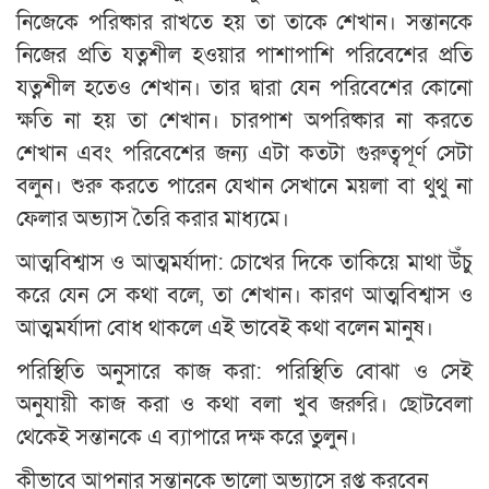
নিজেকে পরিষ্কার রাখতে হয় তা তাকে শেখান। সন্তানকে
নিজের প্রতি যত্নশীল হওয়ার পাশাপাশি পরিবেশের প্রতি
যত্নশীল হতেও শেখান। তার দ্বারা যেন পরিবেশের কোনো
ক্ষতি না হয় তা শেখান। চারপাশ অপরিষ্কার না করতে
শেখান এবং পরিবেশের জন্য এটা কতটা গুরুত্বপূর্ণ সেটা
বলুন। শুরু করতে পারেন যেখান সেখানে ময়লা বা থুথু না
ফেলার অভ্যাস তৈরি করার মাধ্যমে।
আত্মবিশ্বাস ও আত্মমর্যাদা: চোখের দিকে তাকিয়ে মাথা উঁচু
করে যেন সে কথা বলে, তা শেখান। কারণ আত্মবিশ্বাস ও
আত্মমর্যাদা বোধ থাকলে এই ভাবেই কথা বলেন মানুষ।
পরিস্থিতি অনুসারে কাজ করা: পরিস্থিতি বোঝা ও সেই
অনুযায়ী কাজ করা ও কথা বলা খুব জরুরি। ছোটবেলা
থেকেই সন্তানকে এ ব্যাপারে দক্ষ করে তুলুন।
কীভাবে আপনার সন্তানকে ভালো অভ্যাসে রপ্ত করবেন