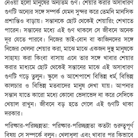
নেওয়া হলো মানুষের অন্যতম গুণ। শেয়ার করার অসাধারণ
গুণটি অন্যের সঙ্গে সম্পর্ক যেমন সুন্দর করে তেমনি মানসিক
প্রশান্তিও বাড়ায়। সন্তানকে ছোট থেকেই শেয়ারিং শেখাতে
পারেন। সন্তানের মধ্যে এই গুণ থাকলে সে জীবনে অনেক
দূর যেতে পারবে। নিজের ভাই-বোন বা কাজিনদের সঙ্গে
নিজের খেলনা শেয়ার করা, মাঝে মাঝে একজন দুস্থ মানুষকে
সাহায্য করা কিংবা বাসায় এনে তার সঙ্গে খাবার শেয়ার
করার মাধ্যমে ছোট থেকেই সন্তানের মাঝে এই অসাধারণ
গুণটি গড়ে তুলুন। স্কুলে ও আশেপাশে বিভিন্ন ধর্ম, বিভিন্ন
কালচার ও বিভিন্ন মতবাদের মানুষ দেখা যায়। আপনার
সন্তান যাতে কারো মধ্যে কোনো ভেদাভেদ না করে সেদিকে
খেয়াল রাখুন। জীবনে বড় হতে গেলে এই গুণটি থাকা
দরকার।
পরিষ্কার-পরিচ্ছন্নতা: পরিষ্কার-পরিচ্ছন্নতা কতটা গুরুত্বপূর্ণ
বিষয় সে সম্পর্কে বলুন। খেলাধুলা এবং খাবার পর কিভাবে