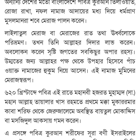
অন্যান্য দেশের মতো বাংলাদেশে পবিত্র কুরআন তিলাওয়াত,
রোজা রাখা, নফল নামাজ আদায়ের মধ্য দিয়ে ধর্মপ্রাণ
মুসলমানরা শবে মেরাজ পালন করেন।
লাইলাতুল মেরাজ বা মেরাজের রাত তথা ঊর্ধ্বলোকে
পরিভ্রমণ। তখন তিনি আল্লাহর দিদার লাভ করেন।
অবলোকন করেন সৃষ্টি জগতের সবকিছুর অপার রহস্য।
উম্মতের জন্য আল্লাহর পক্ষ থেকে উপহার হিসেবে পাঁচ
ওয়াক্ত নামাজের হুকুম নিয়ে আসেন। এই নামাজ মুমিনের
মেরাজস্বরূপ।
৬২০ খ্রিস্টাব্দে পবিত্র এই রাতে মহানবী হজরত মুহাম্মদ (সা.)
মহান আল্লাহ তায়ালার খাস রহমতে প্রথমে মক্কা মুকাররমার
কাবা শরিফ থেকে জেরুজালেমে অবস্থিত বায়তুল মোকাদ্দিস
বা মসজিদুল আকসায় গমন করেন।
এ প্রসঙ্গে পবিত্র কুরআন শরীফের সূরা বণী ইসরাইলের