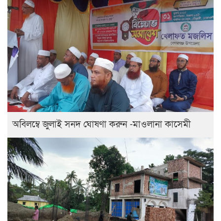
অবিলম্বে জুলাই সনদ ঘোষণা করুন -মাওলানা কাসেমী