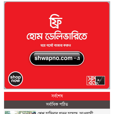
সর্বশেষ
সর্বাধিক পঠিত
শেখ হাসিনার পতন হয়েছে, আওয়ামী