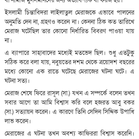
বা নামাজ মুসলমানদের জন্য অত্যাবশ্যক বা ফরজ হয়।
ইসলামী চিন্তাবিদরা লাইলাতুল মেরাজকে এভাবে পালনের
অনুমতি দেন না, গ্রহণও করেন না। কেননা ঠিক কত তারিখে
মেরাজ ঘটেছিল তার কোনো নির্ধারিত বিবরণ পাওয়া যায়
না।
এ ব্যাপারে সাহাবাদের মধ্যেই মতভেদ ছিল। শুধু এতটুকু
সঠিক করে বলা যায়, নবুয়তের দশম থেকে ত্রয়োদশ বছরের
মধ্যে কোনো এক রাতে ঘটেছে মেরাজের ঘটনা ঘটে। এ
ঘটনা সত্য।
মেরাজ শেষে ফিরে রাসূল (সা.) যখন এ সম্পর্কে বলেন তখন
সবার আগে তা আমি বিশ্বাস করি বলে হজরত আবু বকর
(সা.) সত্যায়ন করেন। এ কারণে তিনি সেদিন সিদ্দিক উপাধি
লাভ করেন।
মেরাজের এ ঘটনা তখন অবশ্য কাফিররা বিশ্বাস করেনি।