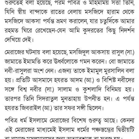
শুরুতেই বলা হয়েছে, পরম পবিত্র ও মহিমাময় সত্তা তিনি,
যিনি স্বীয় বান্দাকে রাতের বেলায় মসজিদে হারাম থেকে
মসজিদে আকসা পর্যন্ত ভ্রমণ করালেন, যার চতুর্দিকে আমার
রহমত ঘিরে রেখেছেন-যেন আমি কুদরতের কিছু নিদর্শন
দেখিয়ে দেই।
মেরাজের ঘটনায় বলা হয়েছে, মসজিদুল আকসায় রাসুল (সা.)
জামাতে ইমামতি করে ঊর্ধ্বলোকে গমন করেন। বো জামাতে
নবী-রাসুলরা অংশ নেন। এজন্য তাকে ইমামুল মুরসালিন বলা
হয়। প্রতিটি আসমানে হযরত আদম (আ.) ও বিশিষ্ট নবীদের
সঙ্গে বিশ্ব নবীর (সা.) সালাম ও কুশলাদি বিনিময় হয়।
তারপর তিনি সিদরাতুল মুনতাহায় উপনীত হন। এ পর্যন্ত
হযরত জিবরাইল (আ.) তার সফর সঙ্গী ছিলেন।
পবিত্র ধর্ম ইসলামে মেরাজের বিশেষ গুরুত্ব আছে। কেননা
এই মেরাজের মাধ্যমেই ইসলাম ধর্মের পঞ্চস্তম্ভের দ্বিতীয়টি