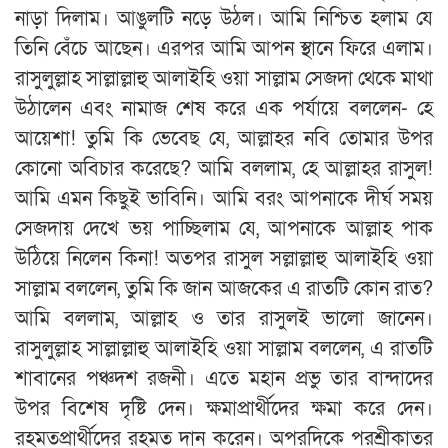
নাড়া দিলাম। আঙুলটি নড়ে উঠল। আমি নিশ্চিত হলাম যে
তিনি বেঁচে আছেন। এরপর আমি আপন স্থানে ফিরে এলাম।
রাসুলুল্লাহ সাল্লাল্লাহু আলাইহি ওয়া সাল্লাম সেজদা থেকে মাথা
উঠালেন এবং নামাজ শেষ করে এক পর্যায়ে বললেন- হে
আয়েশা! তুমি কি ভেবেছ যে, আল্লাহর নবি তোমার উপর
কোনো অবিচার করেছে? আমি বললাম, হে আল্লাহর রাসুল!
আমি এমন কিছুই ভাবিনি। আমি বরং আপনাকে দীর্ঘ সময়
সেজদায় দেখে ভয় পাচ্ছিলাম যে, আপনাকে আল্লাহ পাক
উঠিয়ে নিলেন কিনা! অতপর রাসুল সল্লাল্লাহু আলাইহি ওয়া
সাল্লাম বললেন, তুমি কি জান আজকের এ রাতটি কোন রাত?
আমি বললাম, আল্লাহ ও তার রাসুলই ভালো জানেন।
রাসুলুল্লাহ সাল্লাল্লাহু আলাইহি ওয়া সাল্লাম বললেন, এ রাতটি
শাবানের পঞ্চদশ রজনী। এতে মহান প্রভু তার বান্দাদের
উপর বিশেষ দৃষ্টি দেন। ক্ষমাপ্রার্থীদের ক্ষমা করে দেন।
রহমতপ্রার্থীদের রহমত দান করেন। অপরদিকে পরশ্রীকাতর