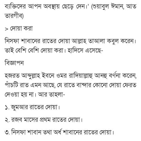
ব্যক্তিদের আপন অবস্থায় ছেড়ে দেন।’ (শুয়াবুল ঈমান, আত
তারগীব)
> দোয়া করা
নিসফা শাবানের রাতের দোয়া আল্লাহ তাআলা কবুল করেন।
তাই বেশি বেশি দোয়া করা। হাদিসে এসেছে-
বিজ্ঞাপন
হজরত আব্দুল্লাহ ইবনে ওমর রাদিয়াল্লাহু আনহু বর্ণনা করেন,
পাঁচটি রাত এমন আছে, যে রাতে বান্দার কোনো দোয়া ফেরত
দেওয়া হয় না। আর তাহলা-
১. জুমআর রাতের দোয়া।
২. রজব মাসের প্রথম রাতের দোয়া।
৩. নিসফা শাবান তথা অর্ধ শাবানের রাতের দোয়া।