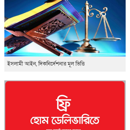
ইসলামী আইন, দিকনির্দেশনার মূল ভিত্তি