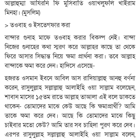
আল্লাহুম্মা আযিরনি ফি মুসিবাতি ওয়াখলুফলি খাইরাম
মিনহা। (মুসলিম)
> তওবাহ ও ইসতেগফার করা
বান্দার গুনাহ মাফে তওবাহ করার বিকল্প নেই। বান্দা
নিজের গুনাহের কথা স্মরণ করে আল্লাহর কাছে তা থেকে
ফিরে আসার সিদ্ধান্ত নিয়ে ক্ষমা প্রার্থনা করা। তবে আল্লাহ
বান্দাকে ক্ষমা করে দেন। হাদিসে এসেছে-
হজরত ওসমান ইবনে আবিল আস রাদিয়াল্লাহু আনহু বর্ণনা
করেন, রাসুলুল্লাহ সল্লাল্লাহু আলাইহি ওয়া সাল্লাম বলেছেন,
শাবান মাসের ১৫তম রাতে আল্লাহ তাআলা এই বলে ডাকতে
থাকেন- তোমাদের মাঝে কেউ আছে কি ক্ষমাপ্রার্থী? আমি
তাকে ক্ষমা করে দেব। আছে কি তোমাদের মাঝে কিছু
চাইবার মতো কেউ? আমি তার সব চাহিদা পুরণ করে দেব।
এরপর রাসুলুল্লাহ সল্লাল্লাহু আলাইহি ওয়া সাল্লাম বলেন,