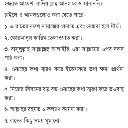
হজরত আয়েশা রাদিয়াল্লাহু আনহাকেও জানাননি।
চাইলে এ আমলগুলোও করা যেতে পারে-
১. এ রাতের নফল নামাজের কেরাত এবং সেজদা হবে দীর্ঘ।
২. কোরআনুল কারিম তেলাওয়াত করা।
৩. রাসুলুল্লাহ সাল্লাল্লাহু আলাইহি ওয়া সাল্লামের ওপর দরূদ
পাঠ করা।
৪. গুনাহের কথা স্মরণ করে ইস্তেগফার তথা ক্ষমা প্রার্থনা
করা।
৫. নিজের জীবনের বড় বড় গুনাহের কথা স্মরণ করে তওবাহ
করা।
৬. আল্লাহর রহমত ও কল্যাণ কামনা করা।
৭. রাতের কিছু সময় ঘুমানো।