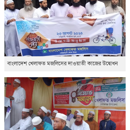
বাংলাদেশ খেলাফত মজলিসের দাওয়াতী কাজের উদ্বোধন