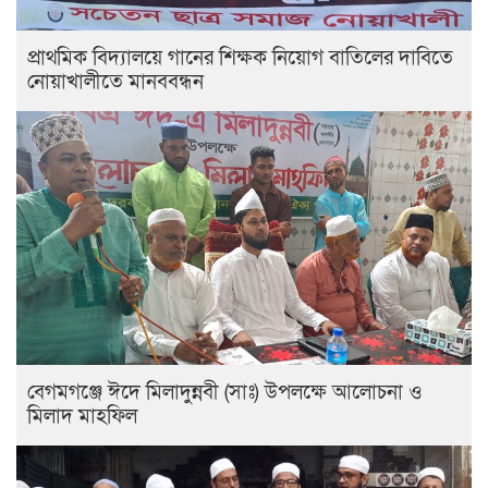
প্রাথমিক বিদ্যালয়ে গানের শিক্ষক নিয়োগ বাতিলের দাবিতে
নোয়াখালীতে মানববন্ধন
বেগমগঞ্জে ঈদে মিলাদুন্নবী (সাঃ) উপলক্ষে আলোচনা ও
মিলাদ মাহফিল