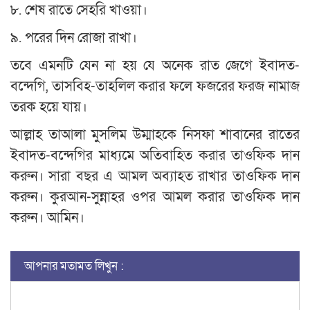
৮. শেষ রাতে সেহরি খাওয়া।
৯. পরের দিন রোজা রাখা।
তবে এমনটি যেন না হয় যে অনেক রাত জেগে ইবাদত-
বন্দেগি, তাসবিহ-তাহলিল করার ফলে ফজরের ফরজ নামাজ
তরক হয়ে যায়।
আল্লাহ তাআলা মুসলিম উম্মাহকে নিসফা শাবানের রাতের
ইবাদত-বন্দেগির মাধ্যমে অতিবাহিত করার তাওফিক দান
করুন। সারা বছর এ আমল অব্যাহত রাখার তাওফিক দান
করুন। কুরআন-সুন্নাহর ওপর আমল করার তাওফিক দান
করুন। আমিন।
আপনার মতামত লিখুন :