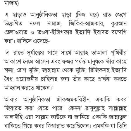
মাজাহ)
এ ছাড়াও আনুষ্ঠানিকতা ছাড়া (নিজ ঘরে) রাত জেগে
উল্লেখিত নফল নামাজ, জিকির-আজকার, কুরআন
তেলাওয়াত ও তওবা-ইস্তিগফার ইত্যাদি ইবাদত বন্দেগি
করা। হাদিসে এসেছে-
‘এ রাতে সূর্যাস্তের সাথে সাথে আল্লাহ তাআলা পৃথিবীর
আকাশে নেমে আসেন এবং ফজর পর্যন্ত মানুষকে তাঁর কাছে
ক্ষমা, রোগ মুক্তি, জাহান্নাম থেকে মুক্তি, রিজিকসহ ইত্যাদি
বৈধ প্রয়োজনীয় চাহিদার জন্য তাঁর কাছে প্রার্থনা করতে
আহ্বান করতে থাকেন।’
আবার আনুষ্ঠানিকতা জাঁকজমকবিহীন একাকি কবর
জিয়ারত করা যেতে পারে। কেননা রাসুলুল্লাহ সাল্লাল্লাহু
আলাইহি ওয়া সাল্লাম কাউকে না জানিয়ে একাকি জান্নাতুল
বাকিতে গিয়ে কবর জিয়ারাত করেছিলেন। এমনকি যা তিনি