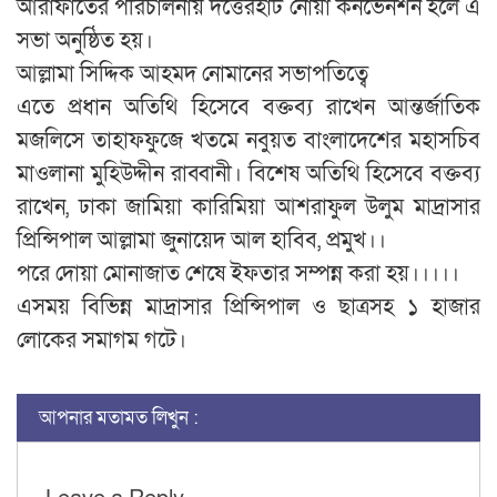
আরাফাতের পরিচালনায় দত্তেরহাট নোয়া কনভেনশন হলে এ
সভা অনুষ্ঠিত হয়।
আল্লামা সিদ্দিক আহমদ নোমানের সভাপতিত্বে
এতে প্রধান অতিথি হিসেবে বক্তব্য রাখেন আন্তর্জাতিক
মজলিসে তাহাফফুজে খতমে নবুয়ত বাংলাদেশের মহাসচিব
মাওলানা মুহিউদ্দীন রাব্বানী। বিশেষ অতিথি হিসেবে বক্তব্য
রাখেন, ঢাকা জামিয়া কারিমিয়া আশরাফুল উলুম মাদ্রাসার
প্রিন্সিপাল আল্লামা জুনায়েদ আল হাবিব, প্রমুখ।।
পরে দোয়া মোনাজাত শেষে ইফতার সম্পন্ন করা হয়।।।।।
এসময় বিভিন্ন মাদ্রাসার প্রিন্সিপাল ও ছাত্রসহ ১ হাজার
লোকের সমাগম গটে।
আপনার মতামত লিখুন :