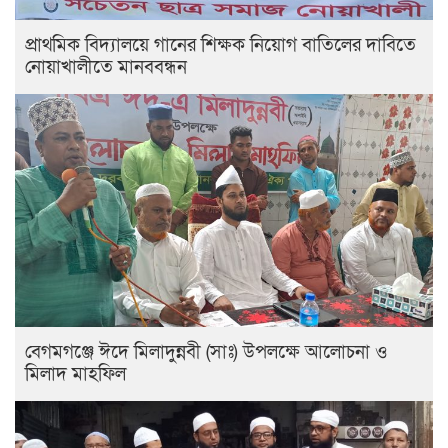
প্রাথমিক বিদ্যালয়ে গানের শিক্ষক নিয়োগ বাতিলের দাবিতে
নোয়াখালীতে মানববন্ধন
বেগমগঞ্জে ঈদে মিলাদুন্নবী (সাঃ) উপলক্ষে আলোচনা ও
মিলাদ মাহফিল