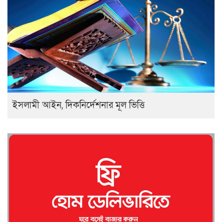
ইসলামী আইন, দিকনির্দেশনার মূল ভিত্তি