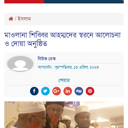
/
ইসলাম
মাওলানা শিব্বির আহম্মদের স্বরনে আলোচনা
ও দোয়া অনুষ্ঠিত
নিউজ ডেস্ক
আপডেটঃ : বৃহস্পতিবার, ১৩ এপ্রিল, ২০২৩
শেয়ার