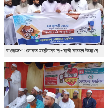
বাংলাদেশ খেলাফত মজলিসের দাওয়াতী কাজের উদ্বোধন