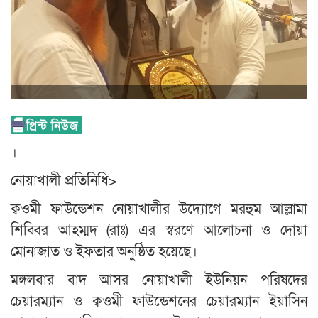
।
নোয়াখালী প্রতিনিধি>
ক্বওমী ফাউন্ডেশন নোয়াখালীর উদ্যোগে মরহুম আল্লামা
শিব্বির আহম্মদ (রাঃ) এর স্বরণে আলোচনা ও দোয়া
মোনাজাত ও ইফতার অনুষ্ঠিত হয়েছে।
মঙ্গলবার বাদ আসর নোয়াখালী ইউনিয়ন পরিষদের
চেয়ারম্যান ও ক্বওমী ফাউন্ডেশনের চেয়ারম্যান ইয়াসিন