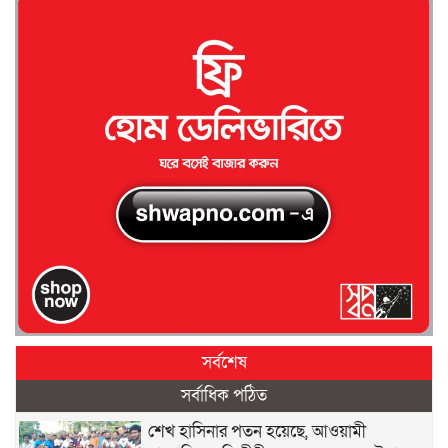
সর্বশেষ
সর্বাধিক পঠিত
শেখ হাসিনার পতন হয়েছে, আওয়ামী