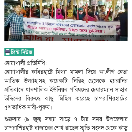
নোয়াখালী প্রতিনিধি:
নোয়াখালীর কবিরহাটে মিথ্যা মামলা দিয়ে আ.লীগ নেতা
আতিক উল্যাহ’সহ কয়েকটি নিরিহ ছেলেকে হয়রানির
প্রতিবাদে ধানশালিক ইউনিয়ন পরিষদের চেয়ারম্যান সাহাব
উদ্দিনের বিরুদ্ধে ঝাড়ু মিছিল করেছে চাপরাশিরহাটের
৫শতাধিক নারী-পুরুষ।
শুক্রবার (৯ জুন) সন্ধ্যা সাড়ে ৭ টার সময় উপজেলার
চাপরাশিরহাট বাজারের শেখ রাছেল স্মৃতি সংসদ থেকে ঝাড়ু