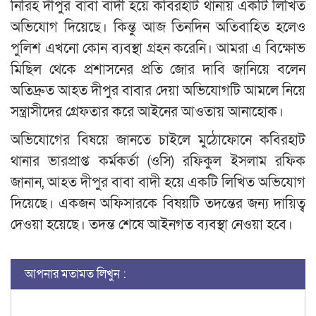
নিরিহ দীপুর বাবা বাদী হয়ে কবিরহাট থানায় একটি লিখিত
অভিযোগ দিয়েছে। কিন্তু আজ তিনদিন অতিবাহিত হলেও
পুলিশ এখনো কোন ব্যবস্থা গ্রহন করেনি। আমরা এ বিক্ষোভ
মিছিল থেকে প্রশাসনের প্রতি জোর দাবি জানিয়ে বলেন
অতিদ্রুত আহত দীপুর বাবার দেয়া অভিযোগটি আমলে নিয়ে
সন্ত্রাসীদের গ্রেফতার করে আইনের আওতায় আনাহোক।
অভিযোগের বিষয়ে জানতে চাইলে মুঠোফোনে কবিরহাট
থানার ভারপ্রাপ্ত কর্মকর্তা (ওসি) রফিকুল ইসলাম রফিক
জানান, আহত দীপুর বাবা বাদী হয়ে একটি লিখিত অভিযোগ
দিয়েছে। একজন অফিসারকে বিষয়টি তদন্তের জন্য দায়িত্ব
দেওয়া হয়েছে। তদন্ত শেষে আইনগত ব্যবস্থা নেওয়া হবে।
আপনার মতামত লিখুন :