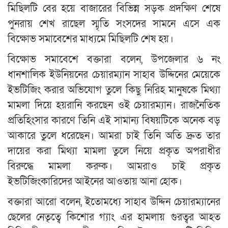
মিছিলটি বের হয়ে বাজারের বিভিন্ন সড়ক প্রদক্ষিণ শেষে
পুনরায় শেখ রাছেল স্মৃতি সংসদের সামনে এসে এক
বিক্ষোভ সমাবেশের মাধ্যমে মিছিলটি শেষ হয়।
বিক্ষোভ সমাবেশে বক্তারা বলেন, উপজেলার ৬ নং
ধানশালিক ইউনিয়নের চেয়ারম্যান সাহাব উদ্দিনের মেয়েকে
ইভটিজিং করার অভিযোগ তুলে কিছু নিরিহ মানুষকে মিথ্যা
মামলা দিয়ে হয়রানি করছেন ওই চেয়ারম্যান। রাজনৈতিক
প্রতিহিংসার কারণে তিনি এই সামান্য বিষয়টিকে অনেক বড়
আকারে তুলে ধরেছেন। আমরা চাই তিনি অতি দ্রুত তার
দায়ের করা মিথ্যা মামলা তুলে নিয়ে প্রকৃত অপরাধীর
বিরুদ্ধে মামলা করুক। আমরাও চাই প্রকৃত
ইভটিজিংকারিদের আইনের আওতায় আনা হোক।
বক্তারা আরো বলেন, ইতোমধ্যে সাহাব উদ্দিন চেয়ারম্যানের
ছেলের নেতৃত্বে কিশোর গ্যাং এর হামলায় গুরত্বর আহত