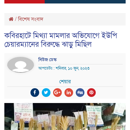
/
বিশেষ সংবাদ
কবিরহাটে মিথ্যা মামলার অভিযোগে ইউপি
চেয়ারম্যানের বিরুদ্ধে ঝাড়ু মিছিল
নিউজ ডেস্ক
আপডেটঃ : শনিবার, ১০ জুন, ২০২৩
শেয়ার