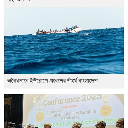
অবৈধভাবে ইউরোপে প্রবেশের শীর্ষে বাংলাদেশ