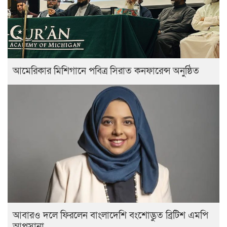
আমেরিকার মিশিগানে পবিত্র সিরাত কনফারেন্স অনুষ্ঠিত
আবারও দলে ফিরলেন বাংলাদেশি বংশোদ্ভুত ব্রিটিশ এমপি
আপসানা