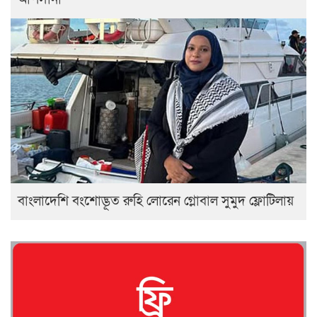
বাংলাদেশি বংশোদ্ভূত রুহি লোরেন গ্লোবাল সুমুদ ফ্লোটিলায়