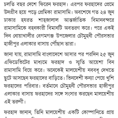
চলতি বছর দেশে ফিরেন ফরহাদ। এরপর ফরহাদের প্রেমে
উদগ্রীব হয়ে পড়ে প্রেমিকা রামাসামি। অবশেষে গত ২৪ জুন
ঢাকার হযরত শাহ্জালাল আন্তর্জাতিক বিমানবন্দরে
রামাসামিকে বহনকারী বিমানটি অবতরণ করে। পরে একই
দিন নোয়াখালীর বেগমগঞ্জ উপজেলার চৌমুহনী পৌরসভার
হাজীপুর এলাকার বাসায় পৌঁছান তারা।
জানা যায়, রামাসামি বাংলাদেশে আসার পর পরদিন ২৫ জুন
এফিডেভিটের মাধ্যমে ফরহাদ ও স্মৃতি আয়েশা বিন
রামাসামি বিয়ে করে। অনেকেই মালয়েশীয় নববধূ দেখতে
ছুটে আসছেন ফরহাদের বাড়িতে। ভিনদেশী কন্যা পেয়ে খুশি
ফরহাদের পরিবার। বর্তমানে চৌমুহনী পৌরসভার হাজীপুর
এলাকার বাসায় ফরহাদের সঙ্গে সংসার করছেন মালয়েশীয়
এই তরুণী।
ফরহাদ জানান, তিনি মালয়েশীয় একটি কোম্পানিতে প্রায়