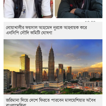
নোয়াখালীর ফয়সাল আহমেদ নুরকে আহ্বায়ক করে
এনসিপি সৌদি কমিটি ঘোষণা
জরিমানা দিয়ে দেশে ফিরতে পারবেন মালয়েশিয়ার অবৈধ
বাংলাদেশিরা