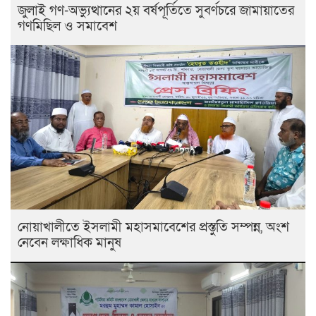
জুলাই গণ-অভ্যুত্থানের ২য় বর্ষপূর্তিতে সুবর্ণচরে জামায়াতের
গণমিছিল ও সমাবেশ
নোয়াখালীতে ইসলামী মহাসমাবেশের প্রস্তুতি সম্পন্ন, অংশ
নেবেন লক্ষাধিক মানুষ