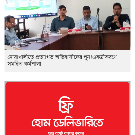
নোয়াখালীতে প্রত্যাগত অভিবাসীদের পুনঃএকত্রীকরণে
সমন্বিত কর্মশালা