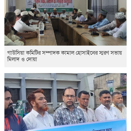
গাউসিয়া কমিটির সম্পাদক কামাল হোসাইনের স্মরণ সভায়
মিলাদ ও দোয়া