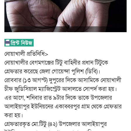
নোয়াখালী প্রতিনিধি>
নোয়াখালীর বেগমগঞ্জের টিটু বাহিনীর প্রধান টিটুকে
গ্রেফতার করেছে জেলা গোয়েন্দা পুলিশ (ডিবি)।
রোববার (১৩ আগস্ট) দুপুরের দিকে আসামিকে নোয়াখালী
চীফ জুডিসিয়াল ম্যাজিস্ট্রেট আদালতে সোপর্দ করা হয়।
এর আগে, শনিবার রাত ৯টার দিকে তাকে উপজেলার
আলাইয়াপুর ইউনিয়নের একাব্বরপুর গ্রাম থেকে গ্রেফতার
করা হয়।
গ্রেফতারকৃত মো.টিটু (৪২) উপজেলার আলাইয়াপুর