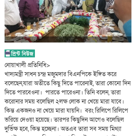
নোয়াখালী প্রতিনিধি>
খাদ্যমন্ত্রী সাধন চন্দ্র মজুমদার বিএনপিকে ইঙ্গিত করে
বলেছেন,যারা অতীতে কিছু দিতে পারেনাই, তারা কোনো দিন
দিতে পারবেওনা। পারতে পারেওনা। তিনি বলেন, তারা
করোনার সময় বলেছিল ২লক্ষ লোক না খেয়ে মারা যাবে।
কিন্ত একজনও না খেয়ে মারা যায়নি। বরং রিলিপে রিলিপে
ভরিয়ে দেওয়া হয়েছে। তারপর কিছুদিন আগেও বলেছিল
দুর্ভিক্ষ হবে, কিন্ত হচ্ছেনা। অতএব তারা সব সময় মিথ্যা