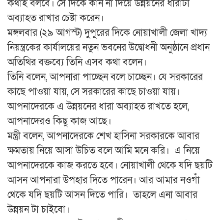
কথাই বলবে। সে দিকে কান না দিয়ে উন্নয়নের ধারাটা
অব্যাহত রাখার চেষ্টা করেন।
মঙ্গলবার (২৯ আগস্ট) দুপুরের দিকে নোয়াখালী জেলা খাদ্য
নিয়ন্ত্রকের কার্যালয়ের নতুন ভবনের উদ্বোধনী অনুষ্ঠানে প্রধান
অতিথির বক্তব্যে তিনি এসব কথা বলেন।
তিনি বলেন, আপনারা পাচ্ছেন বলে চাচ্ছেন। যে সরকারের
কাছে পাওয়া যায়, সে সরকারের কাছে চাওয়া যায়।
আপনাদেরকে এ উন্নয়নের ধারা অব্যাহত রাখতে হলে,
আপনাদেরও কিছু কাজ আছে।
মন্ত্রী বলেন, আপনাদেরকে শেখ হাসিনা সরকারকে আবার
ক্ষমতায় নিয়ে আসা উচিত বলে আমি মনে করি। এ নিয়ে
আপনাদেরকে কাজ করতে হবে। নোয়াখালী থেকে যদি ছয়টি
আসন আপনারা উপহার দিতে পারেন। আর আমার নওগাঁ
থেকে যদি ছয়টি আসন দিতে পারি। তাহলে এনা আবার
উন্নয়ন টা চাইবো।