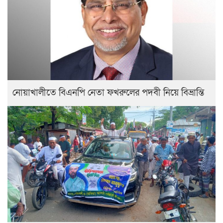
নোয়াখালীতে বিএনপি নেতা ফখরুলের পদবী নিয়ে বিভ্রান্তি