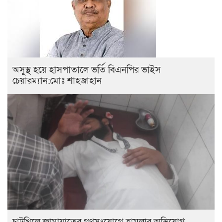
অসুস্থ হয়ে হাসপাতালে ভর্তি বিএনপির ভাইস
চেয়ারম্যান:মোঃ শাহজাহান