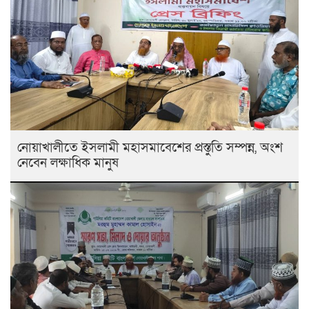
নোয়াখালীতে ইসলামী মহাসমাবেশের প্রস্তুতি সম্পন্ন, অংশ
নেবেন লক্ষাধিক মানুষ