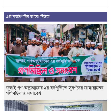
এই ক্যাটাগরির আরো নিউজ
জুলাই গণ-অভ্যুত্থানের ২য় বর্ষপূর্তিতে সুবর্ণচরে জামায়াতের
গণমিছিল ও সমাবেশ