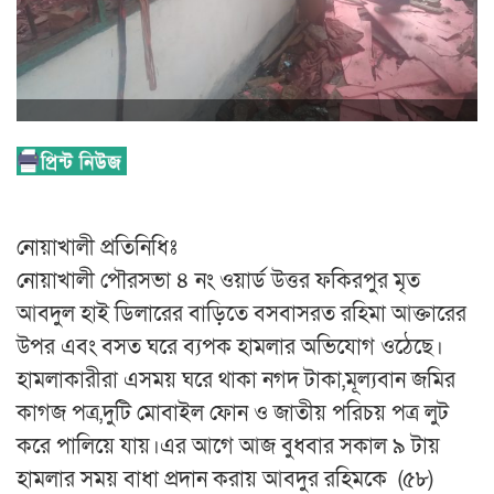
নোয়াখালী প্রতিনিধিঃ
নোয়াখালী পৌরসভা ৪ নং ওয়ার্ড উত্তর ফকিরপুর মৃত
আবদুল হাই ডিলারের বাড়িতে বসবাসরত রহিমা আক্তারের
উপর এবং বসত ঘরে ব্যপক হামলার অভিযোগ ওঠেছে।
হামলাকারীরা এসময় ঘরে থাকা নগদ টাকা,মূল্যবান জমির
কাগজ পত্র,দুটি মোবাইল ফোন ও জাতীয় পরিচয় পত্র লুট
করে পালিয়ে যায়।এর আগে আজ বুধবার সকাল ৯ টায়
হামলার সময় বাধা প্রদান করায় আবদুর রহিমকে (৫৮)