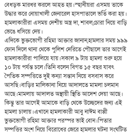
বেধড়ক মারধর করলে আহত হয়।স্হানীয়রা এসময় তাকে
উদ্ধার করে নোয়াখালী জেনারেল হাসপাতালে ভর্তি করা হয়।
হামলাকারীরা এসময় দেশীয় অস্ত্র দা, শাবল,চোরা নিয়ে বাড়ি
ভেঙে ধসিয়ে দেয়।
এদিকে ভুক্তভোগী রহিমা আক্তার জানান,হামলার সময় ৯৯৯
ফোন দিলে থানা থেকে পুলিশ দেরিতে পৌছালে তার আগেই
হামলাকারীরা পালিয়ে যায়।সকাল ৯ টায় হামলা শুরু হয়ে
১০ টায় পর্যন্ত চলে।তিনি বলেন বিগত ১৫ বছর যাবৎ
পৈতিক সম্পত্তিতে দুই কন্যা সন্তান নিয়ে বসবাস করে
আসছি।বাড়ির মালিকানা নিয়ে আদালতে মামলা চলমান
আছে।মামলায় আদালত অস্থায়ী স্থিতি আদেশ দেয়া আছে।
কিন্তু তার আগেই আমাকে বাড়ি থেকে উচ্ছেদের জন্য এই
হামলা চালায়।এখানে হামলাকারী আবু নাঈম বাপ্পী
ভুক্তভোগী রহিমা আক্তার পরস্পর ভাই বোন।পিতার
সম্পত্তির অংশ নিয়ে বিরোধের জেরে হামলার ঘটনা সংঘটিত