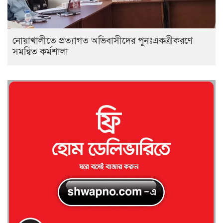
নোয়াখালীতে প্রত্যাগত অভিবাসীদের পুনঃএকত্রীকরণে
সমন্বিত কর্মশালা