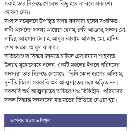
সবাই তার বিরুদ্ধে গেলেও কিছু হবে না বলে প্রকাশ্যে
ঘোষণা দেন।
সংবাদ সম্মেলনে উপস্থিত অপর সদস্যরা হলেন সংরক্ষিত
নারী আসনের সদস্য আয়েয়া বেগম, রুমি আক্তার, সদস্য মো.
নাছির, আহসান উল্যাহ, আবুল কালাম আজাদ, মো. হানিফ
শেখ ও মো. আবুল বাসার।
অভিযোগের বিষয়ে জানতে চাইলে চেয়ারম্যান শাহদাত
উল্যাহ মুঠোফোনে বলেন, একটি মহলের ইন্ধনে পরিষদের
সদস্যরা তার বিরুদ্ধে লেগেছে। তিনি কোন ধরণের অনিয়ম,
দুর্নীতি কিংবা সরকারি অর্থ আত্মসাতের সঙ্গে জড়িত নন।
সরকারি অর্থ আত্মসাতের অভিযোগও ভিত্তিহীন। পরিষদের
সকল সিদ্ধান্ত সদস্যদের মতামতের ভিত্তিতে নেওয়া হয়।
আপনার মতামত লিখুন :