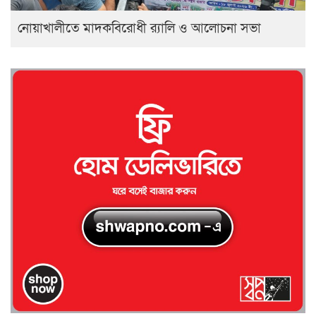
নোয়াখালীতে মাদকবিরোধী র‍্যালি ও আলোচনা সভা