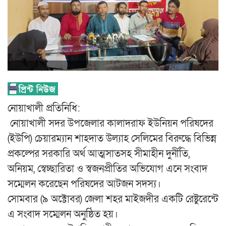
নোয়াখালী প্রতিনিধি:
নোয়াখালী সদর উপজেলার কালাদরাফ ইউনিয়ন পরিষদের
(ইউপি) চেয়ারম্যান শাহদাত উল্যাহ সেলিমের বিরুদ্ধে বিভিন্ন
প্রকল্পের সরকারি অর্থ আত্মসাতসহ সীমাহীন দুর্নীতি,
অনিয়ম, স্বেচ্ছারিতা ও স্বজনপ্রীতির অভিযোগ এনে সংবাদ
সম্মেলন করেছেন পরিষদের আটজন সদস্য।
সোমবার (৯ অক্টোবর) জেলা শহর মাইজদীর একটি রেষ্টুরেন্টে
এ সংবাদ সম্মেলন অনুষ্ঠিত হয়।