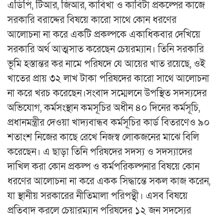
এডিপি, টিআর, জিআর, কাবিখা ও কাবিটা প্রকল্পের কাজে
সরকারি বরাদ্দের বিষয়ে কারো সাথে কোন ধরণের
আলোচনা না করে একটি প্রকল্পকে একাধিকবার দেখিয়ে
সরকারি অর্থ আত্মসাত করেছেন চেয়রম্যান। তিনি সরকারি
ভূমি হস্তান্তর কর নামে পরিষদে যে আয়ের খাত রয়েছে, ওই
খাতের প্রায় ৩২ লাখ টাকা পরিষদের কারো সাথে আলোচনা
না করে খরচ করেছেন।সংবাদ সম্মেলনে উপস্থিত সদস্যদের
অভিযোগ, কর্মসংস্থান কমসূচির অধীন ৪০ দিনের কর্মসূচি,
প্রধানমন্ত্রীর দেওয়া খাদ্যবান্ধব কর্মসূচির কার্ড বিতরণেও ৯০
শতাংশ নিজের কাছে রেখে নিজস্ব লোকজনের মাঝে বিলি
করেছেন। এ ছাড়া তিনি পরিষদের সদস্য ও সদস্যাদের
দাখিল করা কোন প্রকল্প ও কর্মপরিকল্পনার বিষয়ে কোন
ধরণের আলোচনা না করে একক সিদ্ধান্তে সকল কাজ করেন,
যা স্থানীয় সরকারের নীতিমালা পরিপন্থী। এসব বিষয়ে
প্রতিবাদ করলে চেয়ারম্যান পরিষদের ১২ জন সদস্যের