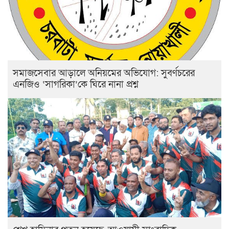
সমাজসেবার আড়ালে অনিয়মের অভিযোগ: সুবর্ণচরের
এনজিও ‘সাগরিকা’কে ঘিরে নানা প্রশ্ন