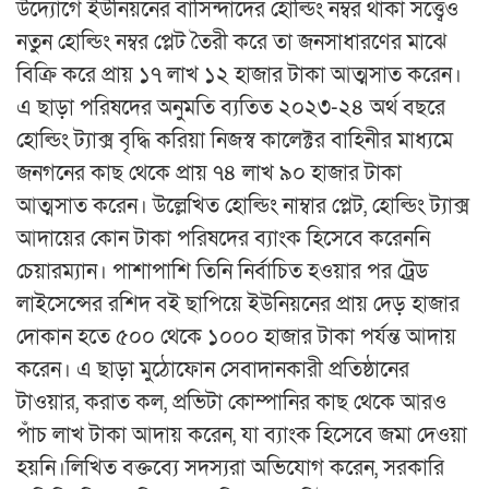
উদ্যোগে ইউনিয়নের বাসিন্দাদের হোল্ডিং নম্বর থাকা সত্ত্বেও
নতুন হোল্ডিং নম্বর প্লেট তৈরী করে তা জনসাধারণের মাঝে
বিক্রি করে প্রায় ১৭ লাখ ১২ হাজার টাকা আত্মসাত করেন।
এ ছাড়া পরিষদের অনুমতি ব্যতিত ২০২৩-২৪ অর্থ বছরে
হোল্ডিং ট্যাক্স বৃদ্ধি করিয়া নিজস্ব কালেক্টর বাহিনীর মাধ্যমে
জনগনের কাছ থেকে প্রায় ৭৪ লাখ ৯০ হাজার টাকা
আত্মসাত করেন। উল্লেখিত হোল্ডিং নাম্বার প্লেট, হোল্ডিং ট্যাক্স
আদায়ের কোন টাকা পরিষদের ব্যাংক হিসেবে করেননি
চেয়ারম্যান। পাশাপাশি তিনি নির্বাচিত হওয়ার পর ট্রেড
লাইসেন্সের রশিদ বই ছাপিয়ে ইউনিয়নের প্রায় দেড় হাজার
দোকান হতে ৫০০ থেকে ১০০০ হাজার টাকা পর্যন্ত আদায়
করেন। এ ছাড়া মুঠোফোন সেবাদানকারী প্রতিষ্ঠানের
টাওয়ার, করাত কল, প্রভিটা কোম্পানির কাছ থেকে আরও
পাঁচ লাখ টাকা আদায় করেন, যা ব্যাংক হিসেবে জমা দেওয়া
হয়নি।লিখিত বক্তব্যে সদস্যরা অভিযোগ করেন, সরকারি