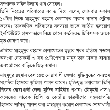
সম্পাদক সহিদ উল্যাহ খান সোহেল।
তিনি নিহতের পরিবারের বরাত দিয়ে বলেন, সোমবার সকাল
১০টার দিকে মাহমুদুর রহমান বেলায়েত ঢাকার বাসায় স্ট্রোক
করেন। তাৎক্ষণিক পরিবারের সদস্যরা তাকে জাতীয় হৃদরোগ
ইনস্টিটিউট হাসপাতালে নিয়ে গেলে কর্তব্যরত চিকিৎসক তাকে
মৃত ঘোষণা করে।
এদিকে মাহমুদুর রহমান বেলায়েতের মৃত্যুর খবর ছড়িয়ে পড়লে
অসংখ্য নেতাকর্মী ও সব শ্রেণিপেশার মানুষ তার ঢাকার বাসায়
এবং গ্রামের বাড়িতে ভিড় জমান।
মাহমুদুর রহমান বেলায়েত নোয়াখালী জেলায় মুক্তিযুদ্ধের অন্যতম
সংগঠক হিসেকে ভূমিকা পালন করেন। মুক্তিযুদ্ধ চলাকালে তিনি
ছিলেন নোয়াখালী জেলা মুজিব বাহিনীর প্রধান। চৌমুহনী এসএ
কলেজের সাবেক ভিপি ও কেন্দ্রীয় ছাত্রলীগের সহসভাপতি
হিসেবে দায়িত্ব পালন করা মাহমুদুর রহমান বেলায়েত নোয়াখালী