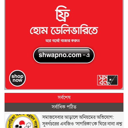
সর্বশেষ
সর্বাধিক পঠিত
সমাজসেবার আড়ালে অনিয়মের অভিযোগ:
সুবর্ণচরের এনজিও ‘সাগরিকা’কে ঘিরে নানা প্রশ্ন