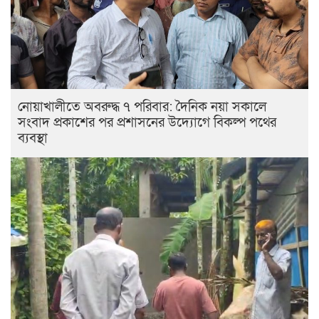
নোয়াখালীতে অবরুদ্ধ ৭ পরিবার: দৈনিক নয়া সকালে
সংবাদ প্রকাশের পর প্রশাসনের উদ্যোগে বিকল্প পথের
ব্যবস্থা