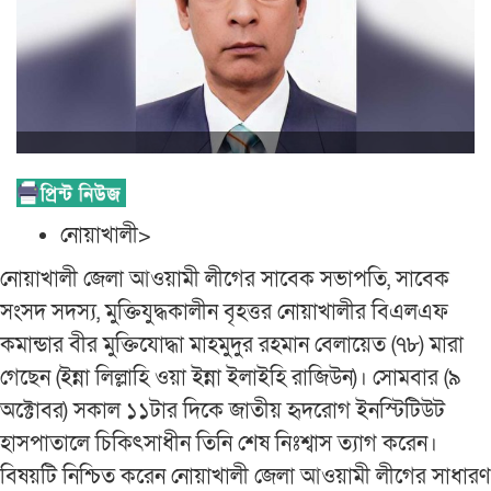
নোয়াখালী>
নোয়াখালী জেলা আওয়ামী লীগের সাবেক সভাপতি, সাবেক
সংসদ সদস্য, মুক্তিযুদ্ধকালীন বৃহত্তর নোয়াখালীর বিএলএফ
কমান্ডার বীর মুক্তিযোদ্ধা মাহমুদুর রহমান বেলায়েত (৭৮) মারা
গেছেন (ইন্না লিল্লাহি ওয়া ইন্না ইলাইহি রাজিউন)। সোমবার (৯
অক্টোবর) সকাল ১১টার দিকে জাতীয় হৃদরোগ ইনস্টিটিউট
হাসপাতালে চিকিৎসাধীন তিনি শেষ নিঃশ্বাস ত্যাগ করেন।
বিষয়টি নিশ্চিত করেন নোয়াখালী জেলা আওয়ামী লীগের সাধারণ