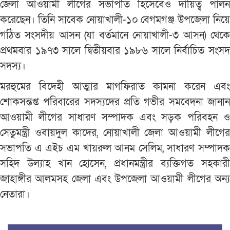
জেলা আওয়ামী লীগের সভাপতি হিসেবেও দায়িত্ব পালন
করেছেন। তিনি সাবেক নোয়াখালী-১০ বেগমগঞ্জ উপজেলা নিয়ে
গঠিত সংসদীয় আসন (যা বর্তমানে নোয়াখালী-৩ আসন) থেকে
প্রথমবার ১৯৭৩ সালে দ্বিতীয়বার ১৯৮৬ সালে নির্বাচিত সংসদ
সদস্য।
মরহুমের বিদেহী আত্মার মাগফিরাত কামনা করেন এবং
শোকসন্তপ্ত পরিবারের সদস্যদের প্রতি গভীর সমবেদনা জানান
আওয়ামী লীগের সাধারণ সম্পাদক এবং সড়ক পরিবহন ও
সেতুমন্ত্রী ওবায়দুল কাদের, নোয়াখালী জেলা আওয়ামী লীগের
সভাপতি এ এইচ এম খায়রুল আনম সেলিম, সাধারণ সম্পাদক
সহিদ উল্যাহ খান হোসেন, প্রধানমন্ত্রীর ব্যক্তিগত সহকারী
জাহাঙ্গীর আলমসহ জেলা এবং উপজেলা আওয়ামী লীগের অন্য
নেতারা।