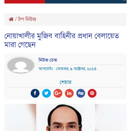
/
টপ নিউজ
নোয়াখালীর মুজিব বাহিনীর প্রধান বেলায়েত
মারা গেছেন
নিউজ ডেস্ক
আপডেটঃ : সোমবার, ৯ অক্টোবর, ২০২৩
শেয়ার