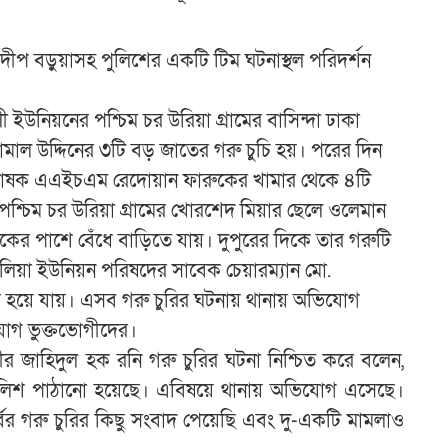
দীপ বড়ুয়াসহ পুলিশের একটি টিম ঘটনাস্থল পরিদর্শন
উনিয়নের পশ্চিম চর উরিয়া গ্রামের বাসিন্দা ঢাকা
াল উদ্দিনের ৩টি বড় জাতের গরু চুচি হয়। পরের দিন
রভাষক এএইচএম রেদোয়ান ফারুকের খামার থেকে ৪টি
্চিম চর উরিয়া গ্রামের খোরশেদ মিয়ার ছেলে ওলেমান
র পাশে বেঁধে বাড়িতে যায়। দুপুরের দিকে তার গরুটি
িয়া ইউনিয়ন পরিষদের সাবেক চেয়ারম্যান মো.
রি হয়ে যায়। এসব গরু চুরির ঘটনায় থানায় অভিযোগ
োগ ভুক্তভোগীদের।
) মীর জাহিদুল হক রনি গরু চুরির ঘটনা নিশ্চিত করে বলেন,
 পুলিশ পাঠানো হয়েছে। এবিষয়ে থানায় অভিযোগ এসেছে।
্বের গরু চুরির কিছু সংবাদ পেয়েছি এবং দু-একটি মামলাও