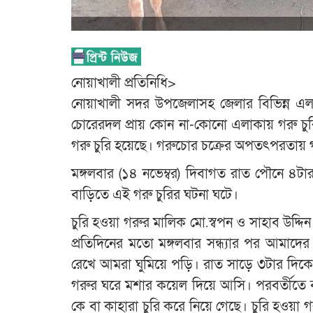
নোয়াখালী প্রতিনিধি>
নোয়াখালী সদর উপজেলাসহ জেলার বিভিন্ন এলা
চোরেরদল প্রায় কোন না-কোনো এলাকায় গরু চ
গরু চুরি হয়েছে। গরুচোর চক্রের অপতৎপরতায় গৃহ
মঙ্গলবার (১৪ নভেম্বর) দিবাগত রাত পৌনে ৪টার
বাড়িতে এই গরু চুরির ঘটনা ঘটে।
চুরি হওয়া গরুর মালিক মো.স্বপন ও সাহাব উদ্দ
প্রতিদিনের মতো মঙ্গলবার সন্ধ্যার পর আমাদে
রেখে আমরা ঘুমিয়ে পড়ি। রাত সাড়ে ৩টার দি
গরুর ঘরে মশার কয়েল দিয়ে আসি। পরবর্তীতে 
কে বা কাহারা চুরি করে নিয়ে গেছে। চুরি হওয়া গ