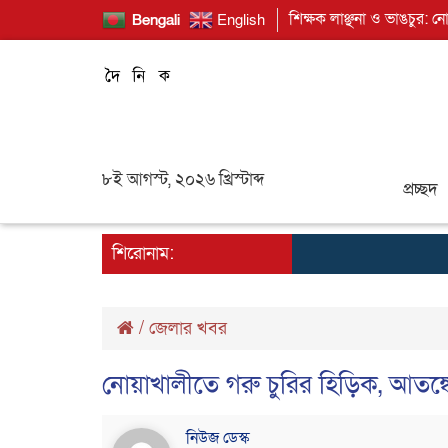
শিক্ষক লাঞ্ছনা ও ভাঙচুর: ন
Bengali
English
৮ই আগস্ট, ২০২৬ খ্রিস্টাব্দ
প্রচ্ছদ
শিরোনাম:
/
জেলার খবর
নোয়াখালীতে গরু চুরির হিড়িক, আতঙ্কে 
নিউজ ডেস্ক