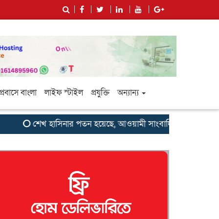
প্রবাসে বাংলা
লাইফ স্টাইল
প্রযুক্তি
অন্যান্য
শেখ হাসিনার পতন হয়েছে, আওয়ামী সাংবাদিক-বুদ্ধিজীবীদের জন্য 