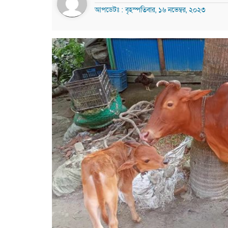
আপডেটঃ : বৃহস্পতিবার, ১৬ নভেম্বর, ২০২৩