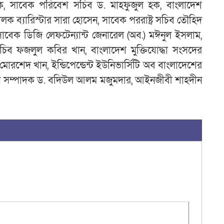
হক, সাবেক পরিবেশ সচিব ড. মাহফুজুল হক, বাংলাদেশ
চালক ব্যারিস্টার সারা হোসেন, সাবেক পররাষ্ট্র সচিব তৌহিদ
াবেক ডিজি লেফটেন্যান্ট জেনারেল (অব.) মঈনুল ইসলাম,
ব ফজলুল কবির খান, বাংলাদেশ মুক্তিযোদ্ধা সংসদের
োরশেদ খান, ইন্ডিপেন্ডেন্ট ইউনিভার্সিটি অব বাংলাদেশের
ন সম্পাদক ড. বদিউল আলম মজুমদার, আইনজীবী শাহদীন