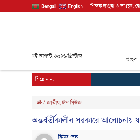
শিক্ষক লাঞ্ছনা ও ভাঙচুর: ন
Bengali
English
৭ই আগস্ট, ২০২৬ খ্রিস্টাব্দ
প্রচ্ছদ
শিরোনাম:
/
জাতীয়
,
টপ নিউজ
অন্তর্বর্তীকালীন সরকারে আলোচনায় য
নিউজ ডেস্ক