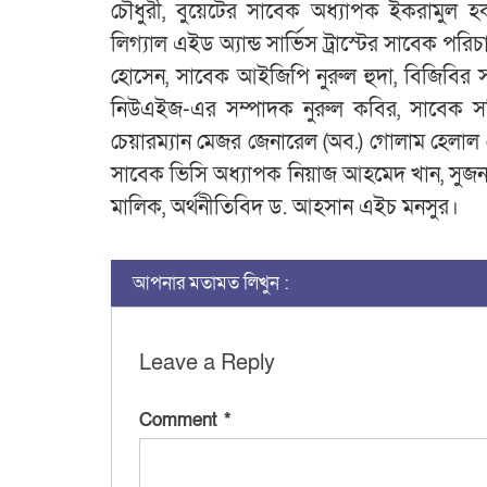
চৌধুরী, বুয়েটের সাবেক অধ্যাপক ইকরামুল 
লিগ্যাল এইড অ্যান্ড সার্ভিস ট্রাস্টের সাবেক পরি
হোসেন, সাবেক আইজিপি নুরুল হুদা, বিজিবির স
নিউএইজ-এর সম্পাদক নুরুল কবির, সাবেক সচি
চেয়ারম্যান মেজর জেনারেল (অব.) গোলাম হেলাল ম
সাবেক ভিসি অধ্যাপক নিয়াজ আহমেদ খান, সুজ
মালিক, অর্থনীতিবিদ ড. আহসান এইচ মনসুর।
আপনার মতামত লিখুন :
Leave a Reply
Comment
*