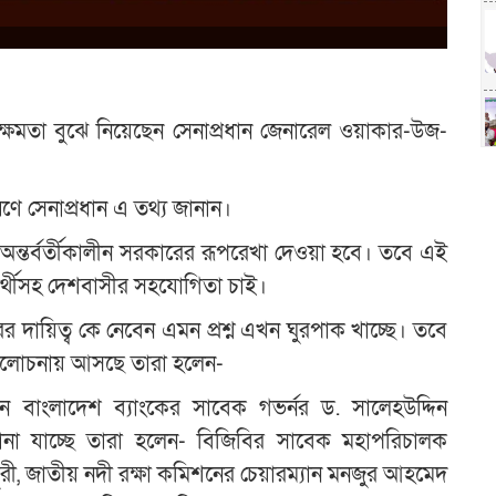
র ক্ষমতা বুঝে নিয়েছেন সেনাপ্রধান জেনারেল ওয়াকার-উজ-
ে সেনাপ্রধান এ তথ্য জানান।
ে অন্তর্বর্তীকালীন সরকারের রূপরেখা দেওয়া হবে। তবে এই
ক্ষার্থীসহ দেশবাসীর সহযোগিতা চাই।
ের দায়িত্ব কে নেবেন এমন প্রশ্ন এখন ঘুরপাক খাচ্ছে। তবে
ম আলোচনায় আসছে তারা হলেন-
পারেন বাংলাদেশ ব্যাংকের সাবেক গভর্নর ড. সালেহউদ্দিন
 যাচ্ছে তারা হলেন- বিজিবির সাবেক মহাপরিচালক
ধুরী, জাতীয় নদী রক্ষা কমিশনের চেয়ারম্যান মনজুর আহমেদ