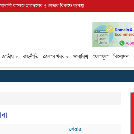
োয়াখালী কলেজ ছাত্রদলের ৫ নেতার বিরুদ্ধে ব্যবস্থা
জাতীয়
রাজনীতি
জেলার খবর
সারাবিশ্ব
খেলাধুলা
বিনোদন
ারা
শেয়ার