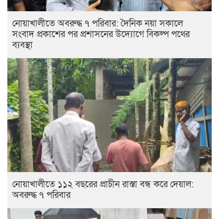
নোয়াখালীতে অবরুদ্ধ ৭ পরিবার: দৈনিক নয়া সকালে
সংবাদ প্রকাশের পর প্রশাসনের উদ্যোগে বিকল্প পথের
ব্যবস্থা
নোয়াখালীতে ১১২ বছরের প্রাচীন রাস্তা বন্ধ করে দেয়াল:
অবরুদ্ধ ৭ পরিবার