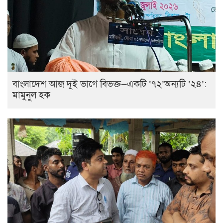
বাংলাদেশ আজ দুই ভাগে বিভক্ত—একটি ‘৭২’অন্যটি ‘২৪’:
মামুনুল হক