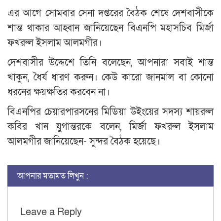
এর আগে সোমবার সেনা দপ্তরের বৈঠক শেষে দেশবাসীকে
শান্ত থাকার আহ্বান জানিয়েছেন বিএনপি মহাসচিব মির্জা
ফখরুল ইসলাম আলমগীর।
দেশবাসীর উদ্দেশে তিনি বলেছেন, আপনারা সবাই শান্ত
খাকুন, ধৈর্য ধারণ করুন। কেউ কারো জানমাল বা কোনো
ধরনের ক্ষয়ক্ষতির করবেন না।
বিএনপির চেয়ারপারসনের মিডিয়া উইংয়ের সদস্য শায়রুল
কবির খান যুগান্তরকে বলেন, মির্জা ফখরুল ইসলাম
আলমগীর জানিয়েছেন- সুন্দর বৈঠক হয়েছে।
আপনার মতামত লিখুন :
Leave a Reply