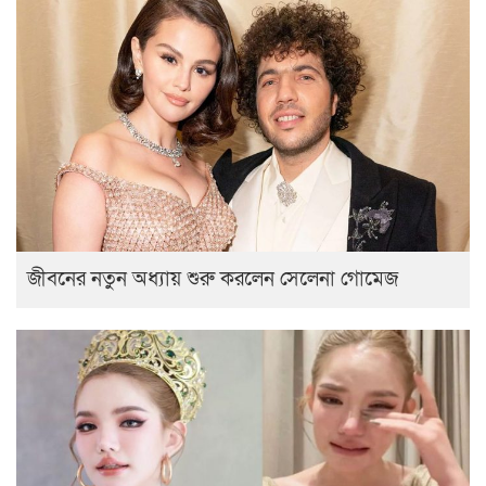
জীবনের নতুন অধ্যায় শুরু করলেন সেলেনা গোমেজ