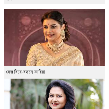
ফের বিয়ে-বন্ধনে ফারিয়া