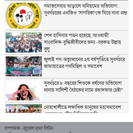
সমাজসেবার আড়ালে অনিয়মের অভিযোগ:
সুবর্ণচরের এনজিও ‘সাগরিকা’কে ঘিরে নানা প্রশ্ন
শেখ হাসিনার পতন হয়েছে, আওয়ামী
সাংবাদিক-বুদ্ধিজীবীদের জন্য -বরকত উল্লাহ
বুলু
জুলাই গণ-অভ্যুত্থানের ২য় বর্ষপূর্তিতে সুবর্ণচরে
জামায়াতের গণমিছিল ও সমাবেশ
সুবর্ণচরে ৮ বছরের শিশুকে ধর্ষণের অভিযোগ
থানায় সালিশী বৈঠকের নামে রফাদফার চেষ্টা“
নোয়াখালীতে লক্ষাধিক মানুষের মহাসমাবেশ
হেজবুত তওহীদ নিষিদ্ধের দাবি
সম্পাদক -জুয়েল রানা লিটন
নোয়াখালীতে ইসলামী মহাসমাবেশের প্রস্তুতি