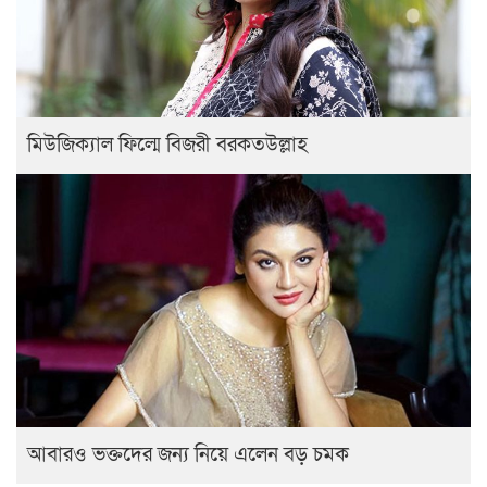
মিউজিক্যাল ফিল্মে বিজরী বরকতউল্লাহ
আবারও ভক্তদের জন্য নিয়ে এলেন বড় চমক