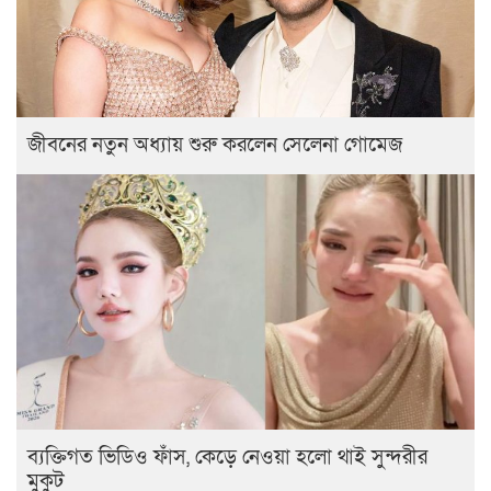
জীবনের নতুন অধ্যায় শুরু করলেন সেলেনা গোমেজ
ব্যক্তিগত ভিডিও ফাঁস, কেড়ে নেওয়া হলো থাই সুন্দরীর
মুকুট